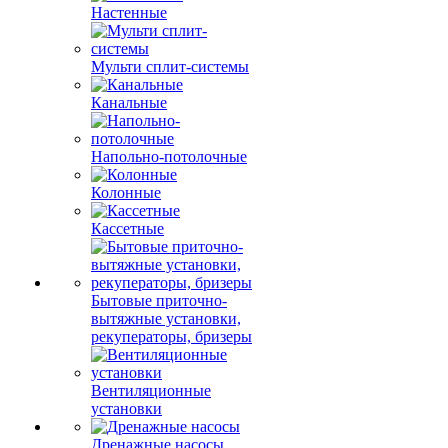
Настенные
Мульти сплит-системы
Канальные
Напольно-потолочные
Колонные
Кассетные
Бытовые приточно-
вытяжные установки,
рекуператоры, бризеры
Вентиляционные
установки
Дренажные насосы