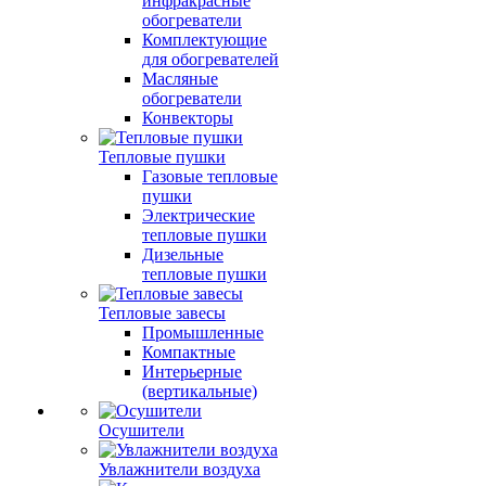
инфракрасные
обогреватели
Комплектующие
для обогревателей
Масляные
обогреватели
Конвекторы
Тепловые пушки
Газовые тепловые
пушки
Электрические
тепловые пушки
Дизельные
тепловые пушки
Тепловые завесы
Промышленные
Компактные
Интерьерные
(вертикальные)
Осушители
Увлажнители воздуха