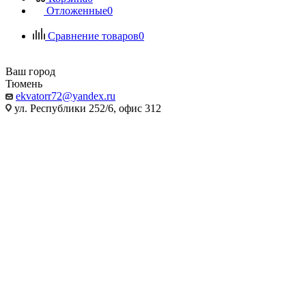
Отложенные
0
Сравнение товаров
0
Ваш город
Тюмень
ekvatorr72@yandex.ru
ул. Республики 252/6, офис 312