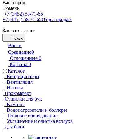
Ваш город
Тюмень
+7 (3452) 58-71-65
+7 (3452) 58-71-65
Отдел продаж
Заказать звонок
Поиск
Войти
Сравнение
0
Отложенные
0
Корзина
0
Каталог
Кондиционеры
Вентиляция
Насосы
Прокомфорт
Сушилки для рук
Камины
Водонагреватели и боллеры
Тепловое оборудование
Увлажнение и очистка воздуха
Для бани