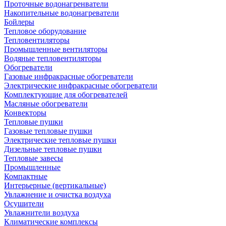
Проточные водонагренватели
Накопительные водонагреватели
Бойлеры
Тепловое оборудование
Тепловентиляторы
Промышленные вентиляторы
Водяные тепловентиляторы
Обогреватели
Газовые инфракрасные обогреватели
Электрические инфракрасные обогреватели
Комплектующие для обогревателей
Масляные обогреватели
Конвекторы
Тепловые пушки
Газовые тепловые пушки
Электрические тепловые пушки
Дизельные тепловые пушки
Тепловые завесы
Промышленные
Компактные
Интерьерные (вертикальные)
Увлажнение и очистка воздуха
Осушители
Увлажнители воздуха
Климатические комплексы