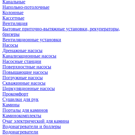
Канальные
Напольно-потолочные
Колонные
Кассетные
Вентиляция
Бытовые приточно-вытяжные установки, рекуператоры,
бризеры
Вентиляционные установки
Насосы
Дренажные насосы
Канализационные насосы
Насосные станции
Поверхностные насосы
Повышающие насосы
Погружные насосы
Скважинные насосы
Циркуляционные насосы
Прокомфорт
Сушилки для рук
Камины
Порталы для каминов
Каминокомплекты
Очаг электрический для камина
Водонагреватели и боллеры
Водонагреватели