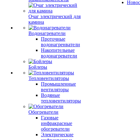
Ново
Очаг электрический для
камина
Водонагреватели
Проточные
водонагренватели
Накопительные
водонагреватели
Бойлеры
Тепловентиляторы
Промышленные
вентиляторы
Водяные
тепловентиляторы
Обогреватели
Газовые
инфракрасные
обогреватели
Электрические