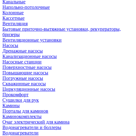
Канальные
Напольно-потолочные
Колонные
Кассетные
Вентиляция
Бытовые приточно-вытяжные установки, рекуператоры,
бризеры
Вентиляционные установки
Насосы
Дренажные насосы
Канализационные насосы
Насосные станции
Поверхностные насосы
Повышающие насосы
Погружные насосы
Скважинные насосы
Циркуляционные насосы
Прокомфорт
Сушилки для рук
Камины
Порталы для каминов
Каминокомплекты
Очаг электрический для камина
Водонагреватели и боллеры
Водонагреватели