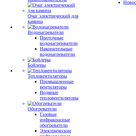
Ново
Очаг электрический для
камина
Водонагреватели
Проточные
водонагренватели
Накопительные
водонагреватели
Бойлеры
Тепловентиляторы
Промышленные
вентиляторы
Водяные
тепловентиляторы
Обогреватели
Газовые
инфракрасные
обогреватели
Электрические