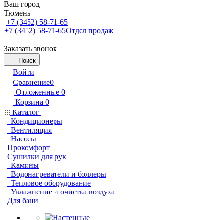
Ваш город
Тюмень
+7 (3452) 58-71-65
+7 (3452) 58-71-65
Отдел продаж
Заказать звонок
Поиск
Войти
Сравнение
0
Отложенные
0
Корзина
0
Каталог
Кондиционеры
Вентиляция
Насосы
Прокомфорт
Сушилки для рук
Камины
Водонагреватели и боллеры
Тепловое оборудование
Увлажнение и очистка воздуха
Для бани