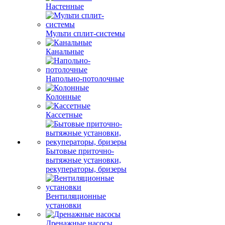
Настенные
Мульти сплит-системы
Канальные
Напольно-потолочные
Колонные
Кассетные
Бытовые приточно-
вытяжные установки,
рекуператоры, бризеры
Вентиляционные
установки
Дренажные насосы