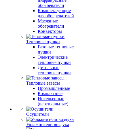
инфракрасные
обогреватели
Комплектующие
для обогревателей
Масляные
обогреватели
Конвекторы
Тепловые пушки
Газовые тепловые
пушки
Электрические
тепловые пушки
Дизельные
тепловые пушки
Тепловые завесы
Промышленные
Компактные
Интерьерные
(вертикальные)
Осушители
Увлажнители воздуха