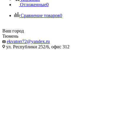
Отложенные
0
Сравнение товаров
0
Ваш город
Тюмень
ekvatorr72@yandex.ru
ул. Республики 252/6, офис 312