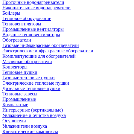
Проточные водонагренватели
Накопительные водонагреватели
Бойлеры
Тепловое оборудование
Тепловентиляторы
Промышленные вентиляторы
Водяные тепловентиляторы
Обогреватели
Газовые инфракрасные обогреватели
Электрические инфракрасные обогреватели
Комплектующие для обогревателей
Масляные обогреватели
Конвекторы
Тепловые пушки
Газовые тепловые пушки
Электрические тепловые пушки
Дизельные тепловые пушки
Тепловые завесы
Промышленные
Компактные
Интерьерные (вертикальные)
Увлажнение и очистка воздуха
Осушители
Увлажнители воздуха
Климатические комплексы