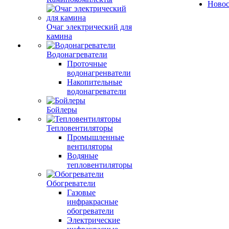
Ново
Очаг электрический для
камина
Водонагреватели
Проточные
водонагренватели
Накопительные
водонагреватели
Бойлеры
Тепловентиляторы
Промышленные
вентиляторы
Водяные
тепловентиляторы
Обогреватели
Газовые
инфракрасные
обогреватели
Электрические