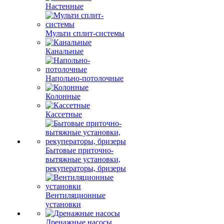
Настенные
Мульти сплит-системы
Канальные
Напольно-потолочные
Колонные
Кассетные
Бытовые приточно-
вытяжные установки,
рекуператоры, бризеры
Вентиляционные
установки
Дренажные насосы