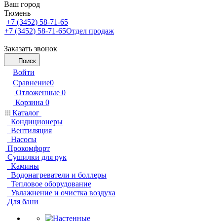
Ваш город
Тюмень
+7 (3452) 58-71-65
+7 (3452) 58-71-65
Отдел продаж
Заказать звонок
Поиск
Войти
Сравнение
0
Отложенные
0
Корзина
0
Каталог
Кондиционеры
Вентиляция
Насосы
Прокомфорт
Сушилки для рук
Камины
Водонагреватели и боллеры
Тепловое оборудование
Увлажнение и очистка воздуха
Для бани