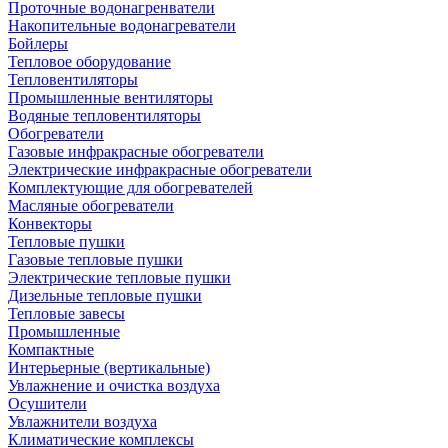
Проточные водонагренватели
Накопительные водонагреватели
Бойлеры
Тепловое оборудование
Тепловентиляторы
Промышленные вентиляторы
Водяные тепловентиляторы
Обогреватели
Газовые инфракрасные обогреватели
Электрические инфракрасные обогреватели
Комплектующие для обогревателей
Масляные обогреватели
Конвекторы
Тепловые пушки
Газовые тепловые пушки
Электрические тепловые пушки
Дизельные тепловые пушки
Тепловые завесы
Промышленные
Компактные
Интерьерные (вертикальные)
Увлажнение и очистка воздуха
Осушители
Увлажнители воздуха
Климатические комплексы