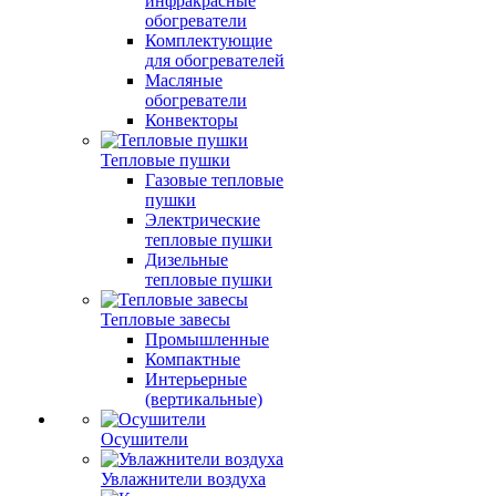
инфракрасные
обогреватели
Комплектующие
для обогревателей
Масляные
обогреватели
Конвекторы
Тепловые пушки
Газовые тепловые
пушки
Электрические
тепловые пушки
Дизельные
тепловые пушки
Тепловые завесы
Промышленные
Компактные
Интерьерные
(вертикальные)
Осушители
Увлажнители воздуха