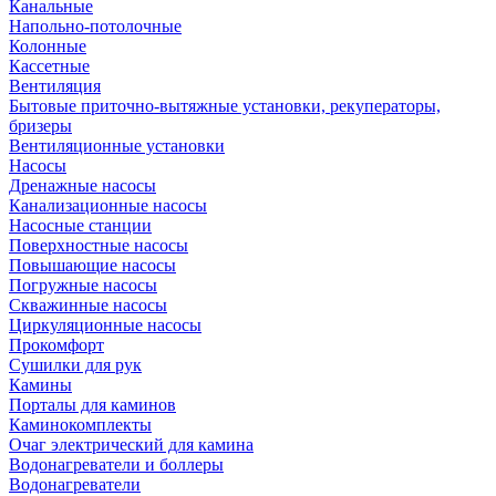
Канальные
Напольно-потолочные
Колонные
Кассетные
Вентиляция
Бытовые приточно-вытяжные установки, рекуператоры,
бризеры
Вентиляционные установки
Насосы
Дренажные насосы
Канализационные насосы
Насосные станции
Поверхностные насосы
Повышающие насосы
Погружные насосы
Скважинные насосы
Циркуляционные насосы
Прокомфорт
Сушилки для рук
Камины
Порталы для каминов
Каминокомплекты
Очаг электрический для камина
Водонагреватели и боллеры
Водонагреватели