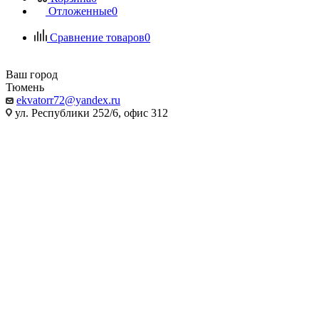
Отложенные
0
Сравнение товаров
0
Ваш город
Тюмень
ekvatorr72@yandex.ru
ул. Республики 252/6, офис 312