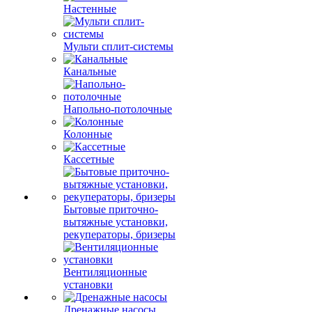
Настенные
Мульти сплит-системы
Канальные
Напольно-потолочные
Колонные
Кассетные
Бытовые приточно-
вытяжные установки,
рекуператоры, бризеры
Вентиляционные
установки
Дренажные насосы