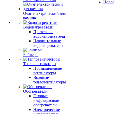
Ново
Очаг электрический для
камина
Водонагреватели
Проточные
водонагренватели
Накопительные
водонагреватели
Бойлеры
Тепловентиляторы
Промышленные
вентиляторы
Водяные
тепловентиляторы
Обогреватели
Газовые
инфракрасные
обогреватели
Электрические