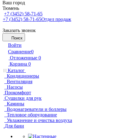
Ваш город
Тюмень
+7 (3452) 58-71-65
+7 (3452) 58-71-65
Отдел продаж
Заказать звонок
Поиск
Войти
Сравнение
0
Отложенные
0
Корзина
0
Каталог
Кондиционеры
Вентиляция
Насосы
Прокомфорт
Сушилки для рук
Камины
Водонагреватели и боллеры
Тепловое оборудование
Увлажнение и очистка воздуха
Для бани