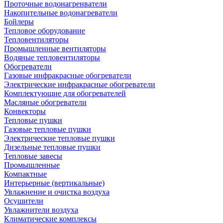
Проточные водонагренватели
Накопительные водонагреватели
Бойлеры
Тепловое оборудование
Тепловентиляторы
Промышленные вентиляторы
Водяные тепловентиляторы
Обогреватели
Газовые инфракрасные обогреватели
Электрические инфракрасные обогреватели
Комплектующие для обогревателей
Масляные обогреватели
Конвекторы
Тепловые пушки
Газовые тепловые пушки
Электрические тепловые пушки
Дизельные тепловые пушки
Тепловые завесы
Промышленные
Компактные
Интерьерные (вертикальные)
Увлажнение и очистка воздуха
Осушители
Увлажнители воздуха
Климатические комплексы