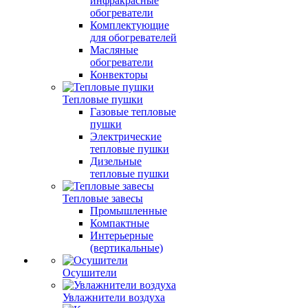
инфракрасные
обогреватели
Комплектующие
для обогревателей
Масляные
обогреватели
Конвекторы
Тепловые пушки
Газовые тепловые
пушки
Электрические
тепловые пушки
Дизельные
тепловые пушки
Тепловые завесы
Промышленные
Компактные
Интерьерные
(вертикальные)
Осушители
Увлажнители воздуха