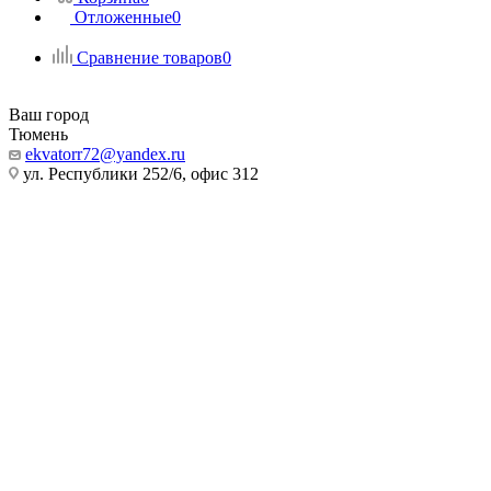
Отложенные
0
Сравнение товаров
0
Ваш город
Тюмень
ekvatorr72@yandex.ru
ул. Республики 252/6, офис 312