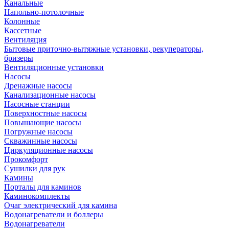
Канальные
Напольно-потолочные
Колонные
Кассетные
Вентиляция
Бытовые приточно-вытяжные установки, рекуператоры,
бризеры
Вентиляционные установки
Насосы
Дренажные насосы
Канализационные насосы
Насосные станции
Поверхностные насосы
Повышающие насосы
Погружные насосы
Скважинные насосы
Циркуляционные насосы
Прокомфорт
Сушилки для рук
Камины
Порталы для каминов
Каминокомплекты
Очаг электрический для камина
Водонагреватели и боллеры
Водонагреватели