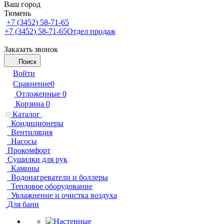
Ваш город
Тюмень
+7 (3452) 58-71-65
+7 (3452) 58-71-65
Отдел продаж
Заказать звонок
Поиск
Войти
Сравнение
0
Отложенные
0
Корзина
0
Каталог
Кондиционеры
Вентиляция
Насосы
Прокомфорт
Сушилки для рук
Камины
Водонагреватели и боллеры
Тепловое оборудование
Увлажнение и очистка воздуха
Для бани