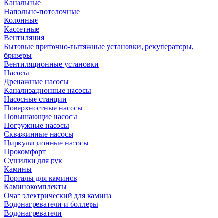
Канальные
Напольно-потолочные
Колонные
Кассетные
Вентиляция
Бытовые приточно-вытяжные установки, рекуператоры,
бризеры
Вентиляционные установки
Насосы
Дренажные насосы
Канализационные насосы
Насосные станции
Поверхностные насосы
Повышающие насосы
Погружные насосы
Скважинные насосы
Циркуляционные насосы
Прокомфорт
Сушилки для рук
Камины
Порталы для каминов
Каминокомплекты
Очаг электрический для камина
Водонагреватели и боллеры
Водонагреватели