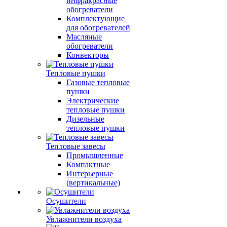
инфракрасные
обогреватели
Комплектующие
для обогревателей
Масляные
обогреватели
Конвекторы
Тепловые пушки
Газовые тепловые
пушки
Электрические
тепловые пушки
Дизельные
тепловые пушки
Тепловые завесы
Промышленные
Компактные
Интерьерные
(вертикальные)
Осушители
Увлажнители воздуха