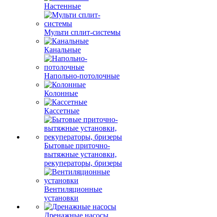
Настенные
Мульти сплит-системы
Канальные
Напольно-потолочные
Колонные
Кассетные
Бытовые приточно-
вытяжные установки,
рекуператоры, бризеры
Вентиляционные
установки
Дренажные насосы