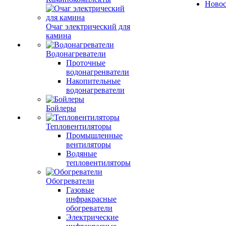
Ново
Очаг электрический для
камина
Водонагреватели
Проточные
водонагренватели
Накопительные
водонагреватели
Бойлеры
Тепловентиляторы
Промышленные
вентиляторы
Водяные
тепловентиляторы
Обогреватели
Газовые
инфракрасные
обогреватели
Электрические