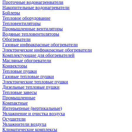
Проточные водонагренватели
Накопительные водонагреватели
Бойлеры
Тепловое оборудование
Тепловентиляторы
Промышленные вентиляторы
Водяные тепловентиляторы
Обогреватели
Газовые инфракрасные обогреватели
Электрические инфракрасные обогреватели
Комплектующие для обогревателей
Масляные обогреватели
Конвекторы
Тепловые пушки
Газовые тепловые пушки
Электрические тепловые пушки
Дизельные тепловые пушки
Тепловые завесы
Промышленные
Компактные
Интерьерные (вертикальные)
Увлажнение и очистка воздуха
Осушители
Увлажнители воздуха
Климатические комплексы