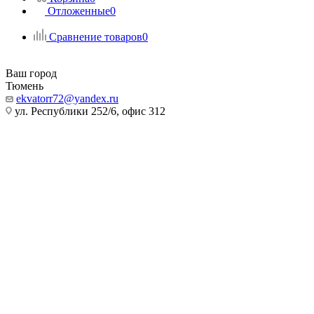
Отложенные
0
Сравнение товаров
0
Ваш город
Тюмень
ekvatorr72@yandex.ru
ул. Республики 252/6, офис 312