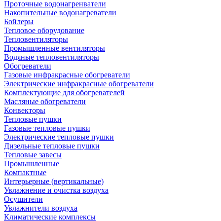
Проточные водонагренватели
Накопительные водонагреватели
Бойлеры
Тепловое оборудование
Тепловентиляторы
Промышленные вентиляторы
Водяные тепловентиляторы
Обогреватели
Газовые инфракрасные обогреватели
Электрические инфракрасные обогреватели
Комплектующие для обогревателей
Масляные обогреватели
Конвекторы
Тепловые пушки
Газовые тепловые пушки
Электрические тепловые пушки
Дизельные тепловые пушки
Тепловые завесы
Промышленные
Компактные
Интерьерные (вертикальные)
Увлажнение и очистка воздуха
Осушители
Увлажнители воздуха
Климатические комплексы