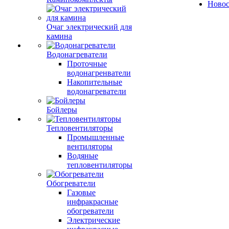
Ново
Очаг электрический для
камина
Водонагреватели
Проточные
водонагренватели
Накопительные
водонагреватели
Бойлеры
Тепловентиляторы
Промышленные
вентиляторы
Водяные
тепловентиляторы
Обогреватели
Газовые
инфракрасные
обогреватели
Электрические