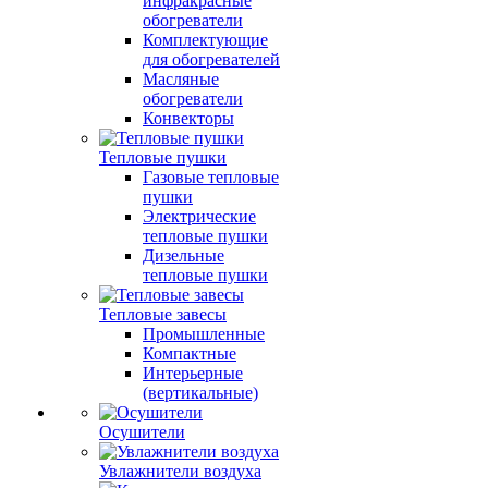
инфракрасные
обогреватели
Комплектующие
для обогревателей
Масляные
обогреватели
Конвекторы
Тепловые пушки
Газовые тепловые
пушки
Электрические
тепловые пушки
Дизельные
тепловые пушки
Тепловые завесы
Промышленные
Компактные
Интерьерные
(вертикальные)
Осушители
Увлажнители воздуха