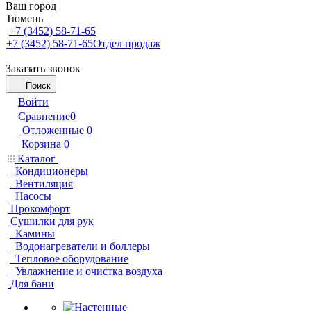
Ваш город
Тюмень
+7 (3452) 58-71-65
+7 (3452) 58-71-65
Отдел продаж
Заказать звонок
Поиск
Войти
Сравнение
0
Отложенные
0
Корзина
0
Каталог
Кондиционеры
Вентиляция
Насосы
Прокомфорт
Сушилки для рук
Камины
Водонагреватели и боллеры
Тепловое оборудование
Увлажнение и очистка воздуха
Для бани