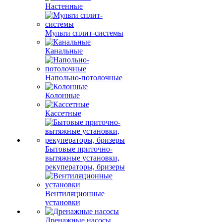
Настенные
Мульти сплит-системы
Канальные
Напольно-потолочные
Колонные
Кассетные
Бытовые приточно-
вытяжные установки,
рекуператоры, бризеры
Вентиляционные
установки
Дренажные насосы