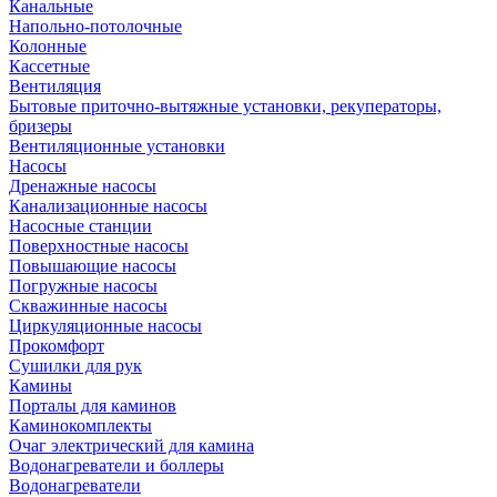
Канальные
Напольно-потолочные
Колонные
Кассетные
Вентиляция
Бытовые приточно-вытяжные установки, рекуператоры,
бризеры
Вентиляционные установки
Насосы
Дренажные насосы
Канализационные насосы
Насосные станции
Поверхностные насосы
Повышающие насосы
Погружные насосы
Скважинные насосы
Циркуляционные насосы
Прокомфорт
Сушилки для рук
Камины
Порталы для каминов
Каминокомплекты
Очаг электрический для камина
Водонагреватели и боллеры
Водонагреватели