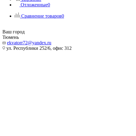
Отложенные
0
Сравнение товаров
0
Ваш город
Тюмень
ekvatorr72@yandex.ru
ул. Республики 252/6, офис 312