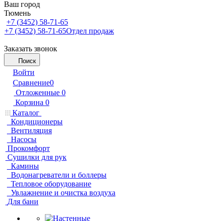
Ваш город
Тюмень
+7 (3452) 58-71-65
+7 (3452) 58-71-65
Отдел продаж
Заказать звонок
Поиск
Войти
Сравнение
0
Отложенные
0
Корзина
0
Каталог
Кондиционеры
Вентиляция
Насосы
Прокомфорт
Сушилки для рук
Камины
Водонагреватели и боллеры
Тепловое оборудование
Увлажнение и очистка воздуха
Для бани