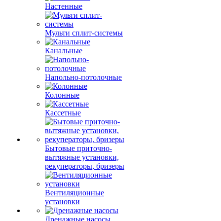
Настенные
Мульти сплит-системы
Канальные
Напольно-потолочные
Колонные
Кассетные
Бытовые приточно-
вытяжные установки,
рекуператоры, бризеры
Вентиляционные
установки
Дренажные насосы