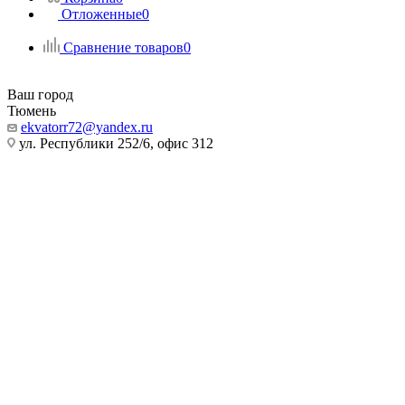
Отложенные
0
Сравнение товаров
0
Ваш город
Тюмень
ekvatorr72@yandex.ru
ул. Республики 252/6, офис 312