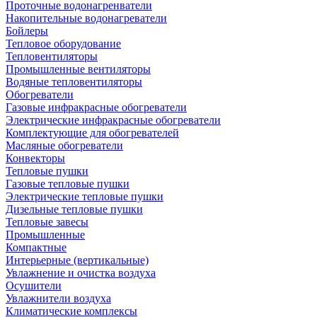
Проточные водонагренватели
Накопительные водонагреватели
Бойлеры
Тепловое оборудование
Тепловентиляторы
Промышленные вентиляторы
Водяные тепловентиляторы
Обогреватели
Газовые инфракрасные обогреватели
Электрические инфракрасные обогреватели
Комплектующие для обогревателей
Масляные обогреватели
Конвекторы
Тепловые пушки
Газовые тепловые пушки
Электрические тепловые пушки
Дизельные тепловые пушки
Тепловые завесы
Промышленные
Компактные
Интерьерные (вертикальные)
Увлажнение и очистка воздуха
Осушители
Увлажнители воздуха
Климатические комплексы