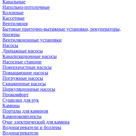
Канальные
Напольно-потолочные
Колонные
Кассетные
Вентиляция
Бытовые приточно-вытяжные установки, рекуператоры,
бризеры
Вентиляционные установки
Насосы
Дренажные насосы
Канализационные насосы
Насосные станции
Поверхностные насосы
Повышающие насосы
Погружные насосы
Скважинные насосы
Циркуляционные насосы
Прокомфорт
Сушилки для рук
Камины
Порталы для каминов
Каминокомплекты
Очаг электрический для камина
Водонагреватели и боллеры
Водонагреватели