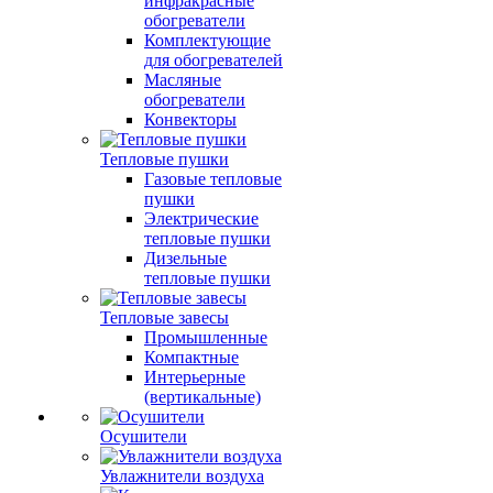
инфракрасные
обогреватели
Комплектующие
для обогревателей
Масляные
обогреватели
Конвекторы
Тепловые пушки
Газовые тепловые
пушки
Электрические
тепловые пушки
Дизельные
тепловые пушки
Тепловые завесы
Промышленные
Компактные
Интерьерные
(вертикальные)
Осушители
Увлажнители воздуха