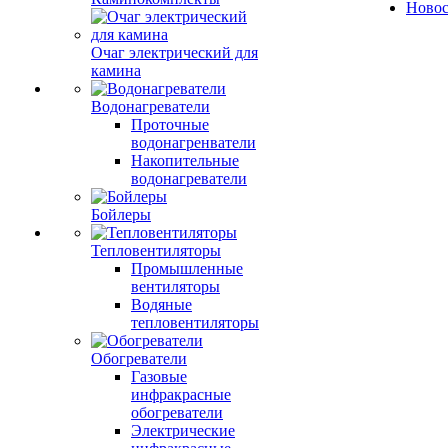
Ново
Очаг электрический для
камина
Водонагреватели
Проточные
водонагренватели
Накопительные
водонагреватели
Бойлеры
Тепловентиляторы
Промышленные
вентиляторы
Водяные
тепловентиляторы
Обогреватели
Газовые
инфракрасные
обогреватели
Электрические