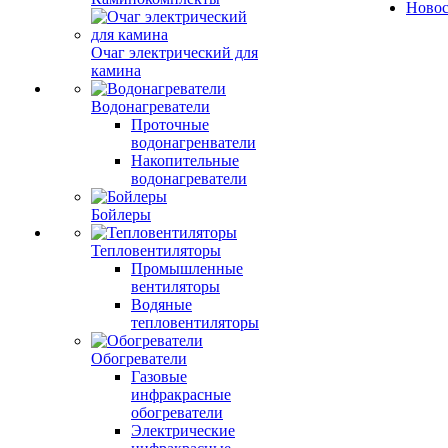
Ново
Очаг электрический для
камина
Водонагреватели
Проточные
водонагренватели
Накопительные
водонагреватели
Бойлеры
Тепловентиляторы
Промышленные
вентиляторы
Водяные
тепловентиляторы
Обогреватели
Газовые
инфракрасные
обогреватели
Электрические