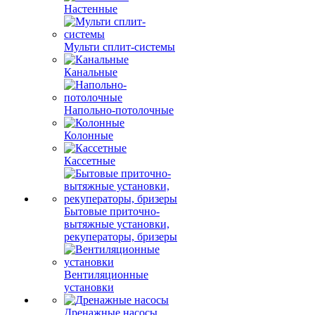
Настенные
Мульти сплит-системы
Канальные
Напольно-потолочные
Колонные
Кассетные
Бытовые приточно-
вытяжные установки,
рекуператоры, бризеры
Вентиляционные
установки
Дренажные насосы