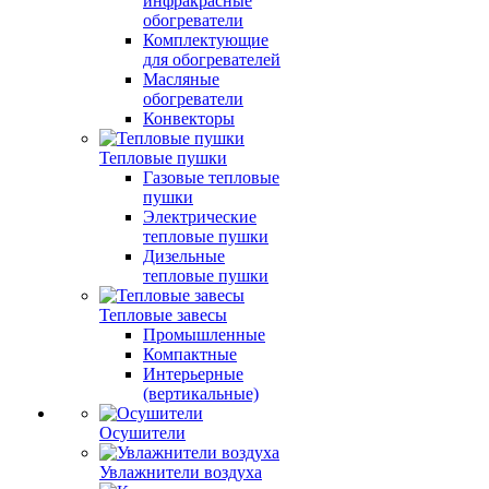
инфракрасные
обогреватели
Комплектующие
для обогревателей
Масляные
обогреватели
Конвекторы
Тепловые пушки
Газовые тепловые
пушки
Электрические
тепловые пушки
Дизельные
тепловые пушки
Тепловые завесы
Промышленные
Компактные
Интерьерные
(вертикальные)
Осушители
Увлажнители воздуха