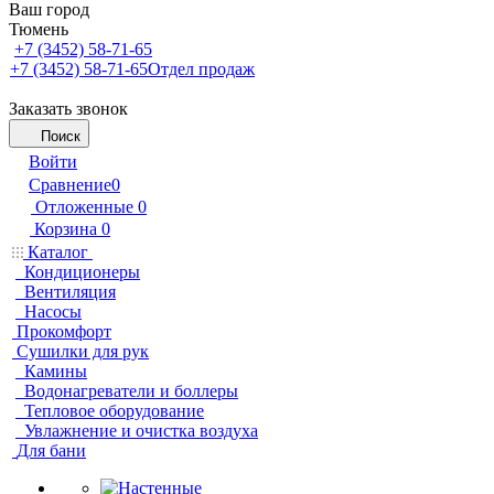
Ваш город
Тюмень
+7 (3452) 58-71-65
+7 (3452) 58-71-65
Отдел продаж
Заказать звонок
Поиск
Войти
Сравнение
0
Отложенные
0
Корзина
0
Каталог
Кондиционеры
Вентиляция
Насосы
Прокомфорт
Сушилки для рук
Камины
Водонагреватели и боллеры
Тепловое оборудование
Увлажнение и очистка воздуха
Для бани