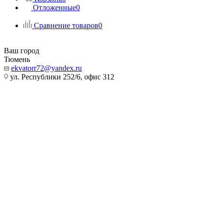
Отложенные
0
Сравнение товаров
0
Ваш город
Тюмень
ekvatorr72@yandex.ru
ул. Республики 252/6, офис 312