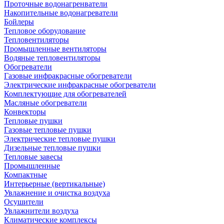
Проточные водонагренватели
Накопительные водонагреватели
Бойлеры
Тепловое оборудование
Тепловентиляторы
Промышленные вентиляторы
Водяные тепловентиляторы
Обогреватели
Газовые инфракрасные обогреватели
Электрические инфракрасные обогреватели
Комплектующие для обогревателей
Масляные обогреватели
Конвекторы
Тепловые пушки
Газовые тепловые пушки
Электрические тепловые пушки
Дизельные тепловые пушки
Тепловые завесы
Промышленные
Компактные
Интерьерные (вертикальные)
Увлажнение и очистка воздуха
Осушители
Увлажнители воздуха
Климатические комплексы