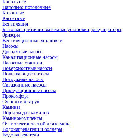
Канальные
Напольно-потолочные
Колонные
Кассетные
Вентиляция
Бытовые приточно-вытяжные установки, рекуператоры,
бризеры
Вентиляционные установки
Насосы
Дренажные насосы
Канализационные насосы
Насосные станции
Поверхностные насосы
Повышающие насосы
Погружные насосы
Скважинные насосы
Циркуляционные насосы
Прокомфорт
Сушилки для рук
Камины
Порталы для каминов
Каминокомплекты
Очаг электрический для камина
Водонагреватели и боллеры
Водонагреватели