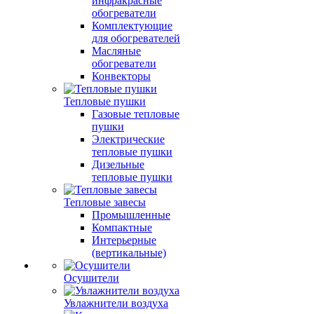
инфракрасные
обогреватели
Комплектующие
для обогревателей
Масляные
обогреватели
Конвекторы
Тепловые пушки
Газовые тепловые
пушки
Электрические
тепловые пушки
Дизельные
тепловые пушки
Тепловые завесы
Промышленные
Компактные
Интерьерные
(вертикальные)
Осушители
Увлажнители воздуха