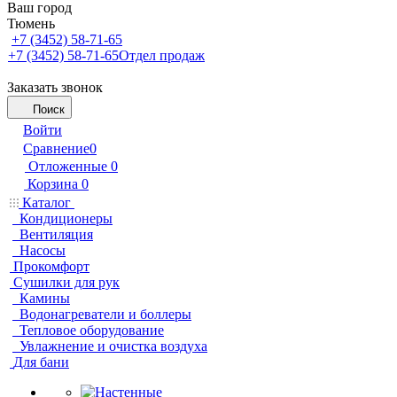
Ваш город
Тюмень
+7 (3452) 58-71-65
+7 (3452) 58-71-65
Отдел продаж
Заказать звонок
Поиск
Войти
Сравнение
0
Отложенные
0
Корзина
0
Каталог
Кондиционеры
Вентиляция
Насосы
Прокомфорт
Сушилки для рук
Камины
Водонагреватели и боллеры
Тепловое оборудование
Увлажнение и очистка воздуха
Для бани