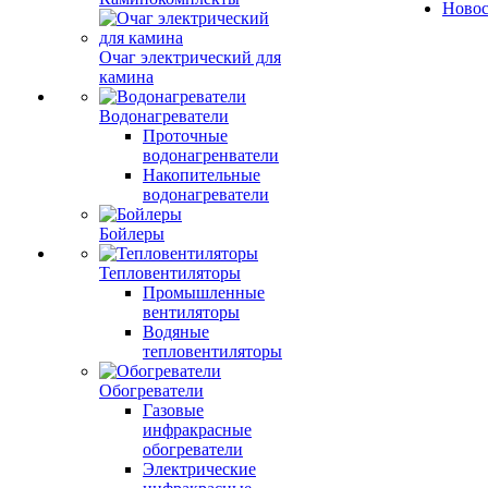
Ново
Очаг электрический для
камина
Водонагреватели
Проточные
водонагренватели
Накопительные
водонагреватели
Бойлеры
Тепловентиляторы
Промышленные
вентиляторы
Водяные
тепловентиляторы
Обогреватели
Газовые
инфракрасные
обогреватели
Электрические