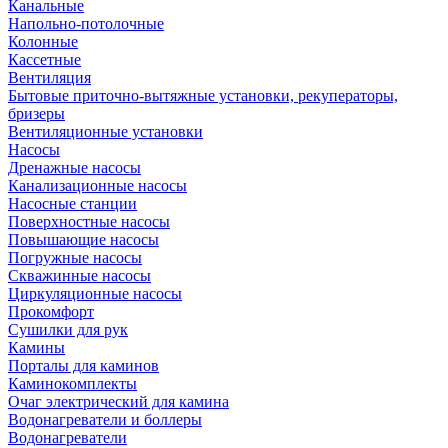
Канальные
Напольно-потолочные
Колонные
Кассетные
Вентиляция
Бытовые приточно-вытяжные установки, рекуператоры,
бризеры
Вентиляционные установки
Насосы
Дренажные насосы
Канализационные насосы
Насосные станции
Поверхностные насосы
Повышающие насосы
Погружные насосы
Скважинные насосы
Циркуляционные насосы
Прокомфорт
Сушилки для рук
Камины
Порталы для каминов
Каминокомплекты
Очаг электрический для камина
Водонагреватели и боллеры
Водонагреватели