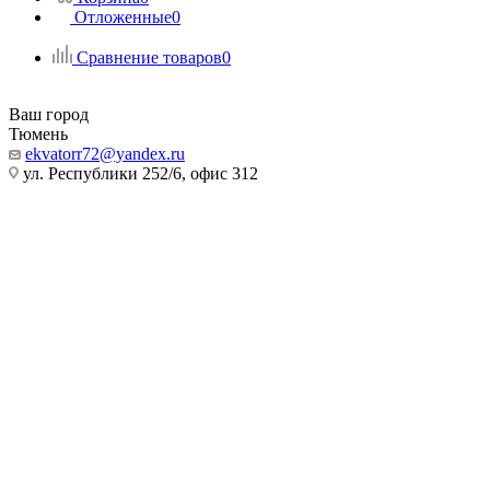
Отложенные
0
Сравнение товаров
0
Ваш город
Тюмень
ekvatorr72@yandex.ru
ул. Республики 252/6, офис 312