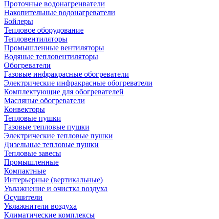
Проточные водонагренватели
Накопительные водонагреватели
Бойлеры
Тепловое оборудование
Тепловентиляторы
Промышленные вентиляторы
Водяные тепловентиляторы
Обогреватели
Газовые инфракрасные обогреватели
Электрические инфракрасные обогреватели
Комплектующие для обогревателей
Масляные обогреватели
Конвекторы
Тепловые пушки
Газовые тепловые пушки
Электрические тепловые пушки
Дизельные тепловые пушки
Тепловые завесы
Промышленные
Компактные
Интерьерные (вертикальные)
Увлажнение и очистка воздуха
Осушители
Увлажнители воздуха
Климатические комплексы