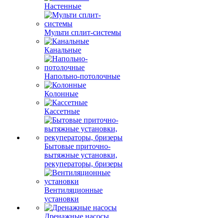
Настенные
Мульти сплит-системы
Канальные
Напольно-потолочные
Колонные
Кассетные
Бытовые приточно-
вытяжные установки,
рекуператоры, бризеры
Вентиляционные
установки
Дренажные насосы