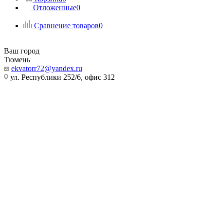
Отложенные
0
Сравнение товаров
0
Ваш город
Тюмень
ekvatorr72@yandex.ru
ул. Республики 252/6, офис 312