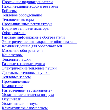
Проточные водонагренватели
Накопительные водонагреватели
Бойлеры
Тепловое оборудование
Тепловентиляторы
Промышленные вентиляторы
Водяные тепловентиляторы
Обогреватели
Газовые инфракрасные обогреватели
Электрические инфракрасные обогреватели
Комплектующие для обогревателей
Масляные обогреватели
Конвекторы
Тепловые пушки
Газовые тепловые пушки
Электрические тепловые пушки
Дизельные тепловые пушки
Тепловые завесы
Промышленные
Компактные
Интерьерные (вертикальные)
Увлажнение и очистка воздуха
Осушители
Увлажнители воздуха
Климатические комплексы