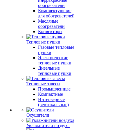
инфракрасные
обогреватели
Комплектующие
для обогревателей
Масляные
обогреватели
Конвекторы
Тепловые пушки
Газовые тепловые
пушки
Электрические
тепловые пушки
Дизельные
тепловые пушки
Тепловые завесы
Промышленные
Компактные
Интерьерные
(вертикальные)
Осушители
Увлажнители воздуха