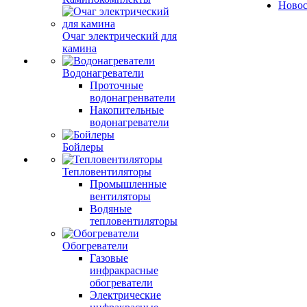
Ново
Очаг электрический для
камина
Водонагреватели
Проточные
водонагренватели
Накопительные
водонагреватели
Бойлеры
Тепловентиляторы
Промышленные
вентиляторы
Водяные
тепловентиляторы
Обогреватели
Газовые
инфракрасные
обогреватели
Электрические