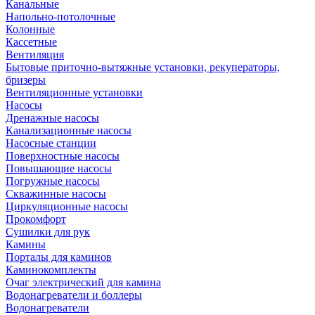
Канальные
Напольно-потолочные
Колонные
Кассетные
Вентиляция
Бытовые приточно-вытяжные установки, рекуператоры,
бризеры
Вентиляционные установки
Насосы
Дренажные насосы
Канализационные насосы
Насосные станции
Поверхностные насосы
Повышающие насосы
Погружные насосы
Скважинные насосы
Циркуляционные насосы
Прокомфорт
Сушилки для рук
Камины
Порталы для каминов
Каминокомплекты
Очаг электрический для камина
Водонагреватели и боллеры
Водонагреватели