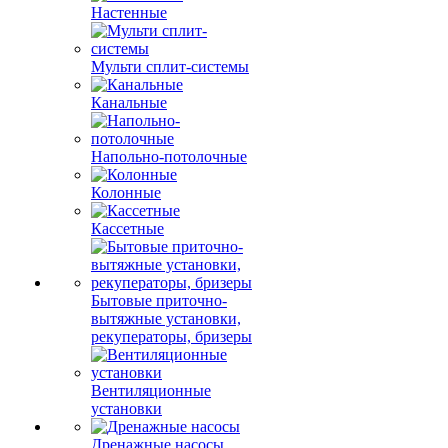
Настенные
Мульти сплит-системы
Канальные
Напольно-потолочные
Колонные
Кассетные
Бытовые приточно-
вытяжные установки,
рекуператоры, бризеры
Вентиляционные
установки
Дренажные насосы