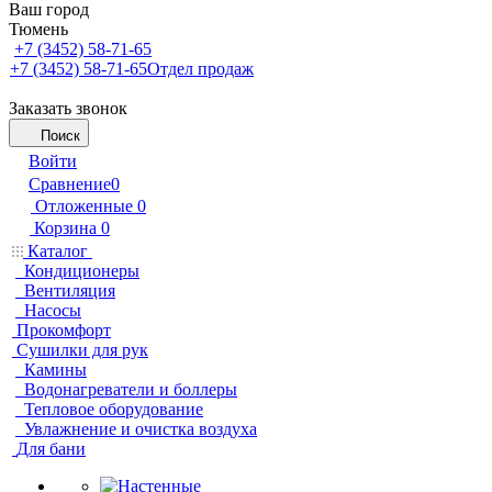
Ваш город
Тюмень
+7 (3452) 58-71-65
+7 (3452) 58-71-65
Отдел продаж
Заказать звонок
Поиск
Войти
Сравнение
0
Отложенные
0
Корзина
0
Каталог
Кондиционеры
Вентиляция
Насосы
Прокомфорт
Сушилки для рук
Камины
Водонагреватели и боллеры
Тепловое оборудование
Увлажнение и очистка воздуха
Для бани