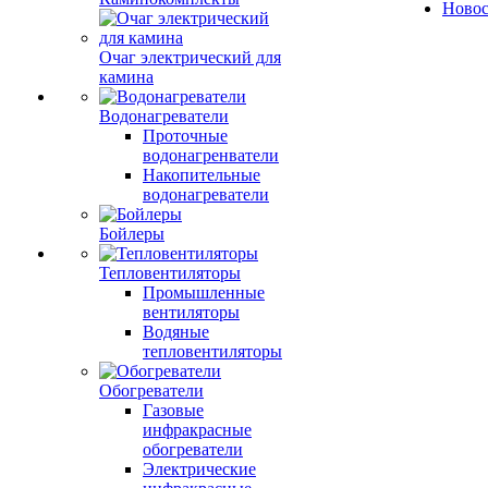
Ново
Очаг электрический для
камина
Водонагреватели
Проточные
водонагренватели
Накопительные
водонагреватели
Бойлеры
Тепловентиляторы
Промышленные
вентиляторы
Водяные
тепловентиляторы
Обогреватели
Газовые
инфракрасные
обогреватели
Электрические