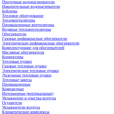
Проточные водонагренватели
Накопительные водонагреватели
Бойлеры
Тепловое оборудование
Тепловентиляторы
Промышленные вентиляторы
Водяные тепловентиляторы
Обогреватели
Газовые инфракрасные обогреватели
Электрические инфракрасные обогреватели
Комплектующие для обогревателей
Масляные обогреватели
Конвекторы
Тепловые пушки
Газовые тепловые пушки
Электрические тепловые пушки
Дизельные тепловые пушки
Тепловые завесы
Промышленные
Компактные
Интерьерные (вертикальные)
Увлажнение и очистка воздуха
Осушители
Увлажнители воздуха
Климатические комплексы