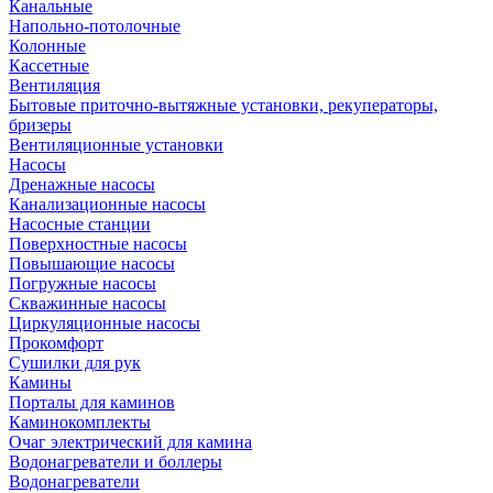
Канальные
Напольно-потолочные
Колонные
Кассетные
Вентиляция
Бытовые приточно-вытяжные установки, рекуператоры,
бризеры
Вентиляционные установки
Насосы
Дренажные насосы
Канализационные насосы
Насосные станции
Поверхностные насосы
Повышающие насосы
Погружные насосы
Скважинные насосы
Циркуляционные насосы
Прокомфорт
Сушилки для рук
Камины
Порталы для каминов
Каминокомплекты
Очаг электрический для камина
Водонагреватели и боллеры
Водонагреватели