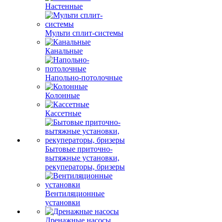
Настенные
Мульти сплит-системы
Канальные
Напольно-потолочные
Колонные
Кассетные
Бытовые приточно-
вытяжные установки,
рекуператоры, бризеры
Вентиляционные
установки
Дренажные насосы