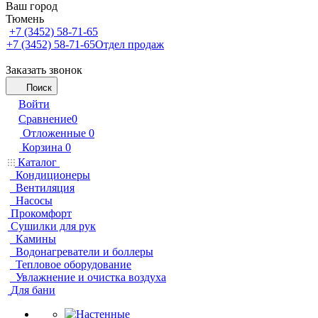
Ваш город
Тюмень
+7 (3452) 58-71-65
+7 (3452) 58-71-65
Отдел продаж
Заказать звонок
Поиск
Войти
Сравнение
0
Отложенные
0
Корзина
0
Каталог
Кондиционеры
Вентиляция
Насосы
Прокомфорт
Сушилки для рук
Камины
Водонагреватели и боллеры
Тепловое оборудование
Увлажнение и очистка воздуха
Для бани