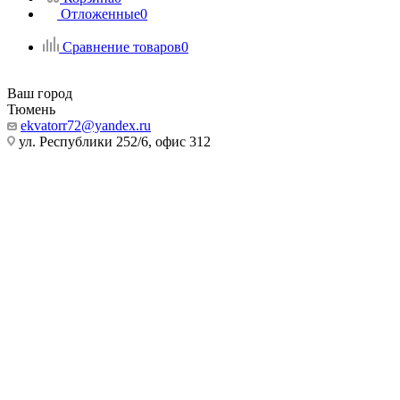
Отложенные
0
Сравнение товаров
0
Ваш город
Тюмень
ekvatorr72@yandex.ru
ул. Республики 252/6, офис 312