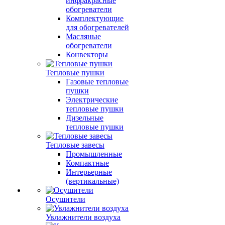
инфракрасные
обогреватели
Комплектующие
для обогревателей
Масляные
обогреватели
Конвекторы
Тепловые пушки
Газовые тепловые
пушки
Электрические
тепловые пушки
Дизельные
тепловые пушки
Тепловые завесы
Промышленные
Компактные
Интерьерные
(вертикальные)
Осушители
Увлажнители воздуха