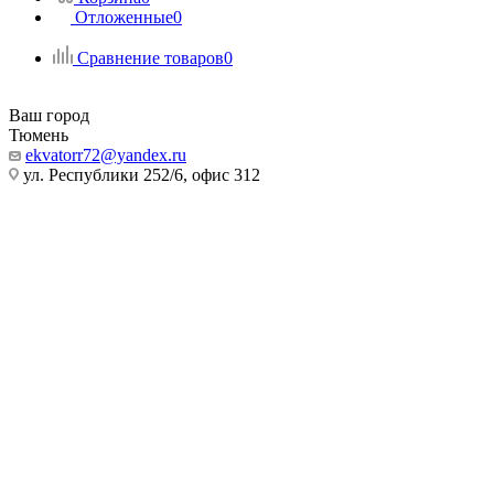
Отложенные
0
Сравнение товаров
0
Ваш город
Тюмень
ekvatorr72@yandex.ru
ул. Республики 252/6, офис 312