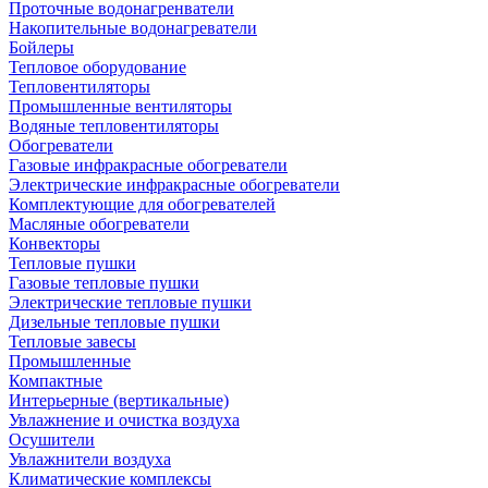
Проточные водонагренватели
Накопительные водонагреватели
Бойлеры
Тепловое оборудование
Тепловентиляторы
Промышленные вентиляторы
Водяные тепловентиляторы
Обогреватели
Газовые инфракрасные обогреватели
Электрические инфракрасные обогреватели
Комплектующие для обогревателей
Масляные обогреватели
Конвекторы
Тепловые пушки
Газовые тепловые пушки
Электрические тепловые пушки
Дизельные тепловые пушки
Тепловые завесы
Промышленные
Компактные
Интерьерные (вертикальные)
Увлажнение и очистка воздуха
Осушители
Увлажнители воздуха
Климатические комплексы