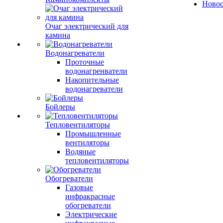
Ново
Очаг электрический для
камина
Водонагреватели
Проточные
водонагренватели
Накопительные
водонагреватели
Бойлеры
Тепловентиляторы
Промышленные
вентиляторы
Водяные
тепловентиляторы
Обогреватели
Газовые
инфракрасные
обогреватели
Электрические