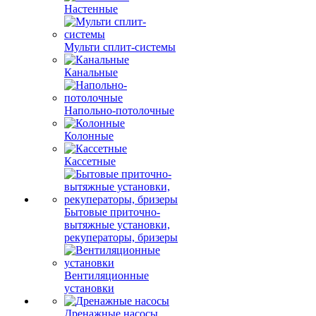
Настенные
Мульти сплит-системы
Канальные
Напольно-потолочные
Колонные
Кассетные
Бытовые приточно-
вытяжные установки,
рекуператоры, бризеры
Вентиляционные
установки
Дренажные насосы