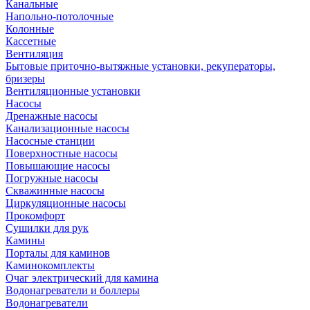
Канальные
Напольно-потолочные
Колонные
Кассетные
Вентиляция
Бытовые приточно-вытяжные установки, рекуператоры,
бризеры
Вентиляционные установки
Насосы
Дренажные насосы
Канализационные насосы
Насосные станции
Поверхностные насосы
Повышающие насосы
Погружные насосы
Скважинные насосы
Циркуляционные насосы
Прокомфорт
Сушилки для рук
Камины
Порталы для каминов
Каминокомплекты
Очаг электрический для камина
Водонагреватели и боллеры
Водонагреватели