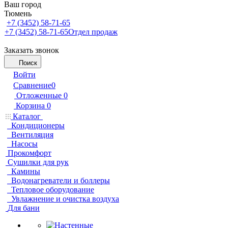
Ваш город
Тюмень
+7 (3452) 58-71-65
+7 (3452) 58-71-65
Отдел продаж
Заказать звонок
Поиск
Войти
Сравнение
0
Отложенные
0
Корзина
0
Каталог
Кондиционеры
Вентиляция
Насосы
Прокомфорт
Сушилки для рук
Камины
Водонагреватели и боллеры
Тепловое оборудование
Увлажнение и очистка воздуха
Для бани