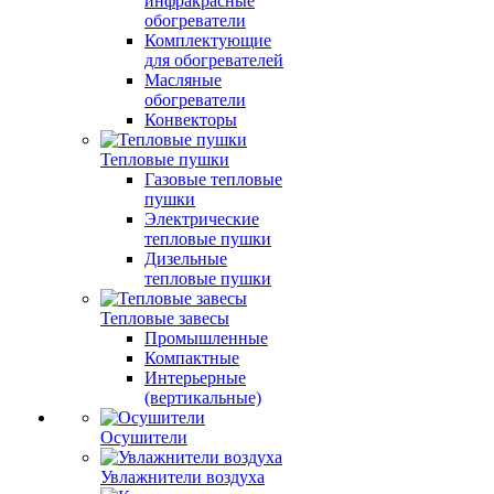
инфракрасные
обогреватели
Комплектующие
для обогревателей
Масляные
обогреватели
Конвекторы
Тепловые пушки
Газовые тепловые
пушки
Электрические
тепловые пушки
Дизельные
тепловые пушки
Тепловые завесы
Промышленные
Компактные
Интерьерные
(вертикальные)
Осушители
Увлажнители воздуха