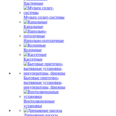
Настенные
Мульти сплит-системы
Канальные
Напольно-потолочные
Колонные
Кассетные
Бытовые приточно-
вытяжные установки,
рекуператоры, бризеры
Вентиляционные
установки
Дренажные насосы