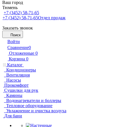
Ваш город
Тюмень
+7 (3452) 58-71-65
+7 (3452) 58-71-65
Отдел продаж
Заказать звонок
Поиск
Войти
Сравнение
0
Отложенные
0
Корзина
0
Каталог
Кондиционеры
Вентиляция
Насосы
Прокомфорт
Сушилки для рук
Камины
Водонагреватели и боллеры
Тепловое оборудование
Увлажнение и очистка воздуха
Для бани