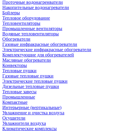
Проточные водонагренватели
Накопительные водонагреватели
Бойлеры
Тепловое оборудование
Тепловентиляторы
Промышленные вентиляторы
Водяные тепловентиляторы
Обогреватели
Газовые инфракрасные обогреватели
Электрические инфракрасные обогреватели
Комплектующие для обогревателей
Масляные обогреватели
Конвекторы
Тепловые пушки
Газовые тепловые пушки
Электрические тепловые пушки
Дизельные тепловые пушки
Тепловые завесы
Промышленные
Компактные
Интерьерные (вертикальные)
Увлажнение и очистка воздуха
Осушители
Увлажнители воздуха
Климатические комплексы