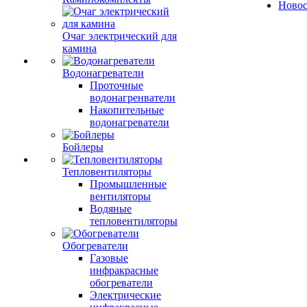
Ново
Очаг электрический для
камина
Водонагреватели
Проточные
водонагренватели
Накопительные
водонагреватели
Бойлеры
Тепловентиляторы
Промышленные
вентиляторы
Водяные
тепловентиляторы
Обогреватели
Газовые
инфракрасные
обогреватели
Электрические