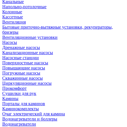
Канальные
Напольно-потолочные
Колонные
Кассетные
Вентиляция
Бытовые приточно-вытяжные установки, рекуператоры,
бризеры
Вентиляционные установки
Насосы
Дренажные насосы
Канализационные насосы
Насосные станции
Поверхностные насосы
Повышающие насосы
Погружные насосы
Скважинные насосы
Циркуляционные насосы
Прокомфорт
Сушилки для рук
Камины
Порталы для каминов
Каминокомплекты
Очаг электрический для камина
Водонагреватели и боллеры
Водонагреватели