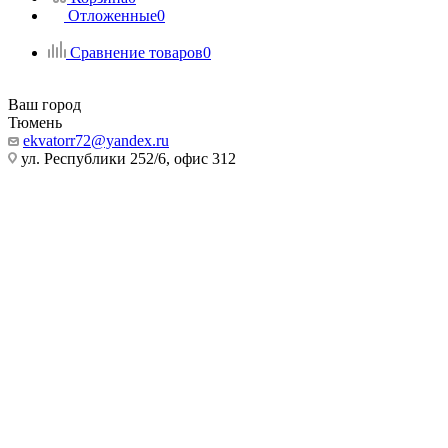
Отложенные
0
Сравнение товаров
0
Ваш город
Тюмень
ekvatorr72@yandex.ru
ул. Республики 252/6, офис 312