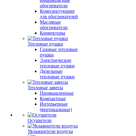
инфракрасные
обогреватели
Комплектующие
для обогревателей
Масляные
обогреватели
Конвекторы
Тепловые пушки
Газовые тепловые
пушки
Электрические
тепловые пушки
Дизельные
тепловые пушки
Тепловые завесы
Промышленные
Компактные
Интерьерные
(вертикальные)
Осушители
Увлажнители воздуха