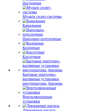
Настенные
Мульти сплит-системы
Канальные
Напольно-потолочные
Колонные
Кассетные
Бытовые приточно-
вытяжные установки,
рекуператоры, бризеры
Вентиляционные
установки
Дренажные насосы