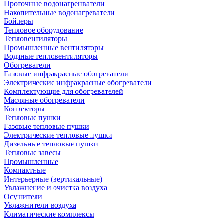
Проточные водонагренватели
Накопительные водонагреватели
Бойлеры
Тепловое оборудование
Тепловентиляторы
Промышленные вентиляторы
Водяные тепловентиляторы
Обогреватели
Газовые инфракрасные обогреватели
Электрические инфракрасные обогреватели
Комплектующие для обогревателей
Масляные обогреватели
Конвекторы
Тепловые пушки
Газовые тепловые пушки
Электрические тепловые пушки
Дизельные тепловые пушки
Тепловые завесы
Промышленные
Компактные
Интерьерные (вертикальные)
Увлажнение и очистка воздуха
Осушители
Увлажнители воздуха
Климатические комплексы