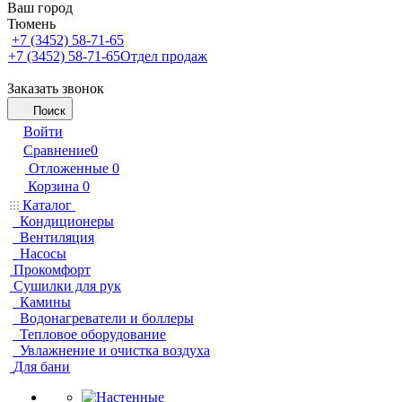
Ваш город
Тюмень
+7 (3452) 58-71-65
+7 (3452) 58-71-65
Отдел продаж
Заказать звонок
Поиск
Войти
Сравнение
0
Отложенные
0
Корзина
0
Каталог
Кондиционеры
Вентиляция
Насосы
Прокомфорт
Сушилки для рук
Камины
Водонагреватели и боллеры
Тепловое оборудование
Увлажнение и очистка воздуха
Для бани