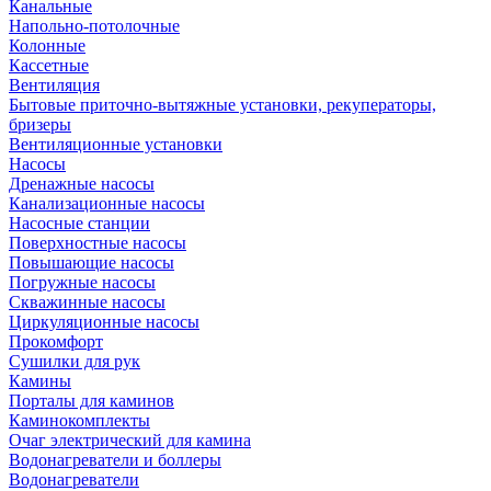
Канальные
Напольно-потолочные
Колонные
Кассетные
Вентиляция
Бытовые приточно-вытяжные установки, рекуператоры,
бризеры
Вентиляционные установки
Насосы
Дренажные насосы
Канализационные насосы
Насосные станции
Поверхностные насосы
Повышающие насосы
Погружные насосы
Скважинные насосы
Циркуляционные насосы
Прокомфорт
Сушилки для рук
Камины
Порталы для каминов
Каминокомплекты
Очаг электрический для камина
Водонагреватели и боллеры
Водонагреватели