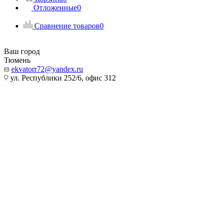
Отложенные
0
Сравнение товаров
0
Ваш город
Тюмень
ekvatorr72@yandex.ru
ул. Республики 252/6, офис 312