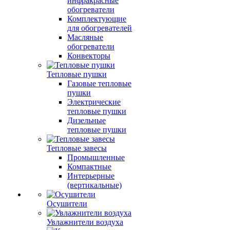
инфракрасные
обогреватели
Комплектующие
для обогревателей
Масляные
обогреватели
Конвекторы
Тепловые пушки
Газовые тепловые
пушки
Электрические
тепловые пушки
Дизельные
тепловые пушки
Тепловые завесы
Промышленные
Компактные
Интерьерные
(вертикальные)
Осушители
Увлажнители воздуха