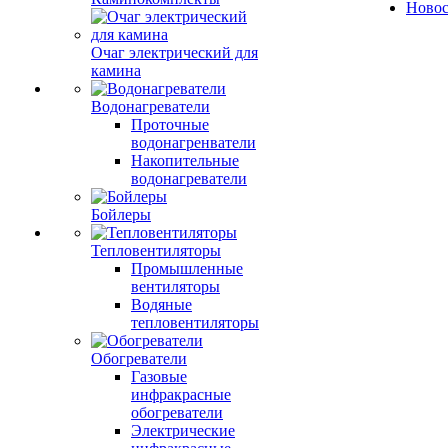
Ново
Очаг электрический для
камина
Водонагреватели
Проточные
водонагренватели
Накопительные
водонагреватели
Бойлеры
Тепловентиляторы
Промышленные
вентиляторы
Водяные
тепловентиляторы
Обогреватели
Газовые
инфракрасные
обогреватели
Электрические