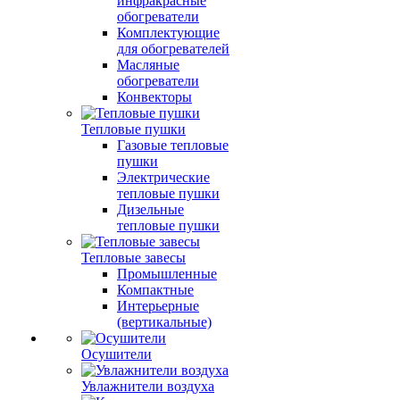
инфракрасные
обогреватели
Комплектующие
для обогревателей
Масляные
обогреватели
Конвекторы
Тепловые пушки
Газовые тепловые
пушки
Электрические
тепловые пушки
Дизельные
тепловые пушки
Тепловые завесы
Промышленные
Компактные
Интерьерные
(вертикальные)
Осушители
Увлажнители воздуха