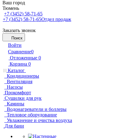
Ваш город
Тюмень
+7 (3452) 58-71-65
+7 (3452) 58-71-65
Отдел продаж
Заказать звонок
Поиск
Войти
Сравнение
0
Отложенные
0
Корзина
0
Каталог
Кондиционеры
Вентиляция
Насосы
Прокомфорт
Сушилки для рук
Камины
Водонагреватели и боллеры
Тепловое оборудование
Увлажнение и очистка воздуха
Для бани