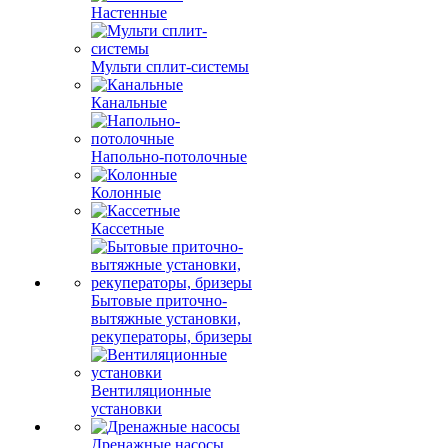
Настенные
Мульти сплит-системы
Канальные
Напольно-потолочные
Колонные
Кассетные
Бытовые приточно-
вытяжные установки,
рекуператоры, бризеры
Вентиляционные
установки
Дренажные насосы