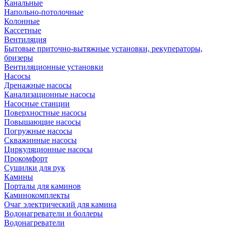
Канальные
Напольно-потолочные
Колонные
Кассетные
Вентиляция
Бытовые приточно-вытяжные установки, рекуператоры,
бризеры
Вентиляционные установки
Насосы
Дренажные насосы
Канализационные насосы
Насосные станции
Поверхностные насосы
Повышающие насосы
Погружные насосы
Скважинные насосы
Циркуляционные насосы
Прокомфорт
Сушилки для рук
Камины
Порталы для каминов
Каминокомплекты
Очаг электрический для камина
Водонагреватели и боллеры
Водонагреватели