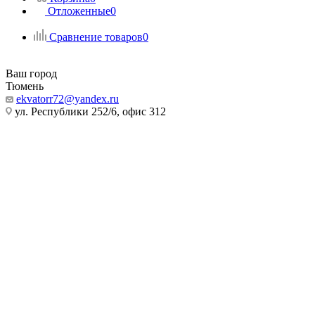
Отложенные
0
Сравнение товаров
0
Ваш город
Тюмень
ekvatorr72@yandex.ru
ул. Республики 252/6, офис 312