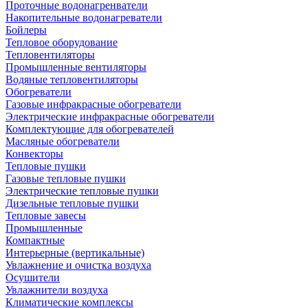
Проточные водонагренватели
Накопительные водонагреватели
Бойлеры
Тепловое оборудование
Тепловентиляторы
Промышленные вентиляторы
Водяные тепловентиляторы
Обогреватели
Газовые инфракрасные обогреватели
Электрические инфракрасные обогреватели
Комплектующие для обогревателей
Масляные обогреватели
Конвекторы
Тепловые пушки
Газовые тепловые пушки
Электрические тепловые пушки
Дизельные тепловые пушки
Тепловые завесы
Промышленные
Компактные
Интерьерные (вертикальные)
Увлажнение и очистка воздуха
Осушители
Увлажнители воздуха
Климатические комплексы