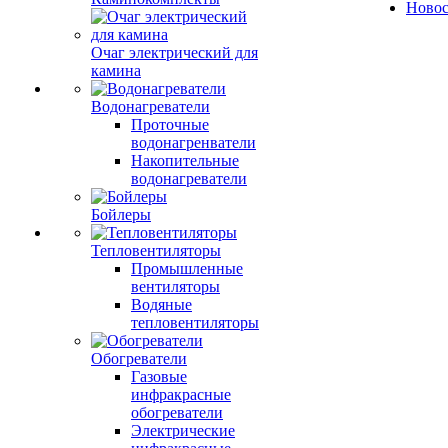
Ново
Очаг электрический для
камина
Водонагреватели
Проточные
водонагренватели
Накопительные
водонагреватели
Бойлеры
Тепловентиляторы
Промышленные
вентиляторы
Водяные
тепловентиляторы
Обогреватели
Газовые
инфракрасные
обогреватели
Электрические