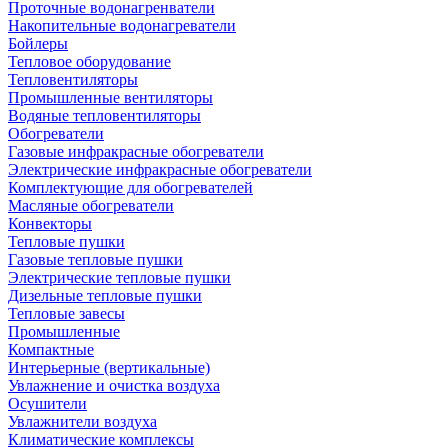
Проточные водонагренватели
Накопительные водонагреватели
Бойлеры
Тепловое оборудование
Тепловентиляторы
Промышленные вентиляторы
Водяные тепловентиляторы
Обогреватели
Газовые инфракрасные обогреватели
Электрические инфракрасные обогреватели
Комплектующие для обогревателей
Масляные обогреватели
Конвекторы
Тепловые пушки
Газовые тепловые пушки
Электрические тепловые пушки
Дизельные тепловые пушки
Тепловые завесы
Промышленные
Компактные
Интерьерные (вертикальные)
Увлажнение и очистка воздуха
Осушители
Увлажнители воздуха
Климатические комплексы