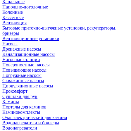
Канальные
Напольно-потолочные
Колонные
Кассетные
Вентиляция
Бытовые приточно-вытяжные установки, рекуператоры,
бризеры
Вентиляционные установки
Насосы
Дренажные насосы
Канализационные насосы
Насосные станции
Поверхностные насосы
Повышающие насосы
Погружные насосы
Скважинные насосы
Циркуляционные насосы
Прокомфорт
Сушилки для рук
Камины
Порталы для каминов
Каминокомплекты
Очаг электрический для камина
Водонагреватели и боллеры
Водонагреватели