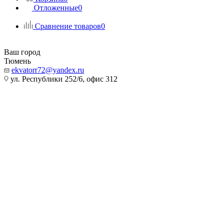
Отложенные
0
Сравнение товаров
0
Ваш город
Тюмень
ekvatorr72@yandex.ru
ул. Республики 252/6, офис 312