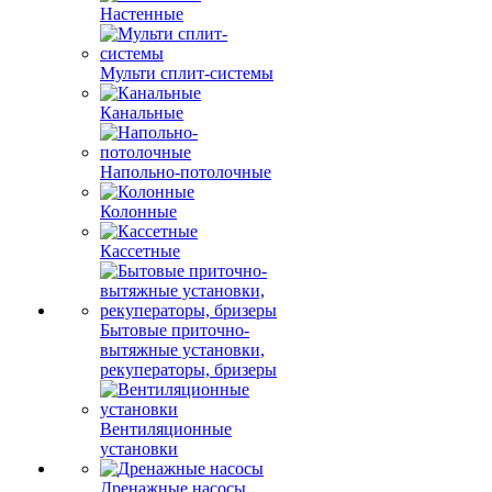
Настенные
Мульти сплит-системы
Канальные
Напольно-потолочные
Колонные
Кассетные
Бытовые приточно-
вытяжные установки,
рекуператоры, бризеры
Вентиляционные
установки
Дренажные насосы