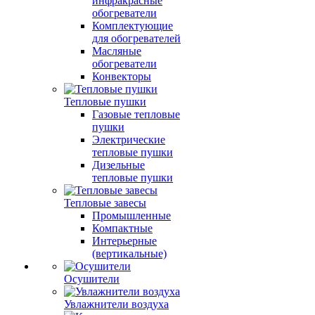
инфракрасные
обогреватели
Комплектующие
для обогревателей
Масляные
обогреватели
Конвекторы
Тепловые пушки
Газовые тепловые
пушки
Электрические
тепловые пушки
Дизельные
тепловые пушки
Тепловые завесы
Промышленные
Компактные
Интерьерные
(вертикальные)
Осушители
Увлажнители воздуха