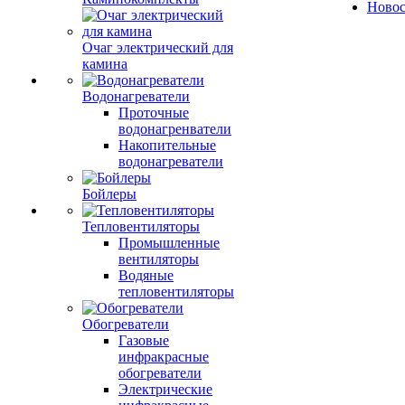
Ново
Очаг электрический для
камина
Водонагреватели
Проточные
водонагренватели
Накопительные
водонагреватели
Бойлеры
Тепловентиляторы
Промышленные
вентиляторы
Водяные
тепловентиляторы
Обогреватели
Газовые
инфракрасные
обогреватели
Электрические