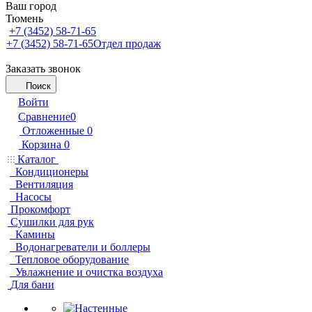
Ваш город
Тюмень
+7 (3452) 58-71-65
+7 (3452) 58-71-65
Отдел продаж
Заказать звонок
Поиск
Войти
Сравнение
0
Отложенные
0
Корзина
0
Каталог
Кондиционеры
Вентиляция
Насосы
Прокомфорт
Сушилки для рук
Камины
Водонагреватели и боллеры
Тепловое оборудование
Увлажнение и очистка воздуха
Для бани