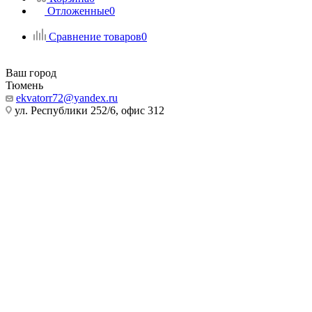
Отложенные
0
Сравнение товаров
0
Ваш город
Тюмень
ekvatorr72@yandex.ru
ул. Республики 252/6, офис 312