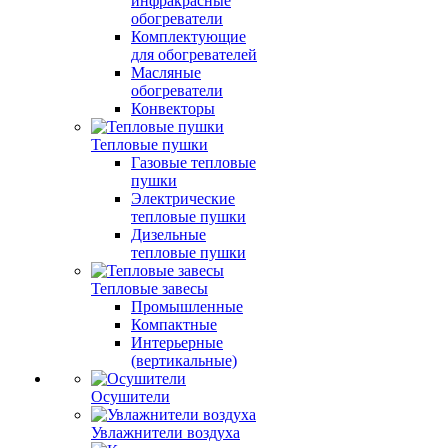
инфракрасные
обогреватели
Комплектующие
для обогревателей
Масляные
обогреватели
Конвекторы
Тепловые пушки
Газовые тепловые
пушки
Электрические
тепловые пушки
Дизельные
тепловые пушки
Тепловые завесы
Промышленные
Компактные
Интерьерные
(вертикальные)
Осушители
Увлажнители воздуха