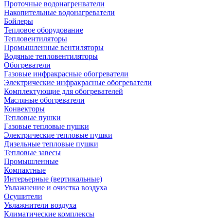
Проточные водонагренватели
Накопительные водонагреватели
Бойлеры
Тепловое оборудование
Тепловентиляторы
Промышленные вентиляторы
Водяные тепловентиляторы
Обогреватели
Газовые инфракрасные обогреватели
Электрические инфракрасные обогреватели
Комплектующие для обогревателей
Масляные обогреватели
Конвекторы
Тепловые пушки
Газовые тепловые пушки
Электрические тепловые пушки
Дизельные тепловые пушки
Тепловые завесы
Промышленные
Компактные
Интерьерные (вертикальные)
Увлажнение и очистка воздуха
Осушители
Увлажнители воздуха
Климатические комплексы