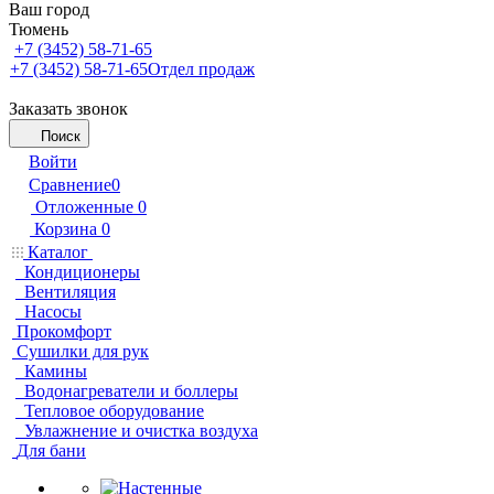
Ваш город
Тюмень
+7 (3452) 58-71-65
+7 (3452) 58-71-65
Отдел продаж
Заказать звонок
Поиск
Войти
Сравнение
0
Отложенные
0
Корзина
0
Каталог
Кондиционеры
Вентиляция
Насосы
Прокомфорт
Сушилки для рук
Камины
Водонагреватели и боллеры
Тепловое оборудование
Увлажнение и очистка воздуха
Для бани