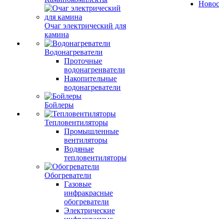
Ново
Очаг электрический для
камина
Водонагреватели
Проточные
водонагренватели
Накопительные
водонагреватели
Бойлеры
Тепловентиляторы
Промышленные
вентиляторы
Водяные
тепловентиляторы
Обогреватели
Газовые
инфракрасные
обогреватели
Электрические