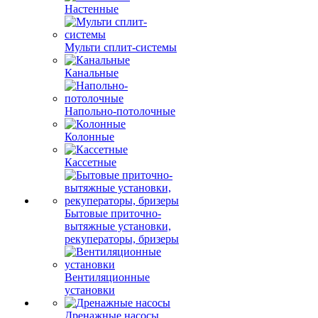
Настенные
Мульти сплит-системы
Канальные
Напольно-потолочные
Колонные
Кассетные
Бытовые приточно-
вытяжные установки,
рекуператоры, бризеры
Вентиляционные
установки
Дренажные насосы