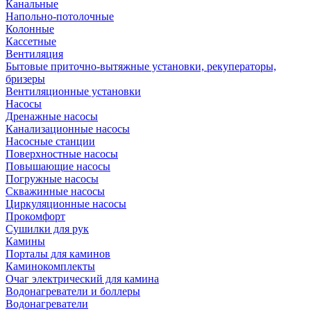
Канальные
Напольно-потолочные
Колонные
Кассетные
Вентиляция
Бытовые приточно-вытяжные установки, рекуператоры,
бризеры
Вентиляционные установки
Насосы
Дренажные насосы
Канализационные насосы
Насосные станции
Поверхностные насосы
Повышающие насосы
Погружные насосы
Скважинные насосы
Циркуляционные насосы
Прокомфорт
Сушилки для рук
Камины
Порталы для каминов
Каминокомплекты
Очаг электрический для камина
Водонагреватели и боллеры
Водонагреватели