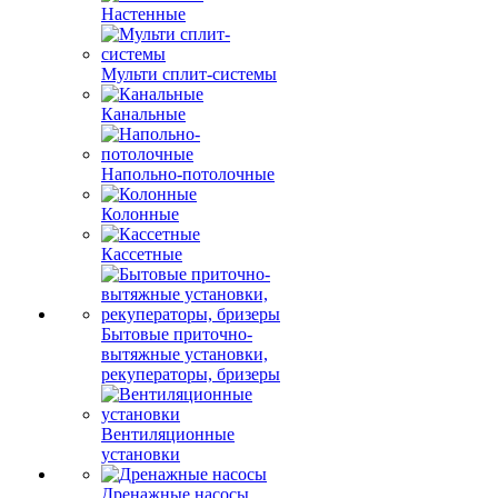
Настенные
Мульти сплит-системы
Канальные
Напольно-потолочные
Колонные
Кассетные
Бытовые приточно-
вытяжные установки,
рекуператоры, бризеры
Вентиляционные
установки
Дренажные насосы