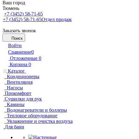
Ваш город
Тюмень
+7 (3452) 58-71-65
+7 (3452) 58-71-65
Отдел продаж
Заказать звонок
Поиск
Войти
Сравнение
0
Отложенные
0
Корзина
0
Каталог
Кондиционеры
Вентиляция
Насосы
Прокомфорт
Сушилки для рук
Камины
Водонагреватели и боллеры
Тепловое оборудование
Увлажнение и очистка воздуха
Для бани