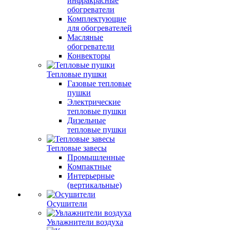
инфракрасные
обогреватели
Комплектующие
для обогревателей
Масляные
обогреватели
Конвекторы
Тепловые пушки
Газовые тепловые
пушки
Электрические
тепловые пушки
Дизельные
тепловые пушки
Тепловые завесы
Промышленные
Компактные
Интерьерные
(вертикальные)
Осушители
Увлажнители воздуха