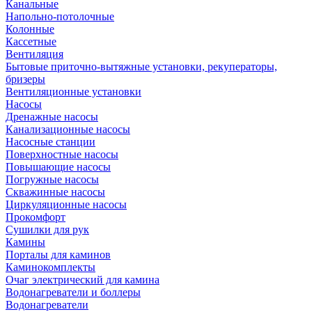
Канальные
Напольно-потолочные
Колонные
Кассетные
Вентиляция
Бытовые приточно-вытяжные установки, рекуператоры,
бризеры
Вентиляционные установки
Насосы
Дренажные насосы
Канализационные насосы
Насосные станции
Поверхностные насосы
Повышающие насосы
Погружные насосы
Скважинные насосы
Циркуляционные насосы
Прокомфорт
Сушилки для рук
Камины
Порталы для каминов
Каминокомплекты
Очаг электрический для камина
Водонагреватели и боллеры
Водонагреватели