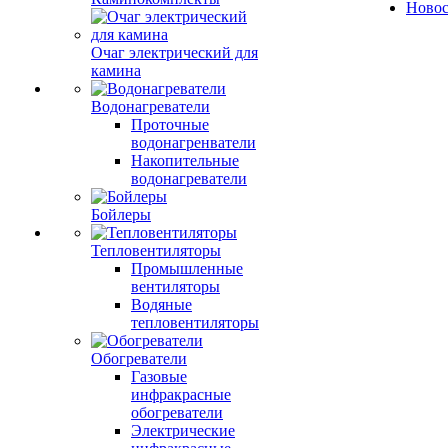
Ново
Очаг электрический для
камина
Водонагреватели
Проточные
водонагренватели
Накопительные
водонагреватели
Бойлеры
Тепловентиляторы
Промышленные
вентиляторы
Водяные
тепловентиляторы
Обогреватели
Газовые
инфракрасные
обогреватели
Электрические