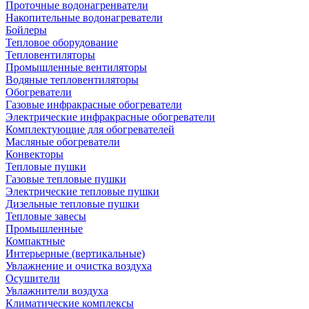
Проточные водонагренватели
Накопительные водонагреватели
Бойлеры
Тепловое оборудование
Тепловентиляторы
Промышленные вентиляторы
Водяные тепловентиляторы
Обогреватели
Газовые инфракрасные обогреватели
Электрические инфракрасные обогреватели
Комплектующие для обогревателей
Масляные обогреватели
Конвекторы
Тепловые пушки
Газовые тепловые пушки
Электрические тепловые пушки
Дизельные тепловые пушки
Тепловые завесы
Промышленные
Компактные
Интерьерные (вертикальные)
Увлажнение и очистка воздуха
Осушители
Увлажнители воздуха
Климатические комплексы