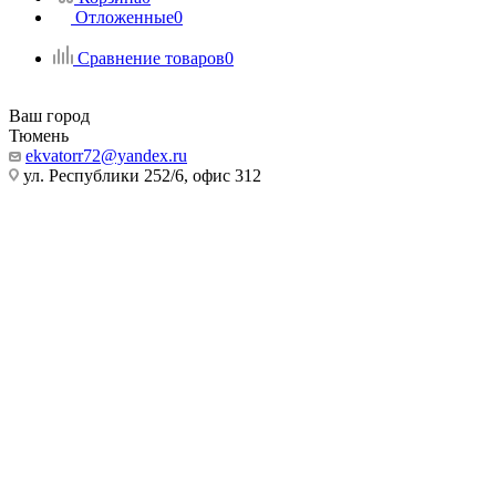
Отложенные
0
Сравнение товаров
0
Ваш город
Тюмень
ekvatorr72@yandex.ru
ул. Республики 252/6, офис 312