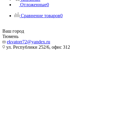
Отложенные
0
Сравнение товаров
0
Ваш город
Тюмень
ekvatorr72@yandex.ru
ул. Республики 252/6, офис 312