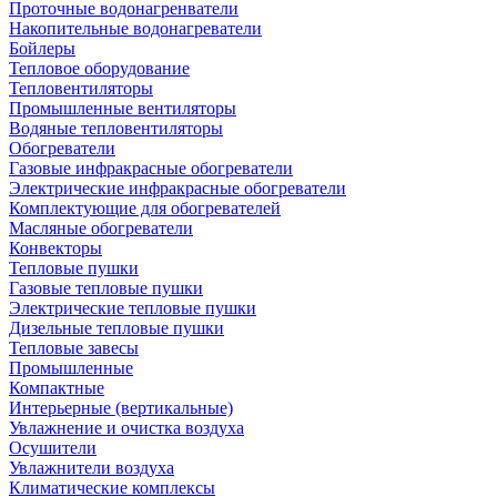
Проточные водонагренватели
Накопительные водонагреватели
Бойлеры
Тепловое оборудование
Тепловентиляторы
Промышленные вентиляторы
Водяные тепловентиляторы
Обогреватели
Газовые инфракрасные обогреватели
Электрические инфракрасные обогреватели
Комплектующие для обогревателей
Масляные обогреватели
Конвекторы
Тепловые пушки
Газовые тепловые пушки
Электрические тепловые пушки
Дизельные тепловые пушки
Тепловые завесы
Промышленные
Компактные
Интерьерные (вертикальные)
Увлажнение и очистка воздуха
Осушители
Увлажнители воздуха
Климатические комплексы