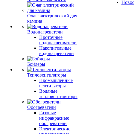
Ново
Очаг электрический для
камина
Водонагреватели
Проточные
водонагренватели
Накопительные
водонагреватели
Бойлеры
Тепловентиляторы
Промышленные
вентиляторы
Водяные
тепловентиляторы
Обогреватели
Газовые
инфракрасные
обогреватели
Электрические