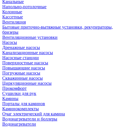
Канальные
Напольно-потолочные
Колонные
Кассетные
Вентиляция
Бытовые приточно-вытяжные установки, рекуператоры,
бризеры
Вентиляционные установки
Насосы
Дренажные насосы
Канализационные насосы
Насосные станции
Поверхностные насосы
Повышающие насосы
Погружные насосы
Скважинные насосы
Циркуляционные насосы
Прокомфорт
Сушилки для рук
Камины
Порталы для каминов
Каминокомплекты
Очаг электрический для камина
Водонагреватели и боллеры
Водонагреватели