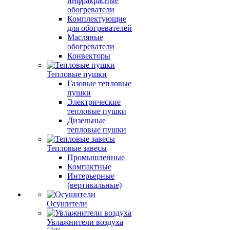
инфракрасные
обогреватели
Комплектующие
для обогревателей
Масляные
обогреватели
Конвекторы
Тепловые пушки
Газовые тепловые
пушки
Электрические
тепловые пушки
Дизельные
тепловые пушки
Тепловые завесы
Промышленные
Компактные
Интерьерные
(вертикальные)
Осушители
Увлажнители воздуха