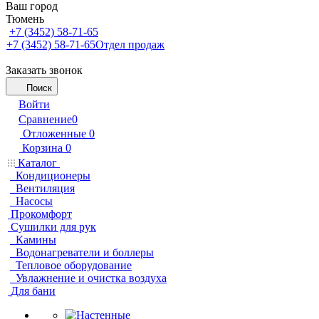
Ваш город
Тюмень
+7 (3452) 58-71-65
+7 (3452) 58-71-65
Отдел продаж
Заказать звонок
Поиск
Войти
Сравнение
0
Отложенные
0
Корзина
0
Каталог
Кондиционеры
Вентиляция
Насосы
Прокомфорт
Сушилки для рук
Камины
Водонагреватели и боллеры
Тепловое оборудование
Увлажнение и очистка воздуха
Для бани