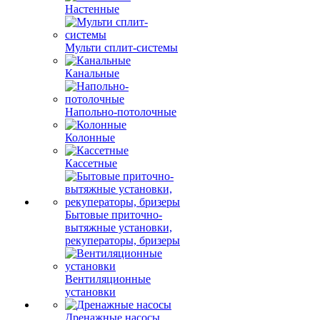
Настенные
Мульти сплит-системы
Канальные
Напольно-потолочные
Колонные
Кассетные
Бытовые приточно-
вытяжные установки,
рекуператоры, бризеры
Вентиляционные
установки
Дренажные насосы