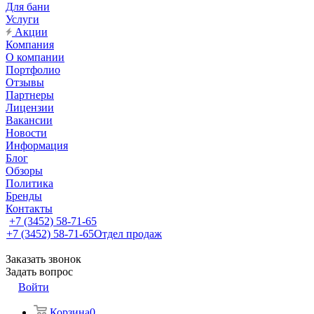
Для бани
Услуги
Акции
Компания
О компании
Портфолио
Отзывы
Партнеры
Лицензии
Вакансии
Новости
Информация
Блог
Обзоры
Политика
Бренды
Контакты
+7 (3452) 58-71-65
+7 (3452) 58-71-65
Отдел продаж
Заказать звонок
Задать вопрос
Войти
Корзина
0