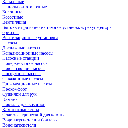
Канальные
Напольно-потолочные
Колонные
Кассетные
Вентиляция
Бытовые приточно-вытяжные установки, рекуператоры,
бризеры
Вентиляционные установки
Насосы
Дренажные насосы
Канализационные насосы
Насосные станции
Поверхностные насосы
Повышающие насосы
Погружные насосы
Скважинные насосы
Циркуляционные насосы
Прокомфорт
Сушилки для рук
Камины
Порталы для каминов
Каминокомплекты
Очаг электрический для камина
Водонагреватели и боллеры
Водонагреватели