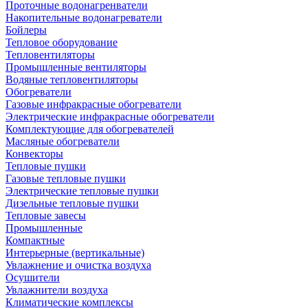
Проточные водонагренватели
Накопительные водонагреватели
Бойлеры
Тепловое оборудование
Тепловентиляторы
Промышленные вентиляторы
Водяные тепловентиляторы
Обогреватели
Газовые инфракрасные обогреватели
Электрические инфракрасные обогреватели
Комплектующие для обогревателей
Масляные обогреватели
Конвекторы
Тепловые пушки
Газовые тепловые пушки
Электрические тепловые пушки
Дизельные тепловые пушки
Тепловые завесы
Промышленные
Компактные
Интерьерные (вертикальные)
Увлажнение и очистка воздуха
Осушители
Увлажнители воздуха
Климатические комплексы