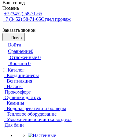
Ваш город
Тюмень
+7 (3452) 58-71-65
+7 (3452) 58-71-65
Отдел продаж
Заказать звонок
Поиск
Войти
Сравнение
0
Отложенные
0
Корзина
0
Каталог
Кондиционеры
Вентиляция
Насосы
Прокомфорт
Сушилки для рук
Камины
Водонагреватели и боллеры
Тепловое оборудование
Увлажнение и очистка воздуха
Для бани