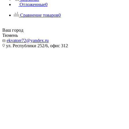
Отложенные
0
Сравнение товаров
0
Ваш город
Тюмень
ekvatorr72@yandex.ru
ул. Республики 252/6, офис 312