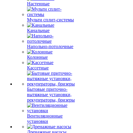
Настенные
Мульти сплит-системы
Канальные
Напольно-потолочные
Колонные
Кассетные
Бытовые приточно-
вытяжные установки,
рекуператоры, бризеры
Вентиляционные
установки
Дренажные насосы