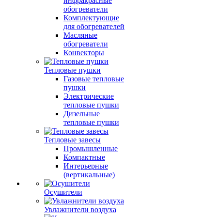
инфракрасные
обогреватели
Комплектующие
для обогревателей
Масляные
обогреватели
Конвекторы
Тепловые пушки
Газовые тепловые
пушки
Электрические
тепловые пушки
Дизельные
тепловые пушки
Тепловые завесы
Промышленные
Компактные
Интерьерные
(вертикальные)
Осушители
Увлажнители воздуха