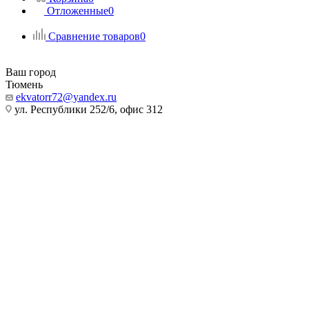
Отложенные
0
Сравнение товаров
0
Ваш город
Тюмень
ekvatorr72@yandex.ru
ул. Республики 252/6, офис 312