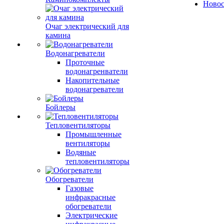
Ново
Очаг электрический для
камина
Водонагреватели
Проточные
водонагренватели
Накопительные
водонагреватели
Бойлеры
Тепловентиляторы
Промышленные
вентиляторы
Водяные
тепловентиляторы
Обогреватели
Газовые
инфракрасные
обогреватели
Электрические