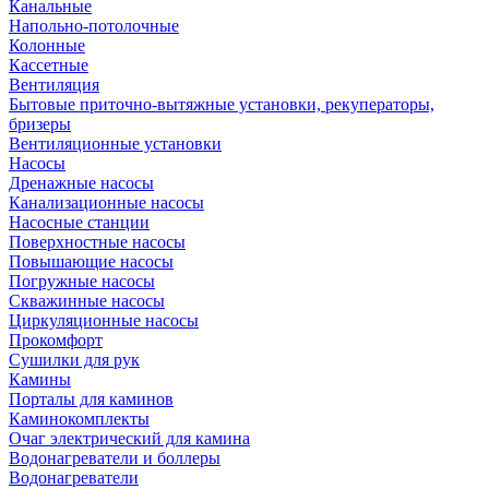
Канальные
Напольно-потолочные
Колонные
Кассетные
Вентиляция
Бытовые приточно-вытяжные установки, рекуператоры,
бризеры
Вентиляционные установки
Насосы
Дренажные насосы
Канализационные насосы
Насосные станции
Поверхностные насосы
Повышающие насосы
Погружные насосы
Скважинные насосы
Циркуляционные насосы
Прокомфорт
Сушилки для рук
Камины
Порталы для каминов
Каминокомплекты
Очаг электрический для камина
Водонагреватели и боллеры
Водонагреватели