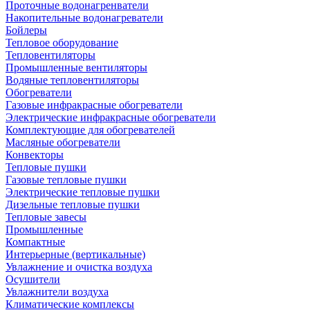
Проточные водонагренватели
Накопительные водонагреватели
Бойлеры
Тепловое оборудование
Тепловентиляторы
Промышленные вентиляторы
Водяные тепловентиляторы
Обогреватели
Газовые инфракрасные обогреватели
Электрические инфракрасные обогреватели
Комплектующие для обогревателей
Масляные обогреватели
Конвекторы
Тепловые пушки
Газовые тепловые пушки
Электрические тепловые пушки
Дизельные тепловые пушки
Тепловые завесы
Промышленные
Компактные
Интерьерные (вертикальные)
Увлажнение и очистка воздуха
Осушители
Увлажнители воздуха
Климатические комплексы