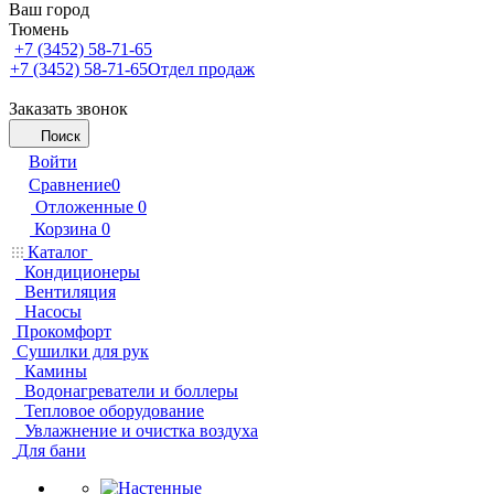
Ваш город
Тюмень
+7 (3452) 58-71-65
+7 (3452) 58-71-65
Отдел продаж
Заказать звонок
Поиск
Войти
Сравнение
0
Отложенные
0
Корзина
0
Каталог
Кондиционеры
Вентиляция
Насосы
Прокомфорт
Сушилки для рук
Камины
Водонагреватели и боллеры
Тепловое оборудование
Увлажнение и очистка воздуха
Для бани