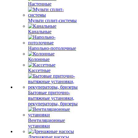
Настенные
Мульти сплит-системы
Канальные
Напольно-потолочные
Колонные
Кассетные
Бытовые приточно-
вытяжные установки,
рекуператоры, бризеры
Вентиляционные
установки
Дренажные насосы