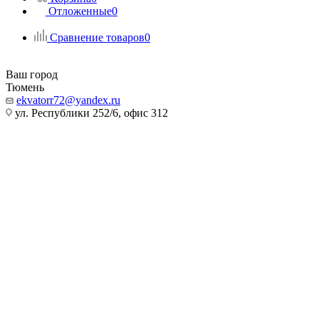
Отложенные
0
Сравнение товаров
0
Ваш город
Тюмень
ekvatorr72@yandex.ru
ул. Республики 252/6, офис 312