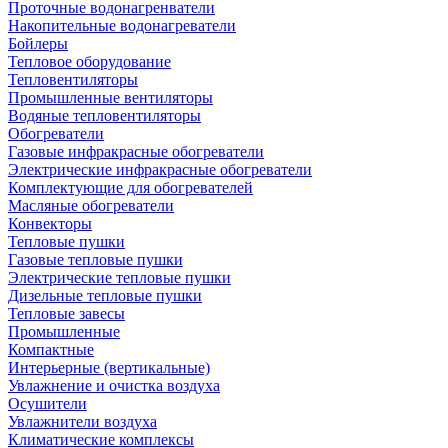
Проточные водонагренватели
Накопительные водонагреватели
Бойлеры
Тепловое оборудование
Тепловентиляторы
Промышленные вентиляторы
Водяные тепловентиляторы
Обогреватели
Газовые инфракрасные обогреватели
Электрические инфракрасные обогреватели
Комплектующие для обогревателей
Масляные обогреватели
Конвекторы
Тепловые пушки
Газовые тепловые пушки
Электрические тепловые пушки
Дизельные тепловые пушки
Тепловые завесы
Промышленные
Компактные
Интерьерные (вертикальные)
Увлажнение и очистка воздуха
Осушители
Увлажнители воздуха
Климатические комплексы