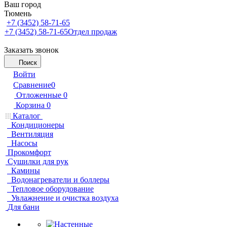
Ваш город
Тюмень
+7 (3452) 58-71-65
+7 (3452) 58-71-65
Отдел продаж
Заказать звонок
Поиск
Войти
Сравнение
0
Отложенные
0
Корзина
0
Каталог
Кондиционеры
Вентиляция
Насосы
Прокомфорт
Сушилки для рук
Камины
Водонагреватели и боллеры
Тепловое оборудование
Увлажнение и очистка воздуха
Для бани