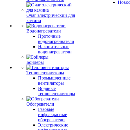
Ново
Очаг электрический для
камина
Водонагреватели
Проточные
водонагренватели
Накопительные
водонагреватели
Бойлеры
Тепловентиляторы
Промышленные
вентиляторы
Водяные
тепловентиляторы
Обогреватели
Газовые
инфракрасные
обогреватели
Электрические