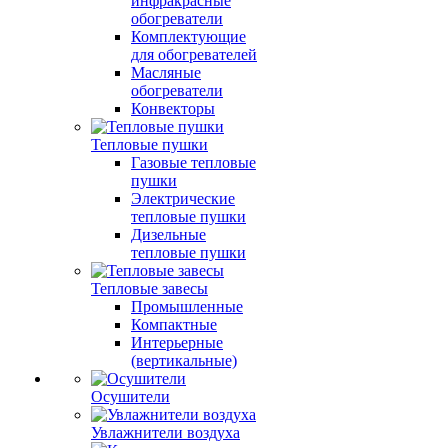
инфракрасные
обогреватели
Комплектующие
для обогревателей
Масляные
обогреватели
Конвекторы
Тепловые пушки
Газовые тепловые
пушки
Электрические
тепловые пушки
Дизельные
тепловые пушки
Тепловые завесы
Промышленные
Компактные
Интерьерные
(вертикальные)
Осушители
Увлажнители воздуха