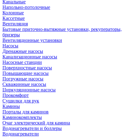
Канальные
Напольно-потолочные
Колонные
Кассетные
Вентиляция
Бытовые приточно-вытяжные установки, рекуператоры,
бризеры
Вентиляционные установки
Насосы
Дренажные насосы
Канализационные насосы
Насосные станции
Поверхностные насосы
Повышающие насосы
Погружные насосы
Скважинные насосы
Циркуляционные насосы
Прокомфорт
Сушилки для рук
Камины
Порталы для каминов
Каминокомплекты
Очаг электрический для камина
Водонагреватели и боллеры
Водонагреватели