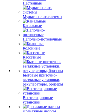
Настенные
Мульти сплит-системы
Канальные
Напольно-потолочные
Колонные
Кассетные
Бытовые приточно-
вытяжные установки,
рекуператоры, бризеры
Вентиляционные
установки
Дренажные насосы