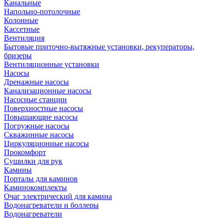
Канальные
Напольно-потолочные
Колонные
Кассетные
Вентиляция
Бытовые приточно-вытяжные установки, рекуператоры,
бризеры
Вентиляционные установки
Насосы
Дренажные насосы
Канализационные насосы
Насосные станции
Поверхностные насосы
Повышающие насосы
Погружные насосы
Скважинные насосы
Циркуляционные насосы
Прокомфорт
Сушилки для рук
Камины
Порталы для каминов
Каминокомплекты
Очаг электрический для камина
Водонагреватели и боллеры
Водонагреватели