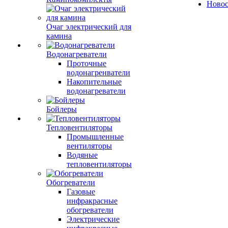
Ново
Очаг электрический для
камина
Водонагреватели
Проточные
водонагренватели
Накопительные
водонагреватели
Бойлеры
Тепловентиляторы
Промышленные
вентиляторы
Водяные
тепловентиляторы
Обогреватели
Газовые
инфракрасные
обогреватели
Электрические