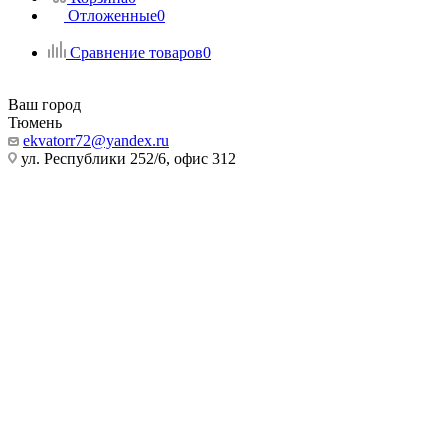
Отложенные
0
Сравнение товаров
0
Ваш город
Тюмень
ekvatorr72@yandex.ru
ул. Республики 252/6, офис 312