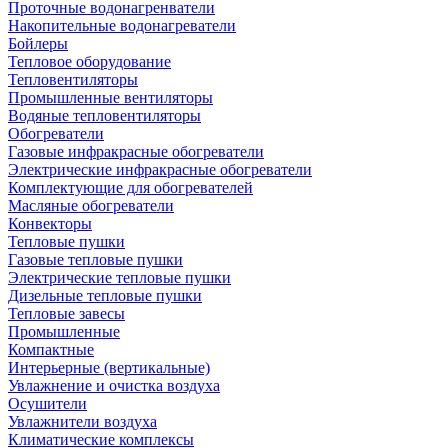
Проточные водонагренватели
Накопительные водонагреватели
Бойлеры
Тепловое оборудование
Тепловентиляторы
Промышленные вентиляторы
Водяные тепловентиляторы
Обогреватели
Газовые инфракрасные обогреватели
Электрические инфракрасные обогреватели
Комплектующие для обогревателей
Масляные обогреватели
Конвекторы
Тепловые пушки
Газовые тепловые пушки
Электрические тепловые пушки
Дизельные тепловые пушки
Тепловые завесы
Промышленные
Компактные
Интерьерные (вертикальные)
Увлажнение и очистка воздуха
Осушители
Увлажнители воздуха
Климатические комплексы