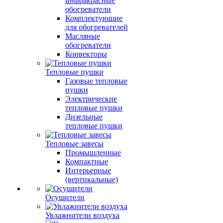
инфракрасные
обогреватели
Комплектующие
для обогревателей
Масляные
обогреватели
Конвекторы
Тепловые пушки
Газовые тепловые
пушки
Электрические
тепловые пушки
Дизельные
тепловые пушки
Тепловые завесы
Промышленные
Компактные
Интерьерные
(вертикальные)
Осушители
Увлажнители воздуха