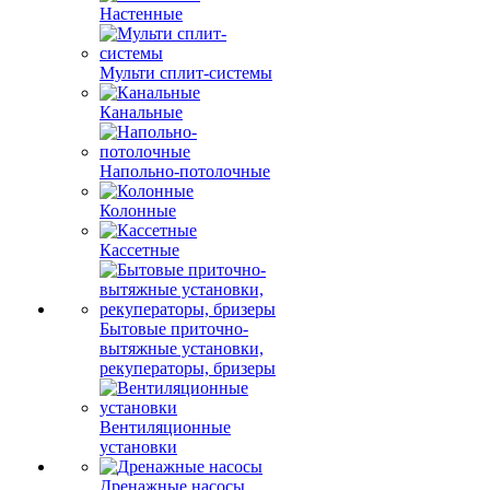
Настенные
Мульти сплит-системы
Канальные
Напольно-потолочные
Колонные
Кассетные
Бытовые приточно-
вытяжные установки,
рекуператоры, бризеры
Вентиляционные
установки
Дренажные насосы