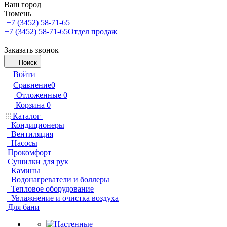
Ваш город
Тюмень
+7 (3452) 58-71-65
+7 (3452) 58-71-65
Отдел продаж
Заказать звонок
Поиск
Войти
Сравнение
0
Отложенные
0
Корзина
0
Каталог
Кондиционеры
Вентиляция
Насосы
Прокомфорт
Сушилки для рук
Камины
Водонагреватели и боллеры
Тепловое оборудование
Увлажнение и очистка воздуха
Для бани