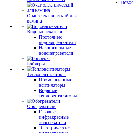
Ново
Очаг электрический для
камина
Водонагреватели
Проточные
водонагренватели
Накопительные
водонагреватели
Бойлеры
Тепловентиляторы
Промышленные
вентиляторы
Водяные
тепловентиляторы
Обогреватели
Газовые
инфракрасные
обогреватели
Электрические