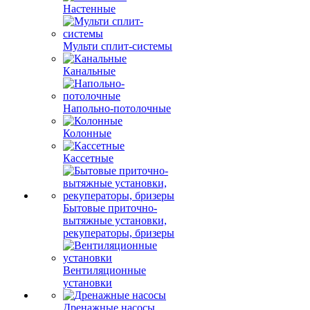
Настенные
Мульти сплит-системы
Канальные
Напольно-потолочные
Колонные
Кассетные
Бытовые приточно-
вытяжные установки,
рекуператоры, бризеры
Вентиляционные
установки
Дренажные насосы