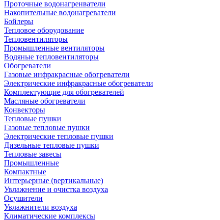
Проточные водонагренватели
Накопительные водонагреватели
Бойлеры
Тепловое оборудование
Тепловентиляторы
Промышленные вентиляторы
Водяные тепловентиляторы
Обогреватели
Газовые инфракрасные обогреватели
Электрические инфракрасные обогреватели
Комплектующие для обогревателей
Масляные обогреватели
Конвекторы
Тепловые пушки
Газовые тепловые пушки
Электрические тепловые пушки
Дизельные тепловые пушки
Тепловые завесы
Промышленные
Компактные
Интерьерные (вертикальные)
Увлажнение и очистка воздуха
Осушители
Увлажнители воздуха
Климатические комплексы