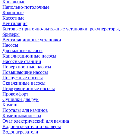
Канальные
Напольно-потолочные
Колонные
Кассетные
Вентиляция
Бытовые приточно-вытяжные установки, рекуператоры,
бризеры
Вентиляционные установки
Насосы
Дренажные насосы
Канализационные насосы
Насосные станции
Поверхностные насосы
Повышающие насосы
Погружные насосы
Скважинные насосы
Циркуляционные насосы
Прокомфорт
Сушилки для рук
Камины
Порталы для каминов
Каминокомплекты
Очаг электрический для камина
Водонагреватели и боллеры
Водонагреватели