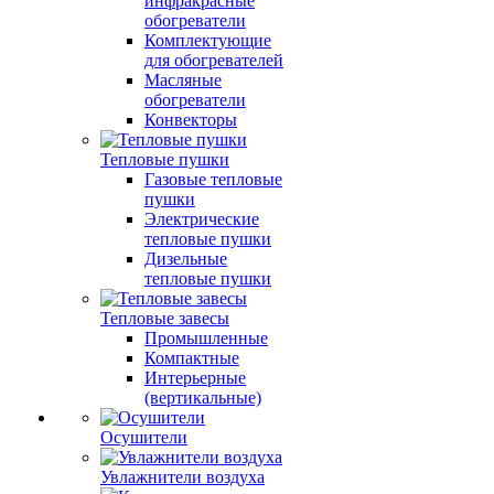
инфракрасные
обогреватели
Комплектующие
для обогревателей
Масляные
обогреватели
Конвекторы
Тепловые пушки
Газовые тепловые
пушки
Электрические
тепловые пушки
Дизельные
тепловые пушки
Тепловые завесы
Промышленные
Компактные
Интерьерные
(вертикальные)
Осушители
Увлажнители воздуха