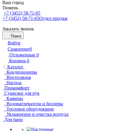
Ваш город
Тюмень
+7 (3452) 58-71-65
+7 (3452) 58-71-65
Отдел продаж
Заказать звонок
Поиск
Войти
Сравнение
0
Отложенные
0
Корзина
0
Каталог
Кондиционеры
Вентиляция
Насосы
Прокомфорт
Сушилки для рук
Камины
Водонагреватели и боллеры
Тепловое оборудование
Увлажнение и очистка воздуха
Для бани