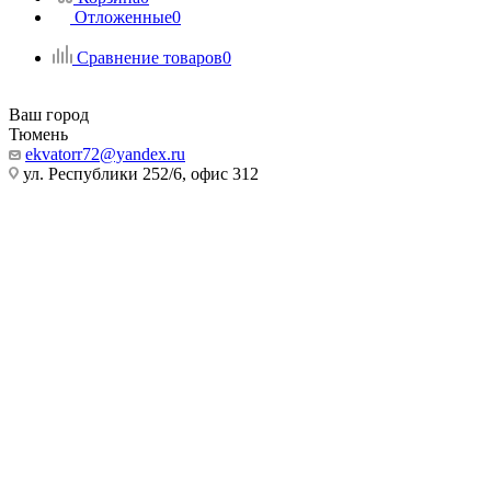
Отложенные
0
Сравнение товаров
0
Ваш город
Тюмень
ekvatorr72@yandex.ru
ул. Республики 252/6, офис 312