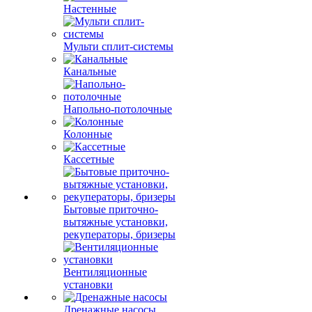
Настенные
Мульти сплит-системы
Канальные
Напольно-потолочные
Колонные
Кассетные
Бытовые приточно-
вытяжные установки,
рекуператоры, бризеры
Вентиляционные
установки
Дренажные насосы