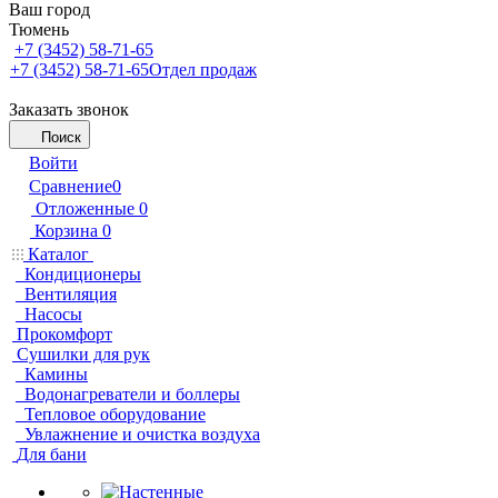
Ваш город
Тюмень
+7 (3452) 58-71-65
+7 (3452) 58-71-65
Отдел продаж
Заказать звонок
Поиск
Войти
Сравнение
0
Отложенные
0
Корзина
0
Каталог
Кондиционеры
Вентиляция
Насосы
Прокомфорт
Сушилки для рук
Камины
Водонагреватели и боллеры
Тепловое оборудование
Увлажнение и очистка воздуха
Для бани