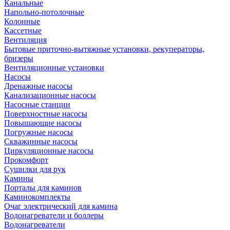
Канальные
Напольно-потолочные
Колонные
Кассетные
Вентиляция
Бытовые приточно-вытяжные установки, рекуператоры,
бризеры
Вентиляционные установки
Насосы
Дренажные насосы
Канализационные насосы
Насосные станции
Поверхностные насосы
Повышающие насосы
Погружные насосы
Скважинные насосы
Циркуляционные насосы
Прокомфорт
Сушилки для рук
Камины
Порталы для каминов
Каминокомплекты
Очаг электрический для камина
Водонагреватели и боллеры
Водонагреватели