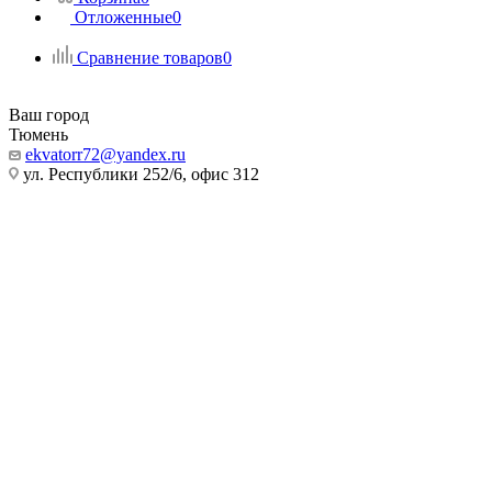
Отложенные
0
Сравнение товаров
0
Ваш город
Тюмень
ekvatorr72@yandex.ru
ул. Республики 252/6, офис 312