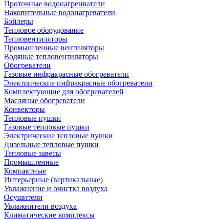
Проточные водонагренватели
Накопительные водонагреватели
Бойлеры
Тепловое оборудование
Тепловентиляторы
Промышленные вентиляторы
Водяные тепловентиляторы
Обогреватели
Газовые инфракрасные обогреватели
Электрические инфракрасные обогреватели
Комплектующие для обогревателей
Масляные обогреватели
Конвекторы
Тепловые пушки
Газовые тепловые пушки
Электрические тепловые пушки
Дизельные тепловые пушки
Тепловые завесы
Промышленные
Компактные
Интерьерные (вертикальные)
Увлажнение и очистка воздуха
Осушители
Увлажнители воздуха
Климатические комплексы