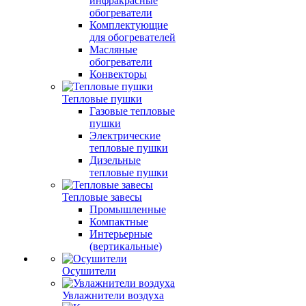
инфракрасные
обогреватели
Комплектующие
для обогревателей
Масляные
обогреватели
Конвекторы
Тепловые пушки
Газовые тепловые
пушки
Электрические
тепловые пушки
Дизельные
тепловые пушки
Тепловые завесы
Промышленные
Компактные
Интерьерные
(вертикальные)
Осушители
Увлажнители воздуха