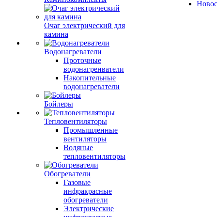
Ново
Очаг электрический для
камина
Водонагреватели
Проточные
водонагренватели
Накопительные
водонагреватели
Бойлеры
Тепловентиляторы
Промышленные
вентиляторы
Водяные
тепловентиляторы
Обогреватели
Газовые
инфракрасные
обогреватели
Электрические