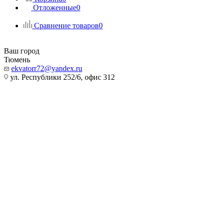
Отложенные
0
Сравнение товаров
0
Ваш город
Тюмень
ekvatorr72@yandex.ru
ул. Республики 252/6, офис 312