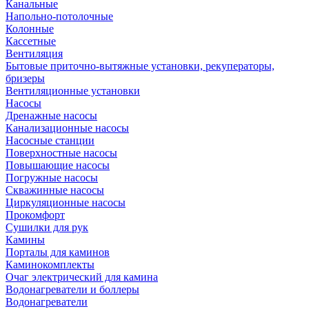
Канальные
Напольно-потолочные
Колонные
Кассетные
Вентиляция
Бытовые приточно-вытяжные установки, рекуператоры,
бризеры
Вентиляционные установки
Насосы
Дренажные насосы
Канализационные насосы
Насосные станции
Поверхностные насосы
Повышающие насосы
Погружные насосы
Скважинные насосы
Циркуляционные насосы
Прокомфорт
Сушилки для рук
Камины
Порталы для каминов
Каминокомплекты
Очаг электрический для камина
Водонагреватели и боллеры
Водонагреватели