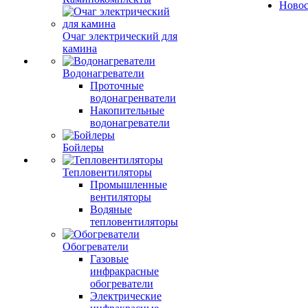
Ново
Очаг электрический для
камина
Водонагреватели
Проточные
водонагренватели
Накопительные
водонагреватели
Бойлеры
Тепловентиляторы
Промышленные
вентиляторы
Водяные
тепловентиляторы
Обогреватели
Газовые
инфракрасные
обогреватели
Электрические