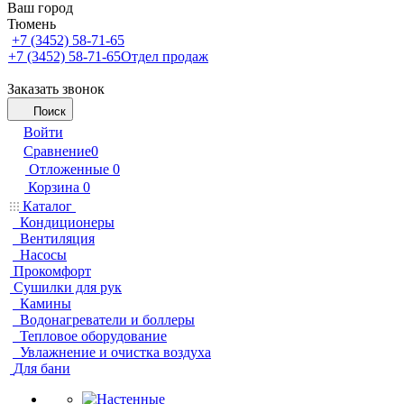
Ваш город
Тюмень
+7 (3452) 58-71-65
+7 (3452) 58-71-65
Отдел продаж
Заказать звонок
Поиск
Войти
Сравнение
0
Отложенные
0
Корзина
0
Каталог
Кондиционеры
Вентиляция
Насосы
Прокомфорт
Сушилки для рук
Камины
Водонагреватели и боллеры
Тепловое оборудование
Увлажнение и очистка воздуха
Для бани