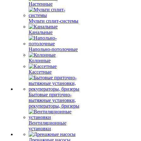
Настенные
Мульти сплит-системы
Канальные
Напольно-потолочные
Колонные
Кассетные
Бытовые приточно-
вытяжные установки,
рекуператоры, бризеры
Вентиляционные
установки
Дренажные насосы