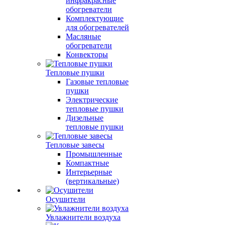
инфракрасные
обогреватели
Комплектующие
для обогревателей
Масляные
обогреватели
Конвекторы
Тепловые пушки
Газовые тепловые
пушки
Электрические
тепловые пушки
Дизельные
тепловые пушки
Тепловые завесы
Промышленные
Компактные
Интерьерные
(вертикальные)
Осушители
Увлажнители воздуха