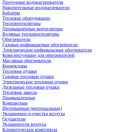
Проточные водонагренватели
Накопительные водонагреватели
Бойлеры
Тепловое оборудование
Тепловентиляторы
Промышленные вентиляторы
Водяные тепловентиляторы
Обогреватели
Газовые инфракрасные обогреватели
Электрические инфракрасные обогреватели
Комплектующие для обогревателей
Масляные обогреватели
Конвекторы
Тепловые пушки
Газовые тепловые пушки
Электрические тепловые пушки
Дизельные тепловые пушки
Тепловые завесы
Промышленные
Компактные
Интерьерные (вертикальные)
Увлажнение и очистка воздуха
Осушители
Увлажнители воздуха
Климатические комплексы