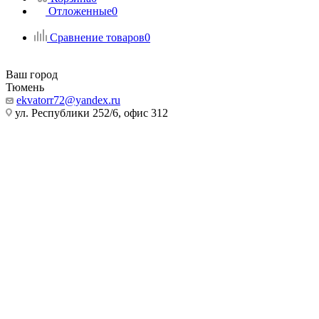
Отложенные
0
Сравнение товаров
0
Ваш город
Тюмень
ekvatorr72@yandex.ru
ул. Республики 252/6, офис 312