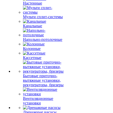
Настенные
Мульти сплит-системы
Канальные
Напольно-потолочные
Колонные
Кассетные
Бытовые приточно-
вытяжные установки,
рекуператоры, бризеры
Вентиляционные
установки
Дренажные насосы