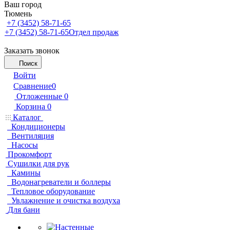
Ваш город
Тюмень
+7 (3452) 58-71-65
+7 (3452) 58-71-65
Отдел продаж
Заказать звонок
Поиск
Войти
Сравнение
0
Отложенные
0
Корзина
0
Каталог
Кондиционеры
Вентиляция
Насосы
Прокомфорт
Сушилки для рук
Камины
Водонагреватели и боллеры
Тепловое оборудование
Увлажнение и очистка воздуха
Для бани