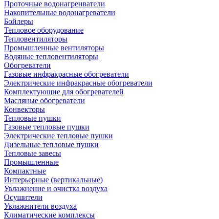
Проточные водонагренватели
Накопительные водонагреватели
Бойлеры
Тепловое оборудование
Тепловентиляторы
Промышленные вентиляторы
Водяные тепловентиляторы
Обогреватели
Газовые инфракрасные обогреватели
Электрические инфракрасные обогреватели
Комплектующие для обогревателей
Масляные обогреватели
Конвекторы
Тепловые пушки
Газовые тепловые пушки
Электрические тепловые пушки
Дизельные тепловые пушки
Тепловые завесы
Промышленные
Компактные
Интерьерные (вертикальные)
Увлажнение и очистка воздуха
Осушители
Увлажнители воздуха
Климатические комплексы