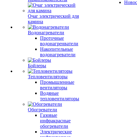
Ново
Очаг электрический для
камина
Водонагреватели
Проточные
водонагренватели
Накопительные
водонагреватели
Бойлеры
Тепловентиляторы
Промышленные
вентиляторы
Водяные
тепловентиляторы
Обогреватели
Газовые
инфракрасные
обогреватели
Электрические