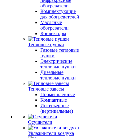
инфракрасные
обогреватели
Комплектующие
для обогревателей
Масляные
обогреватели
Конвекторы
Тепловые пушки
Газовые тепловые
пушки
Электрические
тепловые пушки
Дизельные
тепловые пушки
Тепловые завесы
Промышленные
Компактные
Интерьерные
(вертикальные)
Осушители
Увлажнители воздуха