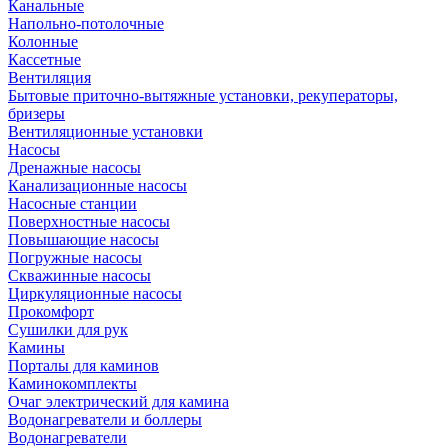
Канальные
Напольно-потолочные
Колонные
Кассетные
Вентиляция
Бытовые приточно-вытяжные установки, рекуператоры,
бризеры
Вентиляционные установки
Насосы
Дренажные насосы
Канализационные насосы
Насосные станции
Поверхностные насосы
Повышающие насосы
Погружные насосы
Скважинные насосы
Циркуляционные насосы
Прокомфорт
Сушилки для рук
Камины
Порталы для каминов
Каминокомплекты
Очаг электрический для камина
Водонагреватели и боллеры
Водонагреватели