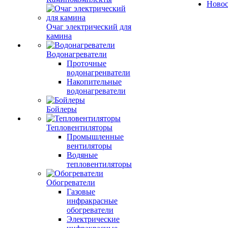
Ново
Очаг электрический для
камина
Водонагреватели
Проточные
водонагренватели
Накопительные
водонагреватели
Бойлеры
Тепловентиляторы
Промышленные
вентиляторы
Водяные
тепловентиляторы
Обогреватели
Газовые
инфракрасные
обогреватели
Электрические