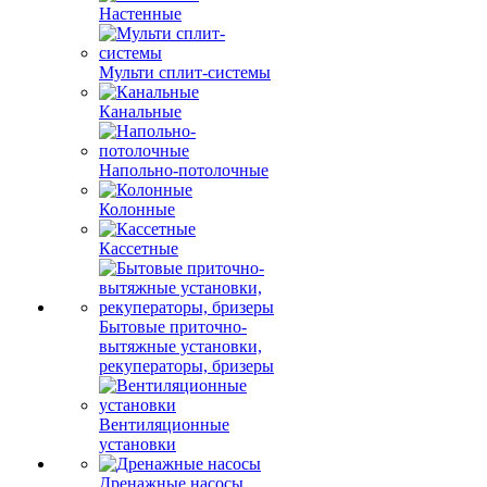
Настенные
Мульти сплит-системы
Канальные
Напольно-потолочные
Колонные
Кассетные
Бытовые приточно-
вытяжные установки,
рекуператоры, бризеры
Вентиляционные
установки
Дренажные насосы