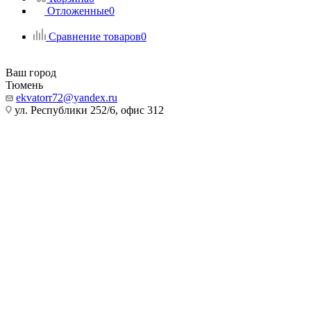
Отложенные
0
Сравнение товаров
0
Ваш город
Тюмень
ekvatorr72@yandex.ru
ул. Республики 252/6, офис 312