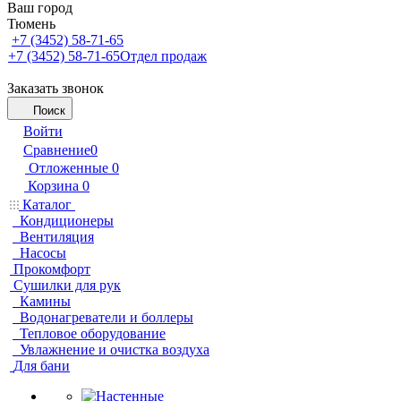
Ваш город
Тюмень
+7 (3452) 58-71-65
+7 (3452) 58-71-65
Отдел продаж
Заказать звонок
Поиск
Войти
Сравнение
0
Отложенные
0
Корзина
0
Каталог
Кондиционеры
Вентиляция
Насосы
Прокомфорт
Сушилки для рук
Камины
Водонагреватели и боллеры
Тепловое оборудование
Увлажнение и очистка воздуха
Для бани