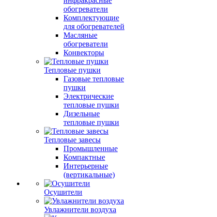
инфракрасные
обогреватели
Комплектующие
для обогревателей
Масляные
обогреватели
Конвекторы
Тепловые пушки
Газовые тепловые
пушки
Электрические
тепловые пушки
Дизельные
тепловые пушки
Тепловые завесы
Промышленные
Компактные
Интерьерные
(вертикальные)
Осушители
Увлажнители воздуха