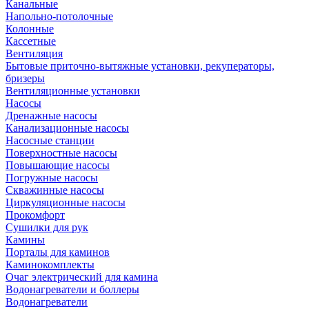
Канальные
Напольно-потолочные
Колонные
Кассетные
Вентиляция
Бытовые приточно-вытяжные установки, рекуператоры,
бризеры
Вентиляционные установки
Насосы
Дренажные насосы
Канализационные насосы
Насосные станции
Поверхностные насосы
Повышающие насосы
Погружные насосы
Скважинные насосы
Циркуляционные насосы
Прокомфорт
Сушилки для рук
Камины
Порталы для каминов
Каминокомплекты
Очаг электрический для камина
Водонагреватели и боллеры
Водонагреватели