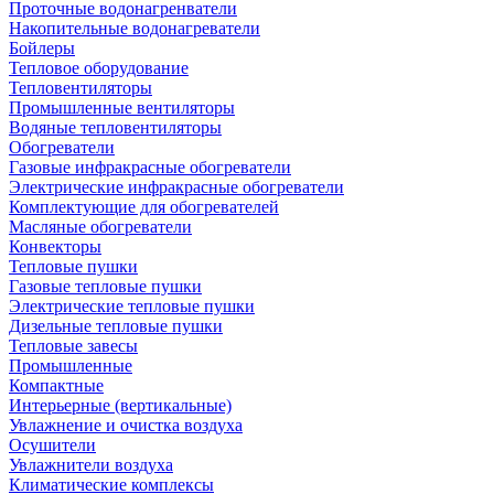
Проточные водонагренватели
Накопительные водонагреватели
Бойлеры
Тепловое оборудование
Тепловентиляторы
Промышленные вентиляторы
Водяные тепловентиляторы
Обогреватели
Газовые инфракрасные обогреватели
Электрические инфракрасные обогреватели
Комплектующие для обогревателей
Масляные обогреватели
Конвекторы
Тепловые пушки
Газовые тепловые пушки
Электрические тепловые пушки
Дизельные тепловые пушки
Тепловые завесы
Промышленные
Компактные
Интерьерные (вертикальные)
Увлажнение и очистка воздуха
Осушители
Увлажнители воздуха
Климатические комплексы