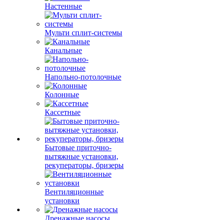
Настенные
Мульти сплит-системы
Канальные
Напольно-потолочные
Колонные
Кассетные
Бытовые приточно-
вытяжные установки,
рекуператоры, бризеры
Вентиляционные
установки
Дренажные насосы