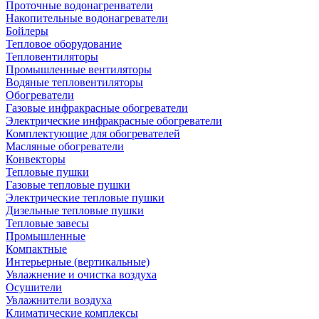
Проточные водонагренватели
Накопительные водонагреватели
Бойлеры
Тепловое оборудование
Тепловентиляторы
Промышленные вентиляторы
Водяные тепловентиляторы
Обогреватели
Газовые инфракрасные обогреватели
Электрические инфракрасные обогреватели
Комплектующие для обогревателей
Масляные обогреватели
Конвекторы
Тепловые пушки
Газовые тепловые пушки
Электрические тепловые пушки
Дизельные тепловые пушки
Тепловые завесы
Промышленные
Компактные
Интерьерные (вертикальные)
Увлажнение и очистка воздуха
Осушители
Увлажнители воздуха
Климатические комплексы