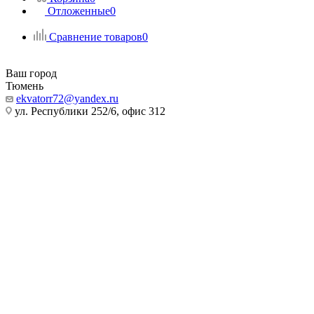
Отложенные
0
Сравнение товаров
0
Ваш город
Тюмень
ekvatorr72@yandex.ru
ул. Республики 252/6, офис 312