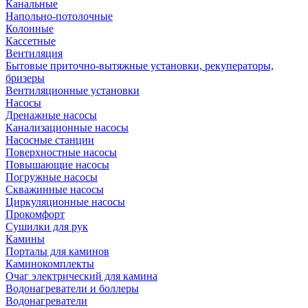
Канальные
Напольно-потолочные
Колонные
Кассетные
Вентиляция
Бытовые приточно-вытяжные установки, рекуператоры,
бризеры
Вентиляционные установки
Насосы
Дренажные насосы
Канализационные насосы
Насосные станции
Поверхностные насосы
Повышающие насосы
Погружные насосы
Скважинные насосы
Циркуляционные насосы
Прокомфорт
Сушилки для рук
Камины
Порталы для каминов
Каминокомплекты
Очаг электрический для камина
Водонагреватели и боллеры
Водонагреватели