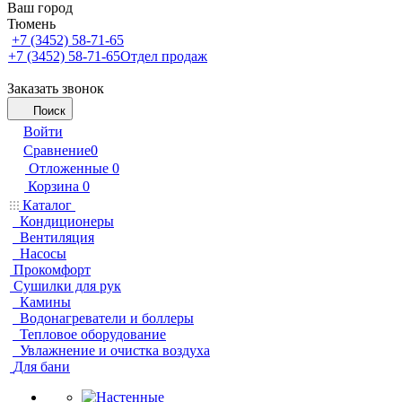
Ваш город
Тюмень
+7 (3452) 58-71-65
+7 (3452) 58-71-65
Отдел продаж
Заказать звонок
Поиск
Войти
Сравнение
0
Отложенные
0
Корзина
0
Каталог
Кондиционеры
Вентиляция
Насосы
Прокомфорт
Сушилки для рук
Камины
Водонагреватели и боллеры
Тепловое оборудование
Увлажнение и очистка воздуха
Для бани