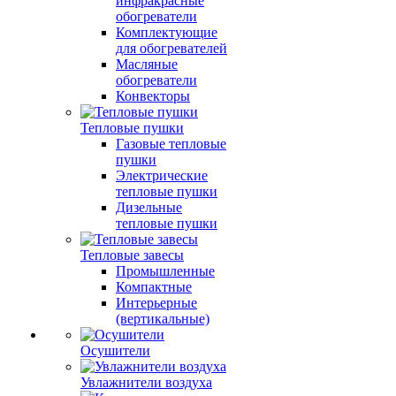
инфракрасные
обогреватели
Комплектующие
для обогревателей
Масляные
обогреватели
Конвекторы
Тепловые пушки
Газовые тепловые
пушки
Электрические
тепловые пушки
Дизельные
тепловые пушки
Тепловые завесы
Промышленные
Компактные
Интерьерные
(вертикальные)
Осушители
Увлажнители воздуха