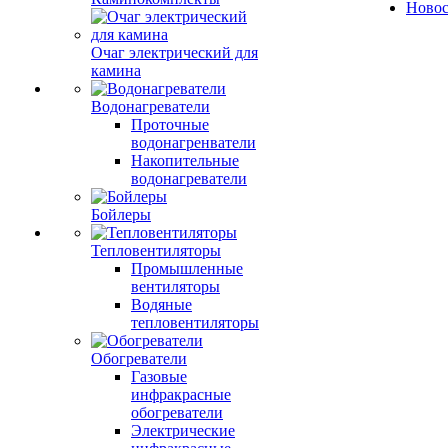
Ново
Очаг электрический для
камина
Водонагреватели
Проточные
водонагренватели
Накопительные
водонагреватели
Бойлеры
Тепловентиляторы
Промышленные
вентиляторы
Водяные
тепловентиляторы
Обогреватели
Газовые
инфракрасные
обогреватели
Электрические