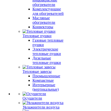
инфракрасные
обогреватели
Комплектующие
для обогревателей
Масляные
обогреватели
Конвекторы
Тепловые пушки
Газовые тепловые
пушки
Электрические
тепловые пушки
Дизельные
тепловые пушки
Тепловые завесы
Промышленные
Компактные
Интерьерные
(вертикальные)
Осушители
Увлажнители воздуха