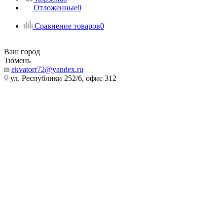
Отложенные
0
Сравнение товаров
0
Ваш город
Тюмень
ekvatorr72@yandex.ru
ул. Республики 252/6, офис 312