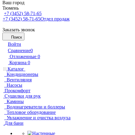
Ваш город
Тюмень
+7 (3452) 58-71-65
+7 (3452) 58-71-65
Отдел продаж
Заказать звонок
Поиск
Войти
Сравнение
0
Отложенные
0
Корзина
0
Каталог
Кондиционеры
Вентиляция
Насосы
Прокомфорт
Сушилки для рук
Камины
Водонагреватели и боллеры
Тепловое оборудование
Увлажнение и очистка воздуха
Для бани