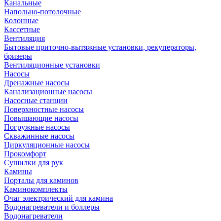
Канальные
Напольно-потолочные
Колонные
Кассетные
Вентиляция
Бытовые приточно-вытяжные установки, рекуператоры,
бризеры
Вентиляционные установки
Насосы
Дренажные насосы
Канализационные насосы
Насосные станции
Поверхностные насосы
Повышающие насосы
Погружные насосы
Скважинные насосы
Циркуляционные насосы
Прокомфорт
Сушилки для рук
Камины
Порталы для каминов
Каминокомплекты
Очаг электрический для камина
Водонагреватели и боллеры
Водонагреватели