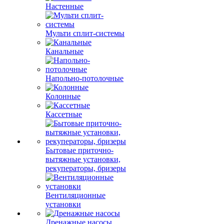
Настенные
Мульти сплит-системы
Канальные
Напольно-потолочные
Колонные
Кассетные
Бытовые приточно-
вытяжные установки,
рекуператоры, бризеры
Вентиляционные
установки
Дренажные насосы