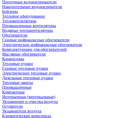
Проточные водонагренватели
Накопительные водонагреватели
Бойлеры
Тепловое оборудование
Тепловентиляторы
Промышленные вентиляторы
Водяные тепловентиляторы
Обогреватели
Газовые инфракрасные обогреватели
Электрические инфракрасные обогреватели
Комплектующие для обогревателей
Масляные обогреватели
Конвекторы
Тепловые пушки
Газовые тепловые пушки
Электрические тепловые пушки
Дизельные тепловые пушки
Тепловые завесы
Промышленные
Компактные
Интерьерные (вертикальные)
Увлажнение и очистка воздуха
Осушители
Увлажнители воздуха
Климатические комплексы