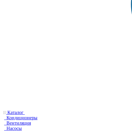
Каталог
Кондиционеры
Вентиляция
Насосы