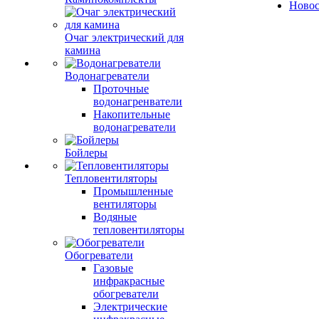
Ново
Очаг электрический для
камина
Водонагреватели
Проточные
водонагренватели
Накопительные
водонагреватели
Бойлеры
Тепловентиляторы
Промышленные
вентиляторы
Водяные
тепловентиляторы
Обогреватели
Газовые
инфракрасные
обогреватели
Электрические