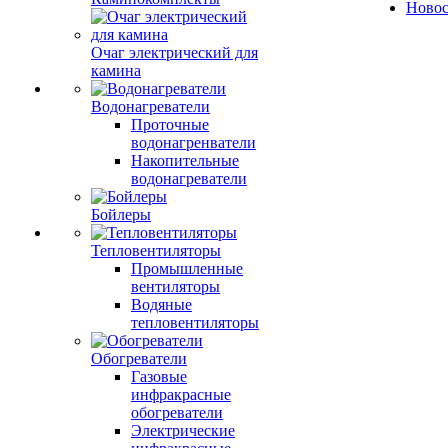
Ново
Очаг электрический для
камина
Водонагреватели
Проточные
водонагренватели
Накопительные
водонагреватели
Бойлеры
Тепловентиляторы
Промышленные
вентиляторы
Водяные
тепловентиляторы
Обогреватели
Газовые
инфракрасные
обогреватели
Электрические