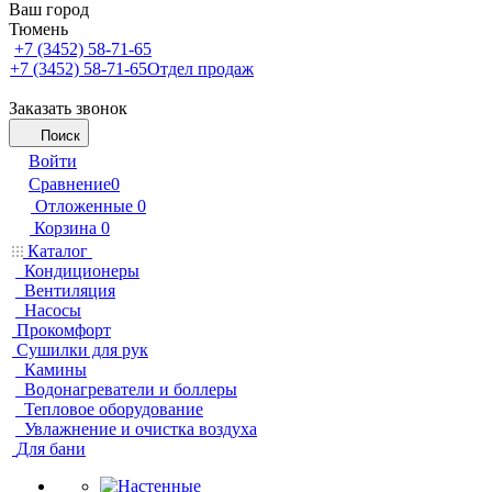
Ваш город
Тюмень
+7 (3452) 58-71-65
+7 (3452) 58-71-65
Отдел продаж
Заказать звонок
Поиск
Войти
Сравнение
0
Отложенные
0
Корзина
0
Каталог
Кондиционеры
Вентиляция
Насосы
Прокомфорт
Сушилки для рук
Камины
Водонагреватели и боллеры
Тепловое оборудование
Увлажнение и очистка воздуха
Для бани