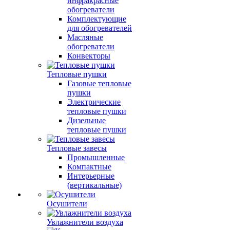
инфракрасные
обогреватели
Комплектующие
для обогревателей
Масляные
обогреватели
Конвекторы
Тепловые пушки
Газовые тепловые
пушки
Электрические
тепловые пушки
Дизельные
тепловые пушки
Тепловые завесы
Промышленные
Компактные
Интерьерные
(вертикальные)
Осушители
Увлажнители воздуха