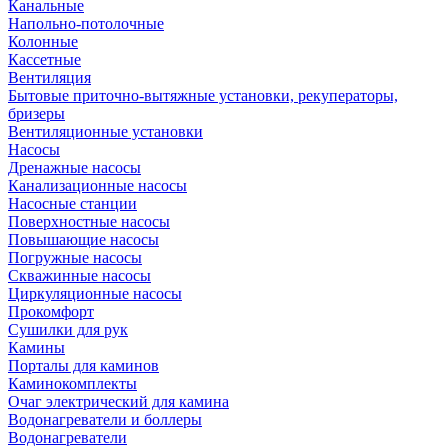
Канальные
Напольно-потолочные
Колонные
Кассетные
Вентиляция
Бытовые приточно-вытяжные установки, рекуператоры,
бризеры
Вентиляционные установки
Насосы
Дренажные насосы
Канализационные насосы
Насосные станции
Поверхностные насосы
Повышающие насосы
Погружные насосы
Скважинные насосы
Циркуляционные насосы
Прокомфорт
Сушилки для рук
Камины
Порталы для каминов
Каминокомплекты
Очаг электрический для камина
Водонагреватели и боллеры
Водонагреватели