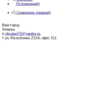
Отложенные
0
Сравнение товаров
0
Ваш город
Тюмень
ekvatorr72@yandex.ru
ул. Республики 252/6, офис 312