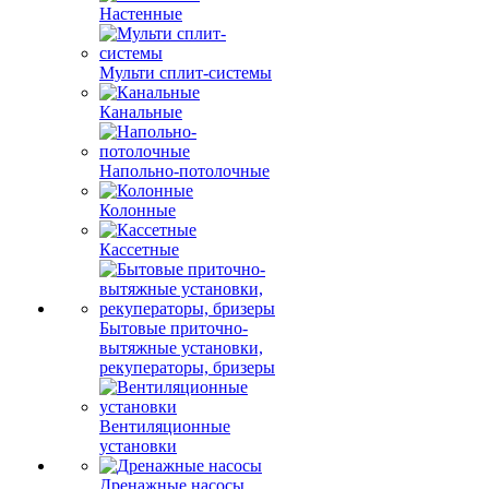
Настенные
Мульти сплит-системы
Канальные
Напольно-потолочные
Колонные
Кассетные
Бытовые приточно-
вытяжные установки,
рекуператоры, бризеры
Вентиляционные
установки
Дренажные насосы