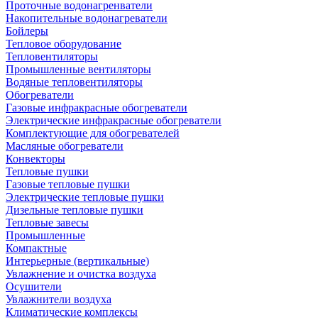
Проточные водонагренватели
Накопительные водонагреватели
Бойлеры
Тепловое оборудование
Тепловентиляторы
Промышленные вентиляторы
Водяные тепловентиляторы
Обогреватели
Газовые инфракрасные обогреватели
Электрические инфракрасные обогреватели
Комплектующие для обогревателей
Масляные обогреватели
Конвекторы
Тепловые пушки
Газовые тепловые пушки
Электрические тепловые пушки
Дизельные тепловые пушки
Тепловые завесы
Промышленные
Компактные
Интерьерные (вертикальные)
Увлажнение и очистка воздуха
Осушители
Увлажнители воздуха
Климатические комплексы