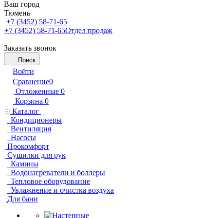
Ваш город
Тюмень
+7 (3452) 58-71-65
+7 (3452) 58-71-65
Отдел продаж
Заказать звонок
Поиск
Войти
Сравнение
0
Отложенные
0
Корзина
0
Каталог
Кондиционеры
Вентиляция
Насосы
Прокомфорт
Сушилки для рук
Камины
Водонагреватели и боллеры
Тепловое оборудование
Увлажнение и очистка воздуха
Для бани