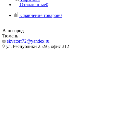
Отложенные
0
Сравнение товаров
0
Ваш город
Тюмень
ekvatorr72@yandex.ru
ул. Республики 252/6, офис 312