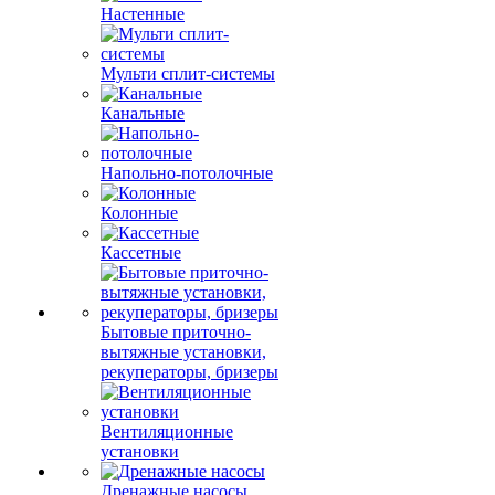
Настенные
Мульти сплит-системы
Канальные
Напольно-потолочные
Колонные
Кассетные
Бытовые приточно-
вытяжные установки,
рекуператоры, бризеры
Вентиляционные
установки
Дренажные насосы