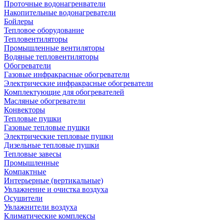
Проточные водонагренватели
Накопительные водонагреватели
Бойлеры
Тепловое оборудование
Тепловентиляторы
Промышленные вентиляторы
Водяные тепловентиляторы
Обогреватели
Газовые инфракрасные обогреватели
Электрические инфракрасные обогреватели
Комплектующие для обогревателей
Масляные обогреватели
Конвекторы
Тепловые пушки
Газовые тепловые пушки
Электрические тепловые пушки
Дизельные тепловые пушки
Тепловые завесы
Промышленные
Компактные
Интерьерные (вертикальные)
Увлажнение и очистка воздуха
Осушители
Увлажнители воздуха
Климатические комплексы