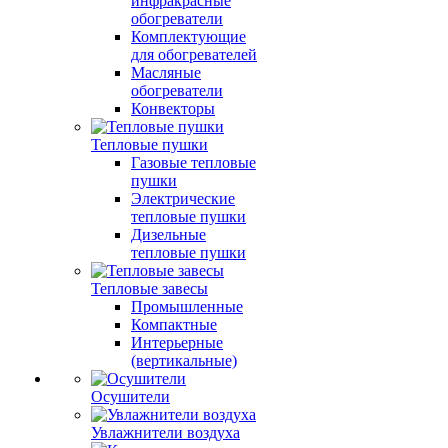
инфракрасные
обогреватели
Комплектующие
для обогревателей
Масляные
обогреватели
Конвекторы
Тепловые пушки
Газовые тепловые
пушки
Электрические
тепловые пушки
Дизельные
тепловые пушки
Тепловые завесы
Промышленные
Компактные
Интерьерные
(вертикальные)
Осушители
Увлажнители воздуха