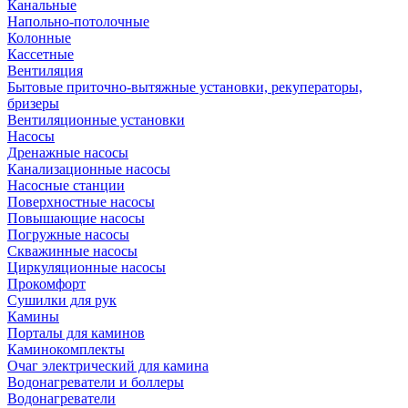
Канальные
Напольно-потолочные
Колонные
Кассетные
Вентиляция
Бытовые приточно-вытяжные установки, рекуператоры,
бризеры
Вентиляционные установки
Насосы
Дренажные насосы
Канализационные насосы
Насосные станции
Поверхностные насосы
Повышающие насосы
Погружные насосы
Скважинные насосы
Циркуляционные насосы
Прокомфорт
Сушилки для рук
Камины
Порталы для каминов
Каминокомплекты
Очаг электрический для камина
Водонагреватели и боллеры
Водонагреватели