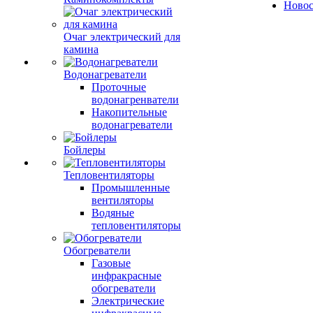
Ново
Очаг электрический для
камина
Водонагреватели
Проточные
водонагренватели
Накопительные
водонагреватели
Бойлеры
Тепловентиляторы
Промышленные
вентиляторы
Водяные
тепловентиляторы
Обогреватели
Газовые
инфракрасные
обогреватели
Электрические