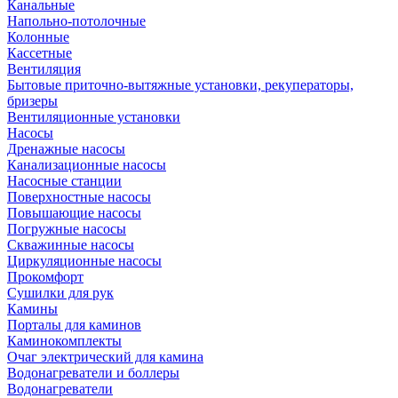
Канальные
Напольно-потолочные
Колонные
Кассетные
Вентиляция
Бытовые приточно-вытяжные установки, рекуператоры,
бризеры
Вентиляционные установки
Насосы
Дренажные насосы
Канализационные насосы
Насосные станции
Поверхностные насосы
Повышающие насосы
Погружные насосы
Скважинные насосы
Циркуляционные насосы
Прокомфорт
Сушилки для рук
Камины
Порталы для каминов
Каминокомплекты
Очаг электрический для камина
Водонагреватели и боллеры
Водонагреватели