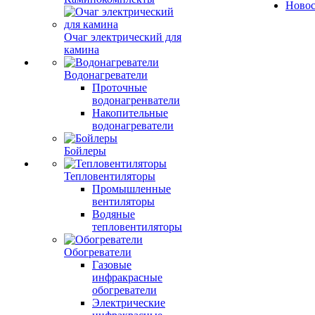
Ново
Очаг электрический для
камина
Водонагреватели
Проточные
водонагренватели
Накопительные
водонагреватели
Бойлеры
Тепловентиляторы
Промышленные
вентиляторы
Водяные
тепловентиляторы
Обогреватели
Газовые
инфракрасные
обогреватели
Электрические