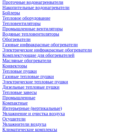
Проточные водонагренватели
Накопительные водонагреватели
Бойлеры
Тепловое оборудование
Тепловентиляторы
Промышленные вентиляторы
Водяные тепловентиляторы
Обогреватели
Газовые инфракрасные обогреватели
Электрические инфракрасные обогреватели
Комплектующие для обогревателей
Масляные обогреватели
Конвекторы
Тепловые пушки
Газовые тепловые пушки
Электрические тепловые пушки
Дизельные тепловые пушки
Тепловые завесы
Промышленные
Компактные
Интерьерные (вертикальные)
Увлажнение и очистка воздуха
Осушители
Увлажнители воздуха
Климатические комплексы