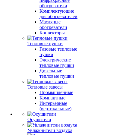
инфракрасные
обогреватели
Комплектующие
для обогревателей
Масляные
обогреватели
Конвекторы
Тепловые пушки
Газовые тепловые
пушки
Электрические
тепловые пушки
Дизельные
тепловые пушки
Тепловые завесы
Промышленные
Компактные
Интерьерные
(вертикальные)
Осушители
Увлажнители воздуха