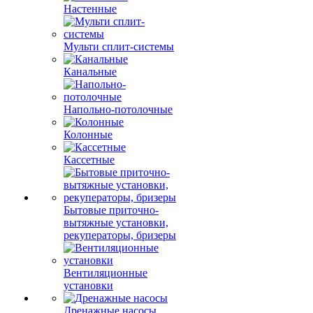
Настенные
Мульти сплит-системы
Канальные
Напольно-потолочные
Колонные
Кассетные
Бытовые приточно-
вытяжные установки,
рекуператоры, бризеры
Вентиляционные
установки
Дренажные насосы