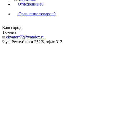
Отложенные
0
Сравнение товаров
0
Ваш город
Тюмень
ekvatorr72@yandex.ru
ул. Республики 252/6, офис 312