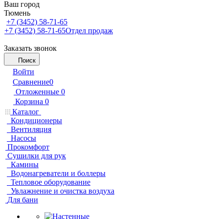
Ваш город
Тюмень
+7 (3452) 58-71-65
+7 (3452) 58-71-65
Отдел продаж
Заказать звонок
Поиск
Войти
Сравнение
0
Отложенные
0
Корзина
0
Каталог
Кондиционеры
Вентиляция
Насосы
Прокомфорт
Сушилки для рук
Камины
Водонагреватели и боллеры
Тепловое оборудование
Увлажнение и очистка воздуха
Для бани