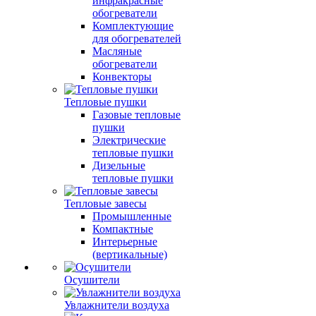
инфракрасные
обогреватели
Комплектующие
для обогревателей
Масляные
обогреватели
Конвекторы
Тепловые пушки
Газовые тепловые
пушки
Электрические
тепловые пушки
Дизельные
тепловые пушки
Тепловые завесы
Промышленные
Компактные
Интерьерные
(вертикальные)
Осушители
Увлажнители воздуха