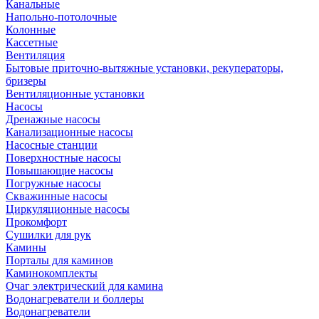
Канальные
Напольно-потолочные
Колонные
Кассетные
Вентиляция
Бытовые приточно-вытяжные установки, рекуператоры,
бризеры
Вентиляционные установки
Насосы
Дренажные насосы
Канализационные насосы
Насосные станции
Поверхностные насосы
Повышающие насосы
Погружные насосы
Скважинные насосы
Циркуляционные насосы
Прокомфорт
Сушилки для рук
Камины
Порталы для каминов
Каминокомплекты
Очаг электрический для камина
Водонагреватели и боллеры
Водонагреватели