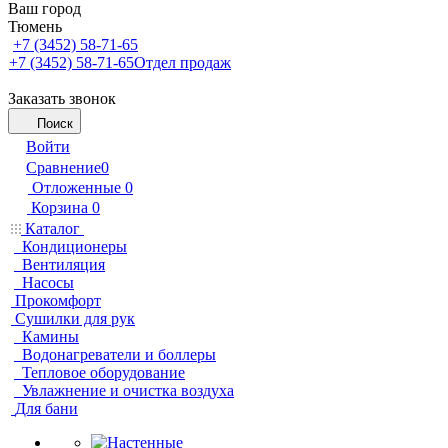
Ваш город
Тюмень
+7 (3452) 58-71-65
+7 (3452) 58-71-65
Отдел продаж
Заказать звонок
Поиск
Войти
Сравнение
0
Отложенные
0
Корзина
0
Каталог
Кондиционеры
Вентиляция
Насосы
Прокомфорт
Сушилки для рук
Камины
Водонагреватели и боллеры
Тепловое оборудование
Увлажнение и очистка воздуха
Для бани