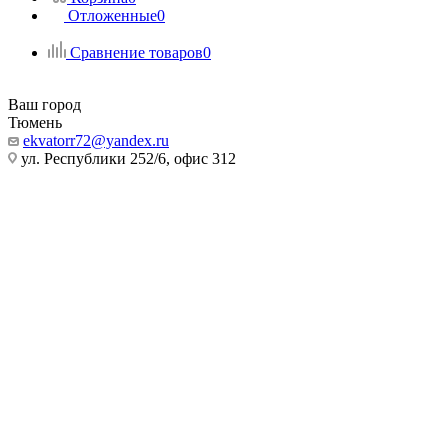
Отложенные
0
Сравнение товаров
0
Ваш город
Тюмень
ekvatorr72@yandex.ru
ул. Республики 252/6, офис 312