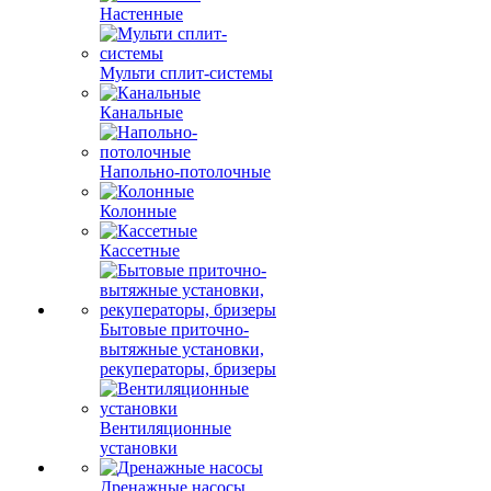
Настенные
Мульти сплит-системы
Канальные
Напольно-потолочные
Колонные
Кассетные
Бытовые приточно-
вытяжные установки,
рекуператоры, бризеры
Вентиляционные
установки
Дренажные насосы