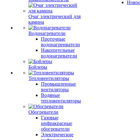
Ново
Очаг электрический для
камина
Водонагреватели
Проточные
водонагренватели
Накопительные
водонагреватели
Бойлеры
Тепловентиляторы
Промышленные
вентиляторы
Водяные
тепловентиляторы
Обогреватели
Газовые
инфракрасные
обогреватели
Электрические