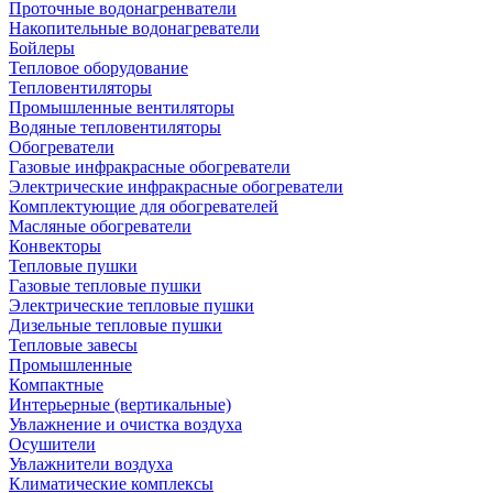
Проточные водонагренватели
Накопительные водонагреватели
Бойлеры
Тепловое оборудование
Тепловентиляторы
Промышленные вентиляторы
Водяные тепловентиляторы
Обогреватели
Газовые инфракрасные обогреватели
Электрические инфракрасные обогреватели
Комплектующие для обогревателей
Масляные обогреватели
Конвекторы
Тепловые пушки
Газовые тепловые пушки
Электрические тепловые пушки
Дизельные тепловые пушки
Тепловые завесы
Промышленные
Компактные
Интерьерные (вертикальные)
Увлажнение и очистка воздуха
Осушители
Увлажнители воздуха
Климатические комплексы