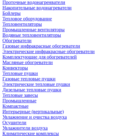
Проточные водонагренватели
Накопительные водонагреватели
Бойлеры
Тепловое оборудование
Тепловентиляторы
Промышленные вентиляторы
Водяные тепловентиляторы
Обогреватели
Газовые инфракрасные обогреватели
Электрические инфракрасные обогреватели
Комплектующие для обогревателей
Масляные обогреватели
Конвекторы
Тепловые пушки
Газовые тепловые пушки
Электрические тепловые пушки
Дизельные тепловые пушки
Тепловые завесы
Промышленные
Компактные
Интерьерные (вертикальные)
Увлажнение и очистка воздуха
Осушители
Увлажнители воздуха
Климатические комплексы