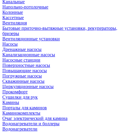
Канальные
Напольно-потолочные
Колонные
Кассетные
Вентиляция
Бытовые приточно-вытяжные установки, рекуператоры,
бризеры
Вентиляционные установки
Насосы
Дренажные насосы
Канализационные насосы
Насосные станции
Поверхностные насосы
Повышающие насосы
Погружные насосы
Скважинные насосы
Циркуляционные насосы
Прокомфорт
Сушилки для рук
Камины
Порталы для каминов
Каминокомплекты
Очаг электрический для камина
Водонагреватели и боллеры
Водонагреватели