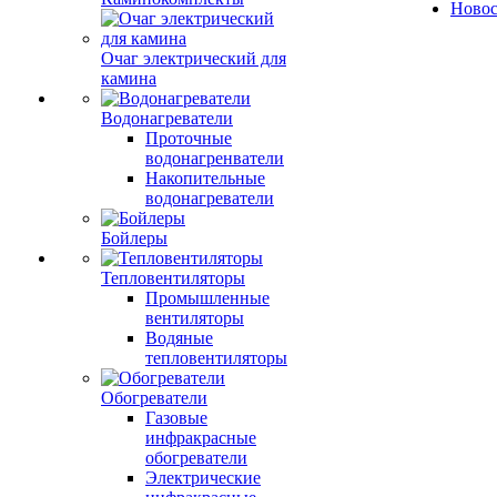
Ново
Очаг электрический для
камина
Водонагреватели
Проточные
водонагренватели
Накопительные
водонагреватели
Бойлеры
Тепловентиляторы
Промышленные
вентиляторы
Водяные
тепловентиляторы
Обогреватели
Газовые
инфракрасные
обогреватели
Электрические