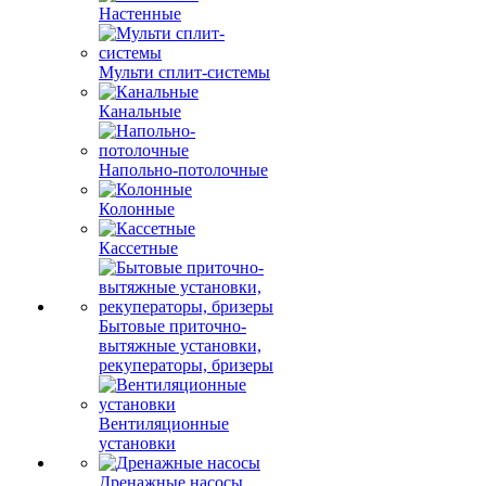
Настенные
Мульти сплит-системы
Канальные
Напольно-потолочные
Колонные
Кассетные
Бытовые приточно-
вытяжные установки,
рекуператоры, бризеры
Вентиляционные
установки
Дренажные насосы