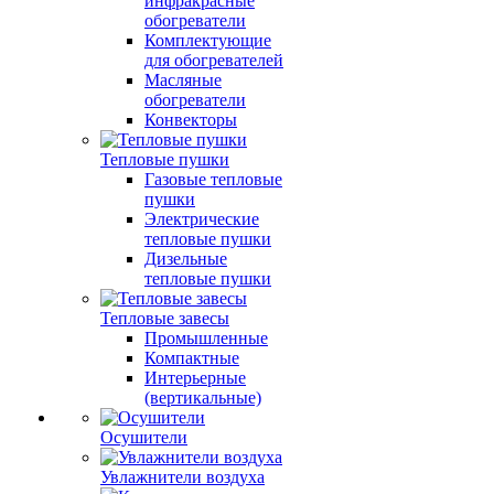
инфракрасные
обогреватели
Комплектующие
для обогревателей
Масляные
обогреватели
Конвекторы
Тепловые пушки
Газовые тепловые
пушки
Электрические
тепловые пушки
Дизельные
тепловые пушки
Тепловые завесы
Промышленные
Компактные
Интерьерные
(вертикальные)
Осушители
Увлажнители воздуха