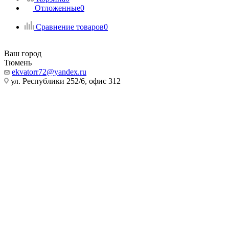
Отложенные
0
Сравнение товаров
0
Ваш город
Тюмень
ekvatorr72@yandex.ru
ул. Республики 252/6, офис 312