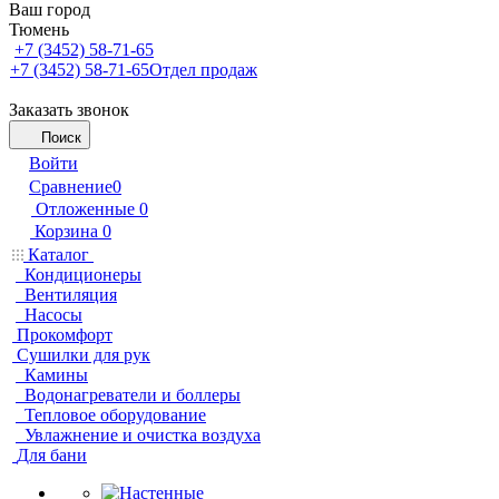
Ваш город
Тюмень
+7 (3452) 58-71-65
+7 (3452) 58-71-65
Отдел продаж
Заказать звонок
Поиск
Войти
Сравнение
0
Отложенные
0
Корзина
0
Каталог
Кондиционеры
Вентиляция
Насосы
Прокомфорт
Сушилки для рук
Камины
Водонагреватели и боллеры
Тепловое оборудование
Увлажнение и очистка воздуха
Для бани