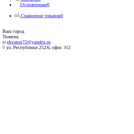
Отложенные
0
Сравнение товаров
0
Ваш город
Тюмень
ekvatorr72@yandex.ru
ул. Республики 252/6, офис 312