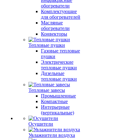
инфракрасные
обогреватели
Комплектующие
для обогревателей
Масляные
обогреватели
Конвекторы
Тепловые пушки
Газовые тепловые
пушки
Электрические
тепловые пушки
Дизельные
тепловые пушки
Тепловые завесы
Промышленные
Компактные
Интерьерные
(вертикальные)
Осушители
Увлажнители воздуха