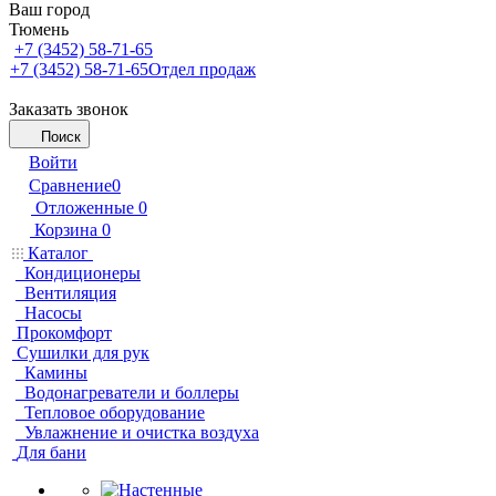
Ваш город
Тюмень
+7 (3452) 58-71-65
+7 (3452) 58-71-65
Отдел продаж
Заказать звонок
Поиск
Войти
Сравнение
0
Отложенные
0
Корзина
0
Каталог
Кондиционеры
Вентиляция
Насосы
Прокомфорт
Сушилки для рук
Камины
Водонагреватели и боллеры
Тепловое оборудование
Увлажнение и очистка воздуха
Для бани