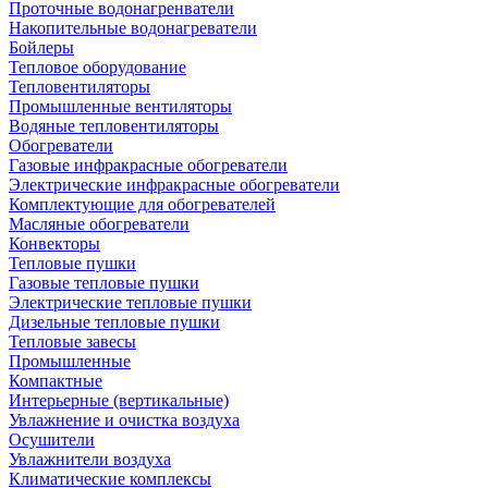
Проточные водонагренватели
Накопительные водонагреватели
Бойлеры
Тепловое оборудование
Тепловентиляторы
Промышленные вентиляторы
Водяные тепловентиляторы
Обогреватели
Газовые инфракрасные обогреватели
Электрические инфракрасные обогреватели
Комплектующие для обогревателей
Масляные обогреватели
Конвекторы
Тепловые пушки
Газовые тепловые пушки
Электрические тепловые пушки
Дизельные тепловые пушки
Тепловые завесы
Промышленные
Компактные
Интерьерные (вертикальные)
Увлажнение и очистка воздуха
Осушители
Увлажнители воздуха
Климатические комплексы