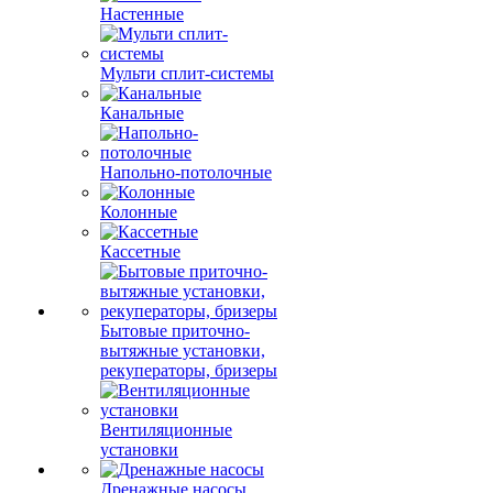
Настенные
Мульти сплит-системы
Канальные
Напольно-потолочные
Колонные
Кассетные
Бытовые приточно-
вытяжные установки,
рекуператоры, бризеры
Вентиляционные
установки
Дренажные насосы