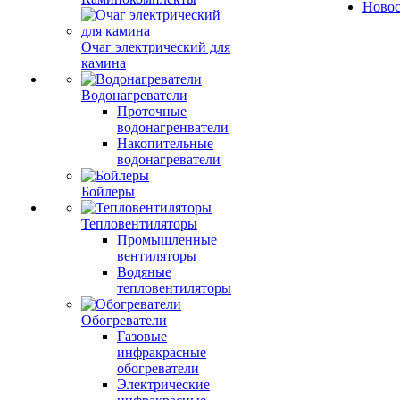
Ново
Очаг электрический для
камина
Водонагреватели
Проточные
водонагренватели
Накопительные
водонагреватели
Бойлеры
Тепловентиляторы
Промышленные
вентиляторы
Водяные
тепловентиляторы
Обогреватели
Газовые
инфракрасные
обогреватели
Электрические