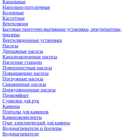
Канальные
Напольно-потолочные
Колонные
Кассетные
Вентиляция
Бытовые приточно-вытяжные установки, рекуператоры,
бризеры
Вентиляционные установки
Насосы
Дренажные насосы
Канализационные насосы
Насосные станции
Поверхностные насосы
Повышающие насосы
Погружные насосы
Скважинные насосы
Циркуляционные насосы
Прокомфорт
Сушилки для рук
Камины
Порталы для каминов
Каминокомплекты
Очаг электрический для камина
Водонагреватели и боллеры
Водонагреватели