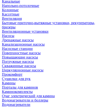
Канальные
Напольно-потолочные
Колонные
Кассетные
Вентиляция
Бытовые приточно-вытяжные установки, рекуператоры,
бризеры
Вентиляционные установки
Насосы
Дренажные насосы
Канализационные насосы
Насосные станции
Поверхностные насосы
Повышающие насосы
Погружные насосы
Скважинные насосы
Циркуляционные насосы
Прокомфорт
Сушилки для рук
Камины
Порталы для каминов
Каминокомплекты
Очаг электрический для камина
Водонагреватели и боллеры
Водонагреватели