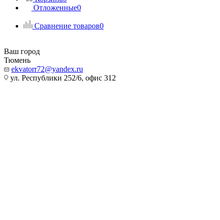
Отложенные
0
Сравнение товаров
0
Ваш город
Тюмень
ekvatorr72@yandex.ru
ул. Республики 252/6, офис 312