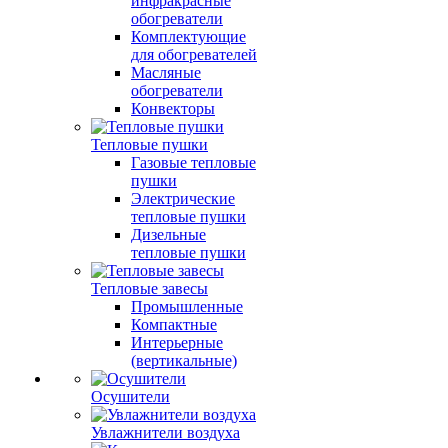
инфракрасные
обогреватели
Комплектующие
для обогревателей
Масляные
обогреватели
Конвекторы
Тепловые пушки
Газовые тепловые
пушки
Электрические
тепловые пушки
Дизельные
тепловые пушки
Тепловые завесы
Промышленные
Компактные
Интерьерные
(вертикальные)
Осушители
Увлажнители воздуха