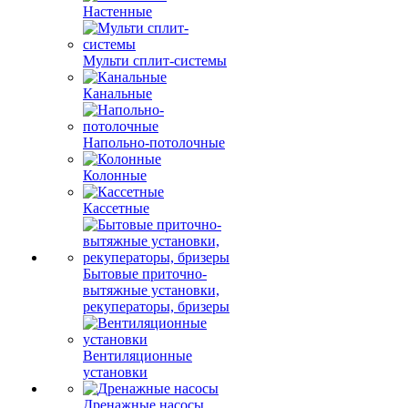
Настенные
Мульти сплит-системы
Канальные
Напольно-потолочные
Колонные
Кассетные
Бытовые приточно-
вытяжные установки,
рекуператоры, бризеры
Вентиляционные
установки
Дренажные насосы