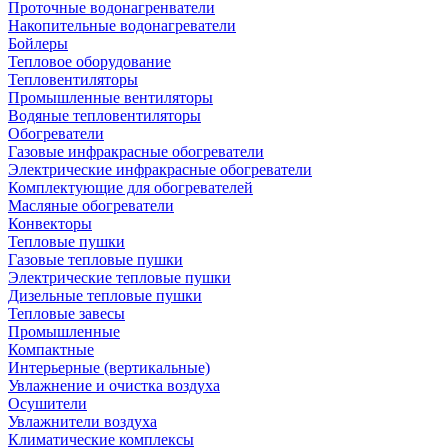
Проточные водонагренватели
Накопительные водонагреватели
Бойлеры
Тепловое оборудование
Тепловентиляторы
Промышленные вентиляторы
Водяные тепловентиляторы
Обогреватели
Газовые инфракрасные обогреватели
Электрические инфракрасные обогреватели
Комплектующие для обогревателей
Масляные обогреватели
Конвекторы
Тепловые пушки
Газовые тепловые пушки
Электрические тепловые пушки
Дизельные тепловые пушки
Тепловые завесы
Промышленные
Компактные
Интерьерные (вертикальные)
Увлажнение и очистка воздуха
Осушители
Увлажнители воздуха
Климатические комплексы