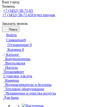
Ваш город
Тюмень
+7 (3452) 58-71-65
+7 (3452) 58-71-65
Отдел продаж
Заказать звонок
Поиск
Войти
Сравнение
0
Отложенные
0
Корзина
0
Каталог
Кондиционеры
Вентиляция
Насосы
Прокомфорт
Сушилки для рук
Камины
Водонагреватели и боллеры
Тепловое оборудование
Увлажнение и очистка воздуха
Для бани