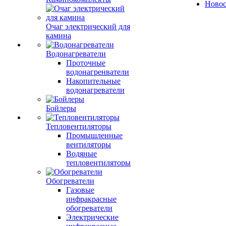
Ново
Очаг электрический для
камина
Водонагреватели
Проточные
водонагренватели
Накопительные
водонагреватели
Бойлеры
Тепловентиляторы
Промышленные
вентиляторы
Водяные
тепловентиляторы
Обогреватели
Газовые
инфракрасные
обогреватели
Электрические