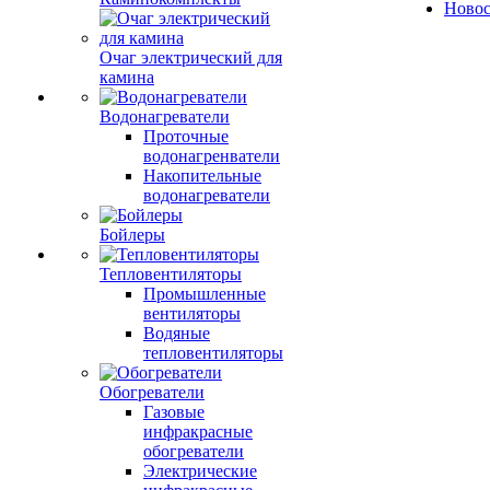
Ново
Очаг электрический для
камина
Водонагреватели
Проточные
водонагренватели
Накопительные
водонагреватели
Бойлеры
Тепловентиляторы
Промышленные
вентиляторы
Водяные
тепловентиляторы
Обогреватели
Газовые
инфракрасные
обогреватели
Электрические