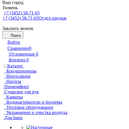
Ваш город
Тюмень
+7 (3452) 58-71-65
+7 (3452) 58-71-65
Отдел продаж
Заказать звонок
Поиск
Войти
Сравнение
0
Отложенные
0
Корзина
0
Каталог
Кондиционеры
Вентиляция
Насосы
Прокомфорт
Сушилки для рук
Камины
Водонагреватели и боллеры
Тепловое оборудование
Увлажнение и очистка воздуха
Для бани