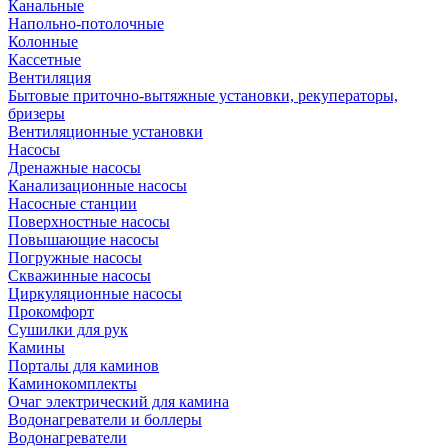
Канальные
Напольно-потолочные
Колонные
Кассетные
Вентиляция
Бытовые приточно-вытяжные установки, рекуператоры,
бризеры
Вентиляционные установки
Насосы
Дренажные насосы
Канализационные насосы
Насосные станции
Поверхностные насосы
Повышающие насосы
Погружные насосы
Скважинные насосы
Циркуляционные насосы
Прокомфорт
Сушилки для рук
Камины
Порталы для каминов
Каминокомплекты
Очаг электрический для камина
Водонагреватели и боллеры
Водонагреватели