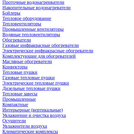
Проточные водонагренватели
Накопительные водонагреватели
Бойлеры
Тепловое оборудование
Тепловентиляторы
Промышленные вентиляторы
Водяные тепловентиляторы
Обогреватели
Газовые инфракрасные обогреватели
Электрические инфракрасные обогреватели
Комплектующие для обогревателей
Масляные обогреватели
Конвекторы
Тепловые пушки
Газовые тепловые пушки
Электрические тепловые пушки
Дизельные тепловые пушки
Тепловые завесы
Промышленные
Компактные
Интерьерные (вертикальные)
Увлажнение и очистка воздуха
Осушители
Увлажнители воздуха
Климатические комплексы