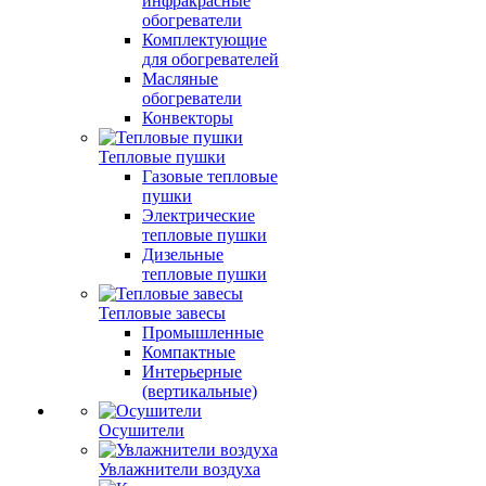
инфракрасные
обогреватели
Комплектующие
для обогревателей
Масляные
обогреватели
Конвекторы
Тепловые пушки
Газовые тепловые
пушки
Электрические
тепловые пушки
Дизельные
тепловые пушки
Тепловые завесы
Промышленные
Компактные
Интерьерные
(вертикальные)
Осушители
Увлажнители воздуха