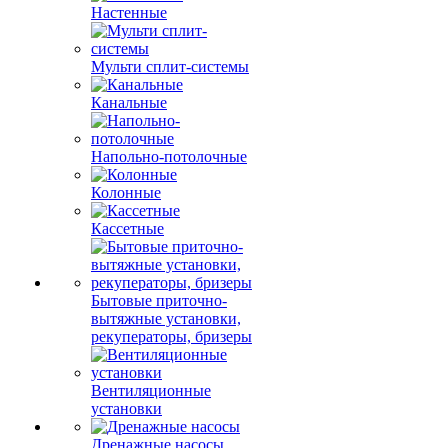
Настенные
Мульти сплит-системы
Канальные
Напольно-потолочные
Колонные
Кассетные
Бытовые приточно-
вытяжные установки,
рекуператоры, бризеры
Вентиляционные
установки
Дренажные насосы