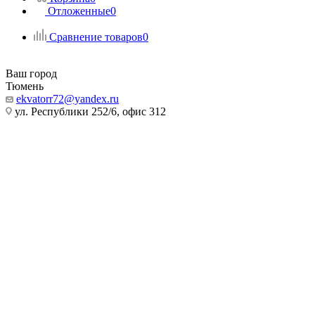
Отложенные
0
Сравнение товаров
0
Ваш город
Тюмень
ekvatorr72@yandex.ru
ул. Республики 252/6, офис 312