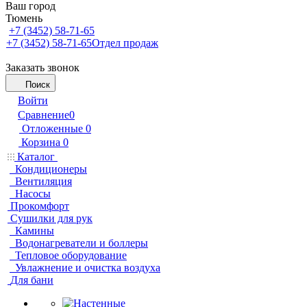
Ваш город
Тюмень
+7 (3452) 58-71-65
+7 (3452) 58-71-65
Отдел продаж
Заказать звонок
Поиск
Войти
Сравнение
0
Отложенные
0
Корзина
0
Каталог
Кондиционеры
Вентиляция
Насосы
Прокомфорт
Сушилки для рук
Камины
Водонагреватели и боллеры
Тепловое оборудование
Увлажнение и очистка воздуха
Для бани