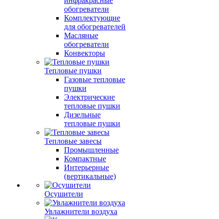
инфракрасные
обогреватели
Комплектующие
для обогревателей
Масляные
обогреватели
Конвекторы
Тепловые пушки
Газовые тепловые
пушки
Электрические
тепловые пушки
Дизельные
тепловые пушки
Тепловые завесы
Промышленные
Компактные
Интерьерные
(вертикальные)
Осушители
Увлажнители воздуха