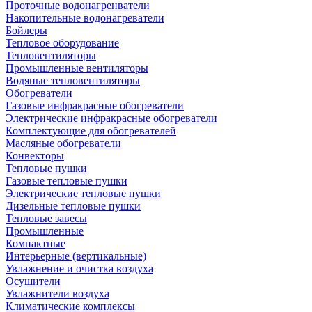
Проточные водонагренватели
Накопительные водонагреватели
Бойлеры
Тепловое оборудование
Тепловентиляторы
Промышленные вентиляторы
Водяные тепловентиляторы
Обогреватели
Газовые инфракрасные обогреватели
Электрические инфракрасные обогреватели
Комплектующие для обогревателей
Масляные обогреватели
Конвекторы
Тепловые пушки
Газовые тепловые пушки
Электрические тепловые пушки
Дизельные тепловые пушки
Тепловые завесы
Промышленные
Компактные
Интерьерные (вертикальные)
Увлажнение и очистка воздуха
Осушители
Увлажнители воздуха
Климатические комплексы