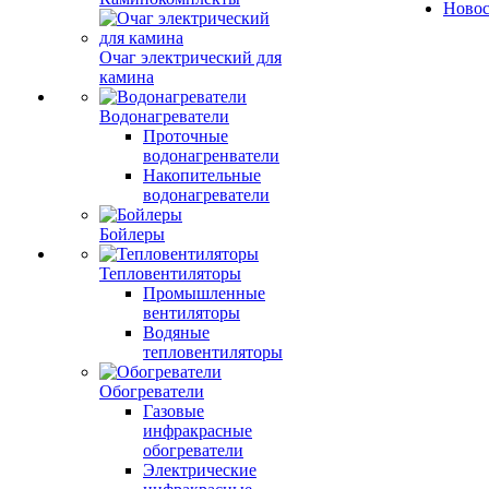
Ново
Очаг электрический для
камина
Водонагреватели
Проточные
водонагренватели
Накопительные
водонагреватели
Бойлеры
Тепловентиляторы
Промышленные
вентиляторы
Водяные
тепловентиляторы
Обогреватели
Газовые
инфракрасные
обогреватели
Электрические