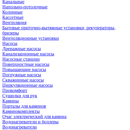
Канальные
Напольно-потолочные
Колонные
Кассетные
Вентиляция
Бытовые приточно-вытяжные установки, рекуператоры,
бризеры
Вентиляционные установки
Насосы
Дренажные насосы
Канализационные насосы
Насосные станции
Поверхностные насосы
Повышающие насосы
Погружные насосы
Скважинные насосы
Циркуляционные насосы
Прокомфорт
Сушилки для рук
Камины
Порталы для каминов
Каминокомплекты
Очаг электрический для камина
Водонагреватели и боллеры
Водонагреватели