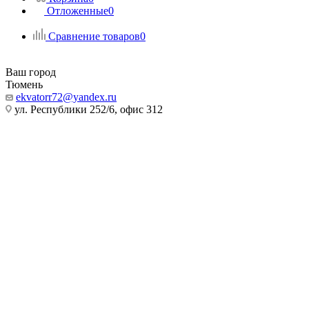
Отложенные
0
Сравнение товаров
0
Ваш город
Тюмень
ekvatorr72@yandex.ru
ул. Республики 252/6, офис 312