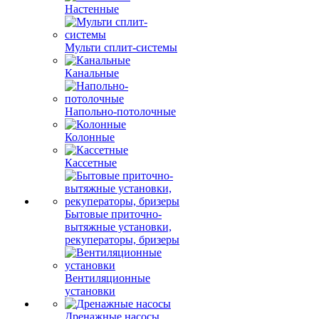
Настенные
Мульти сплит-системы
Канальные
Напольно-потолочные
Колонные
Кассетные
Бытовые приточно-
вытяжные установки,
рекуператоры, бризеры
Вентиляционные
установки
Дренажные насосы