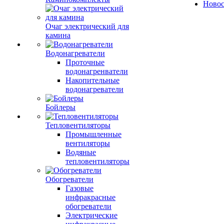
Ново
Очаг электрический для
камина
Водонагреватели
Проточные
водонагренватели
Накопительные
водонагреватели
Бойлеры
Тепловентиляторы
Промышленные
вентиляторы
Водяные
тепловентиляторы
Обогреватели
Газовые
инфракрасные
обогреватели
Электрические