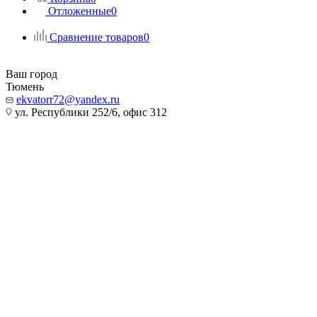
Отложенные
0
Сравнение товаров
0
Ваш город
Тюмень
ekvatorr72@yandex.ru
ул. Республики 252/6, офис 312