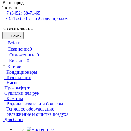
Ваш город
Тюмень
+7 (3452) 58-71-65
+7 (3452) 58-71-65
Отдел продаж
Заказать звонок
Поиск
Войти
Сравнение
0
Отложенные
0
Корзина
0
Каталог
Кондиционеры
Вентиляция
Насосы
Прокомфорт
Сушилки для рук
Камины
Водонагреватели и боллеры
Тепловое оборудование
Увлажнение и очистка воздуха
Для бани