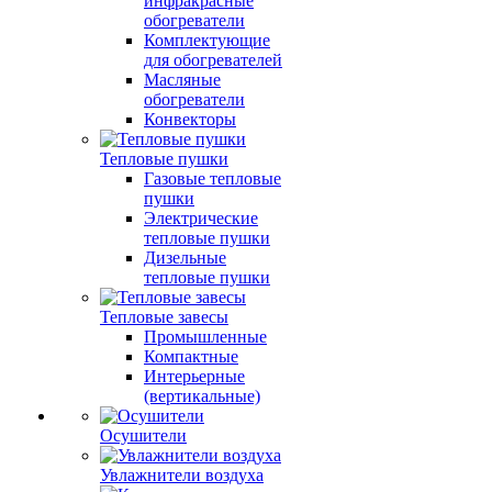
инфракрасные
обогреватели
Комплектующие
для обогревателей
Масляные
обогреватели
Конвекторы
Тепловые пушки
Газовые тепловые
пушки
Электрические
тепловые пушки
Дизельные
тепловые пушки
Тепловые завесы
Промышленные
Компактные
Интерьерные
(вертикальные)
Осушители
Увлажнители воздуха