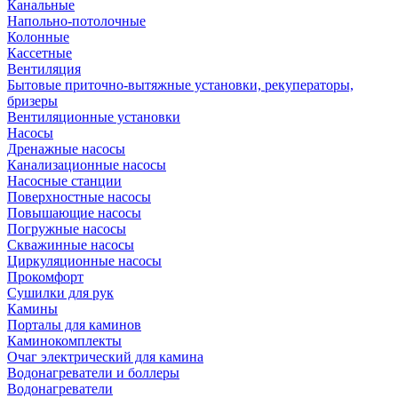
Канальные
Напольно-потолочные
Колонные
Кассетные
Вентиляция
Бытовые приточно-вытяжные установки, рекуператоры,
бризеры
Вентиляционные установки
Насосы
Дренажные насосы
Канализационные насосы
Насосные станции
Поверхностные насосы
Повышающие насосы
Погружные насосы
Скважинные насосы
Циркуляционные насосы
Прокомфорт
Сушилки для рук
Камины
Порталы для каминов
Каминокомплекты
Очаг электрический для камина
Водонагреватели и боллеры
Водонагреватели