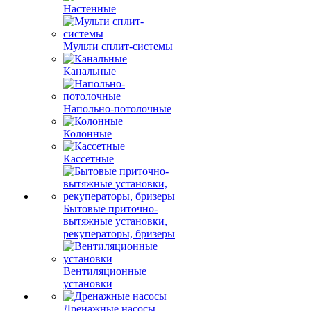
Настенные
Мульти сплит-системы
Канальные
Напольно-потолочные
Колонные
Кассетные
Бытовые приточно-
вытяжные установки,
рекуператоры, бризеры
Вентиляционные
установки
Дренажные насосы