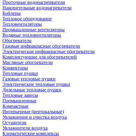
Проточные водонагренватели
Накопительные водонагреватели
Бойлеры
Тепловое оборудование
Тепловентиляторы
Промышленные вентиляторы
Водяные тепловентиляторы
Обогреватели
Газовые инфракрасные обогреватели
Электрические инфракрасные обогреватели
Комплектующие для обогревателей
Масляные обогреватели
Конвекторы
Тепловые пушки
Газовые тепловые пушки
Электрические тепловые пушки
Дизельные тепловые пушки
Тепловые завесы
Промышленные
Компактные
Интерьерные (вертикальные)
Увлажнение и очистка воздуха
Осушители
Увлажнители воздуха
Климатические комплексы