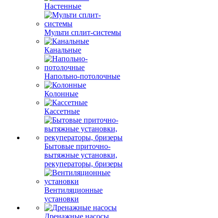
Настенные
Мульти сплит-системы
Канальные
Напольно-потолочные
Колонные
Кассетные
Бытовые приточно-
вытяжные установки,
рекуператоры, бризеры
Вентиляционные
установки
Дренажные насосы