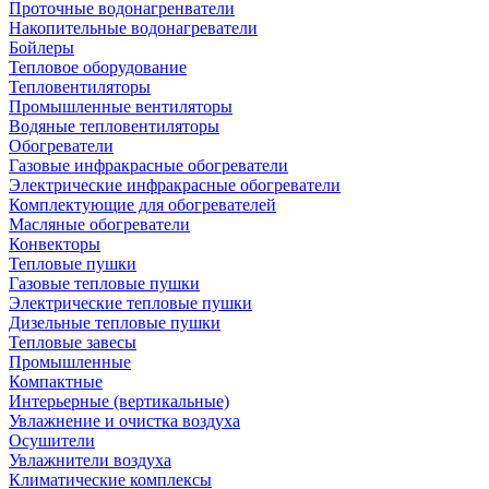
Проточные водонагренватели
Накопительные водонагреватели
Бойлеры
Тепловое оборудование
Тепловентиляторы
Промышленные вентиляторы
Водяные тепловентиляторы
Обогреватели
Газовые инфракрасные обогреватели
Электрические инфракрасные обогреватели
Комплектующие для обогревателей
Масляные обогреватели
Конвекторы
Тепловые пушки
Газовые тепловые пушки
Электрические тепловые пушки
Дизельные тепловые пушки
Тепловые завесы
Промышленные
Компактные
Интерьерные (вертикальные)
Увлажнение и очистка воздуха
Осушители
Увлажнители воздуха
Климатические комплексы