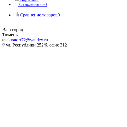
Отложенные
0
Сравнение товаров
0
Ваш город
Тюмень
ekvatorr72@yandex.ru
ул. Республики 252/6, офис 312