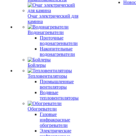
Ново
Очаг электрический для
камина
Водонагреватели
Проточные
водонагренватели
Накопительные
водонагреватели
Бойлеры
Тепловентиляторы
Промышленные
вентиляторы
Водяные
тепловентиляторы
Обогреватели
Газовые
инфракрасные
обогреватели
Электрические