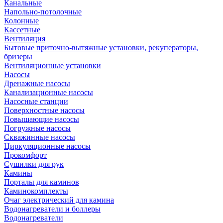
Канальные
Напольно-потолочные
Колонные
Кассетные
Вентиляция
Бытовые приточно-вытяжные установки, рекуператоры,
бризеры
Вентиляционные установки
Насосы
Дренажные насосы
Канализационные насосы
Насосные станции
Поверхностные насосы
Повышающие насосы
Погружные насосы
Скважинные насосы
Циркуляционные насосы
Прокомфорт
Сушилки для рук
Камины
Порталы для каминов
Каминокомплекты
Очаг электрический для камина
Водонагреватели и боллеры
Водонагреватели