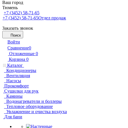
Ваш город
Тюмень
+7 (3452) 58-71-65
+7 (3452) 58-71-65
Отдел продаж
Заказать звонок
Поиск
Войти
Сравнение
0
Отложенные
0
Корзина
0
Каталог
Кондиционеры
Вентиляция
Насосы
Прокомфорт
Сушилки для рук
Камины
Водонагреватели и боллеры
Тепловое оборудование
Увлажнение и очистка воздуха
Для бани