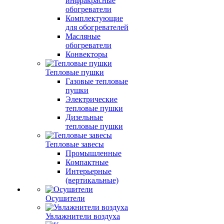
инфракрасные
обогреватели
Комплектующие
для обогревателей
Масляные
обогреватели
Конвекторы
Тепловые пушки
Газовые тепловые
пушки
Электрические
тепловые пушки
Дизельные
тепловые пушки
Тепловые завесы
Промышленные
Компактные
Интерьерные
(вертикальные)
Осушители
Увлажнители воздуха