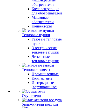
инфракрасные
обогреватели
Комплектующие
для обогревателей
Масляные
обогреватели
Конвекторы
Тепловые пушки
Газовые тепловые
пушки
Электрические
тепловые пушки
Дизельные
тепловые пушки
Тепловые завесы
Промышленные
Компактные
Интерьерные
(вертикальные)
Осушители
Увлажнители воздуха