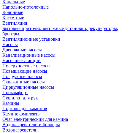
Канальные
Напольно-потолочные
Колонные
Кассетные
Вентиляция
Бытовые приточно-вытяжные установки, рекуператоры,
бризеры
Вентиляционные установки
Насосы
Дренажные насосы
Канализационные насосы
Насосные станции
Поверхностные насосы
Повышающие насосы
Погружные насосы
Скважинные насосы
Циркуляционные насосы
Прокомфорт
Сушилки для рук
Камины
Порталы для каминов
Каминокомплекты
Очаг электрический для камина
Водонагреватели и боллеры
Водонагреватели