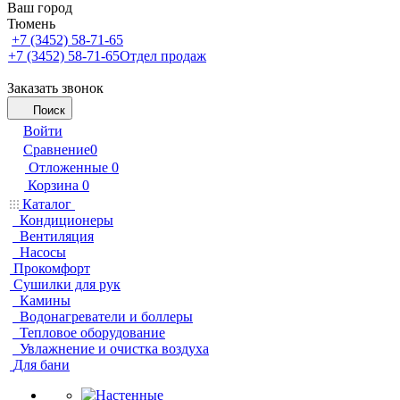
Ваш город
Тюмень
+7 (3452) 58-71-65
+7 (3452) 58-71-65
Отдел продаж
Заказать звонок
Поиск
Войти
Сравнение
0
Отложенные
0
Корзина
0
Каталог
Кондиционеры
Вентиляция
Насосы
Прокомфорт
Сушилки для рук
Камины
Водонагреватели и боллеры
Тепловое оборудование
Увлажнение и очистка воздуха
Для бани