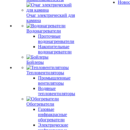
Ново
Очаг электрический для
камина
Водонагреватели
Проточные
водонагренватели
Накопительные
водонагреватели
Бойлеры
Тепловентиляторы
Промышленные
вентиляторы
Водяные
тепловентиляторы
Обогреватели
Газовые
инфракрасные
обогреватели
Электрические