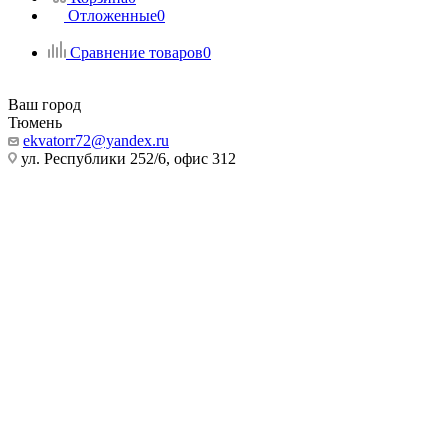
Отложенные
0
Сравнение товаров
0
Ваш город
Тюмень
ekvatorr72@yandex.ru
ул. Республики 252/6, офис 312