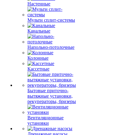
Настенные
Мульти сплит-системы
Канальные
Напольно-потолочные
Колонные
Кассетные
Бытовые приточно-
вытяжные установки,
рекуператоры, бризеры
Вентиляционные
установки
Дренажные насосы