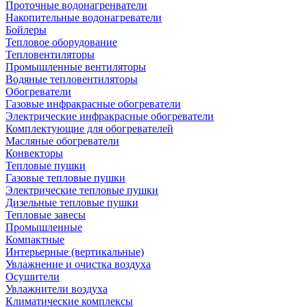
Проточные водонагренватели
Накопительные водонагреватели
Бойлеры
Тепловое оборудование
Тепловентиляторы
Промышленные вентиляторы
Водяные тепловентиляторы
Обогреватели
Газовые инфракрасные обогреватели
Электрические инфракрасные обогреватели
Комплектующие для обогревателей
Масляные обогреватели
Конвекторы
Тепловые пушки
Газовые тепловые пушки
Электрические тепловые пушки
Дизельные тепловые пушки
Тепловые завесы
Промышленные
Компактные
Интерьерные (вертикальные)
Увлажнение и очистка воздуха
Осушители
Увлажнители воздуха
Климатические комплексы