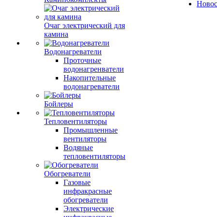
Ново
Очаг электрический для
камина
Водонагреватели
Проточные
водонагренватели
Накопительные
водонагреватели
Бойлеры
Тепловентиляторы
Промышленные
вентиляторы
Водяные
тепловентиляторы
Обогреватели
Газовые
инфракрасные
обогреватели
Электрические