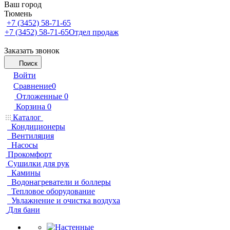
Ваш город
Тюмень
+7 (3452) 58-71-65
+7 (3452) 58-71-65
Отдел продаж
Заказать звонок
Поиск
Войти
Сравнение
0
Отложенные
0
Корзина
0
Каталог
Кондиционеры
Вентиляция
Насосы
Прокомфорт
Сушилки для рук
Камины
Водонагреватели и боллеры
Тепловое оборудование
Увлажнение и очистка воздуха
Для бани