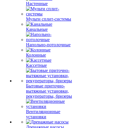
Настенные
Мульти сплит-системы
Канальные
Напольно-потолочные
Колонные
Кассетные
Бытовые приточно-
вытяжные установки,
рекуператоры, бризеры
Вентиляционные
установки
Дренажные насосы