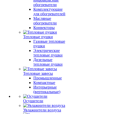
инфракрасные
обогреватели
Комплектующие
для обогревателей
Масляные
обогреватели
Конвекторы
Тепловые пушки
Газовые тепловые
пушки
Электрические
тепловые пушки
Дизельные
тепловые пушки
Тепловые завесы
Промышленные
Компактные
Интерьерные
(вертикальные)
Осушители
Увлажнители воздуха