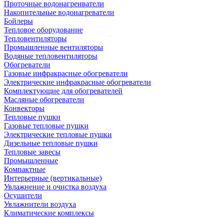
Проточные водонагренватели
Накопительные водонагреватели
Бойлеры
Тепловое оборудование
Тепловентиляторы
Промышленные вентиляторы
Водяные тепловентиляторы
Обогреватели
Газовые инфракрасные обогреватели
Электрические инфракрасные обогреватели
Комплектующие для обогревателей
Масляные обогреватели
Конвекторы
Тепловые пушки
Газовые тепловые пушки
Электрические тепловые пушки
Дизельные тепловые пушки
Тепловые завесы
Промышленные
Компактные
Интерьерные (вертикальные)
Увлажнение и очистка воздуха
Осушители
Увлажнители воздуха
Климатические комплексы