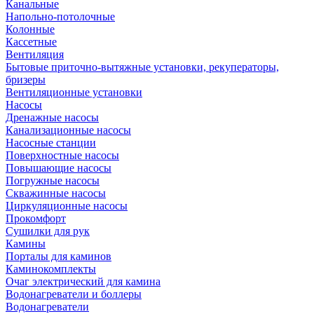
Канальные
Напольно-потолочные
Колонные
Кассетные
Вентиляция
Бытовые приточно-вытяжные установки, рекуператоры,
бризеры
Вентиляционные установки
Насосы
Дренажные насосы
Канализационные насосы
Насосные станции
Поверхностные насосы
Повышающие насосы
Погружные насосы
Скважинные насосы
Циркуляционные насосы
Прокомфорт
Сушилки для рук
Камины
Порталы для каминов
Каминокомплекты
Очаг электрический для камина
Водонагреватели и боллеры
Водонагреватели