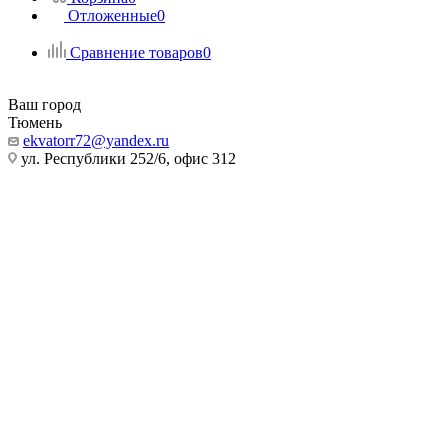
Отложенные
0
Сравнение товаров
0
Ваш город
Тюмень
ekvatorr72@yandex.ru
ул. Республики 252/6, офис 312