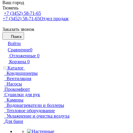
Ваш город
Тюмень
+7 (3452) 58-71-65
+7 (3452) 58-71-65
Отдел продаж
Заказать звонок
Поиск
Войти
Сравнение
0
Отложенные
0
Корзина
0
Каталог
Кондиционеры
Вентиляция
Насосы
Прокомфорт
Сушилки для рук
Камины
Водонагреватели и боллеры
Тепловое оборудование
Увлажнение и очистка воздуха
Для бани