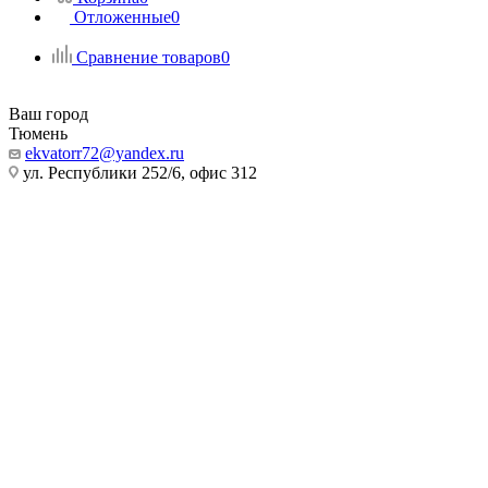
Отложенные
0
Сравнение товаров
0
Ваш город
Тюмень
ekvatorr72@yandex.ru
ул. Республики 252/6, офис 312