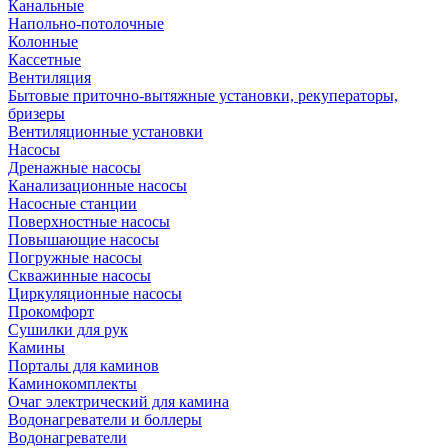
Канальные
Напольно-потолочные
Колонные
Кассетные
Вентиляция
Бытовые приточно-вытяжные установки, рекуператоры,
бризеры
Вентиляционные установки
Насосы
Дренажные насосы
Канализационные насосы
Насосные станции
Поверхностные насосы
Повышающие насосы
Погружные насосы
Скважинные насосы
Циркуляционные насосы
Прокомфорт
Сушилки для рук
Камины
Порталы для каминов
Каминокомплекты
Очаг электрический для камина
Водонагреватели и боллеры
Водонагреватели