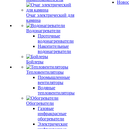
Ново
Очаг электрический для
камина
Водонагреватели
Проточные
водонагренватели
Накопительные
водонагреватели
Бойлеры
Тепловентиляторы
Промышленные
вентиляторы
Водяные
тепловентиляторы
Обогреватели
Газовые
инфракрасные
обогреватели
Электрические