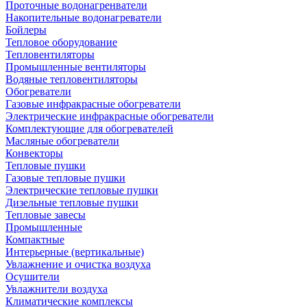
Проточные водонагренватели
Накопительные водонагреватели
Бойлеры
Тепловое оборудование
Тепловентиляторы
Промышленные вентиляторы
Водяные тепловентиляторы
Обогреватели
Газовые инфракрасные обогреватели
Электрические инфракрасные обогреватели
Комплектующие для обогревателей
Масляные обогреватели
Конвекторы
Тепловые пушки
Газовые тепловые пушки
Электрические тепловые пушки
Дизельные тепловые пушки
Тепловые завесы
Промышленные
Компактные
Интерьерные (вертикальные)
Увлажнение и очистка воздуха
Осушители
Увлажнители воздуха
Климатические комплексы