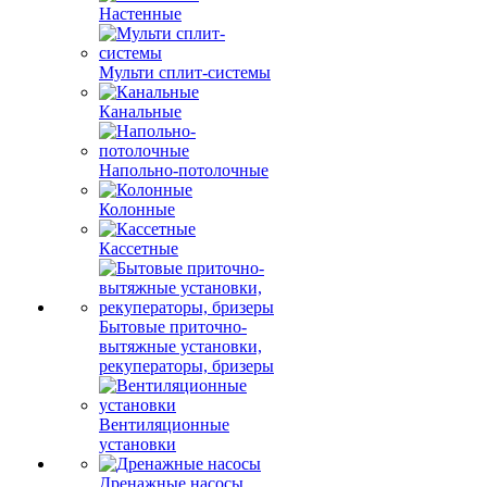
Настенные
Мульти сплит-системы
Канальные
Напольно-потолочные
Колонные
Кассетные
Бытовые приточно-
вытяжные установки,
рекуператоры, бризеры
Вентиляционные
установки
Дренажные насосы