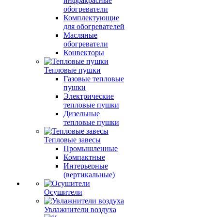
инфракрасные
обогреватели
Комплектующие
для обогревателей
Масляные
обогреватели
Конвекторы
Тепловые пушки
Газовые тепловые
пушки
Электрические
тепловые пушки
Дизельные
тепловые пушки
Тепловые завесы
Промышленные
Компактные
Интерьерные
(вертикальные)
Осушители
Увлажнители воздуха