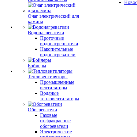
Ново
Очаг электрический для
камина
Водонагреватели
Проточные
водонагренватели
Накопительные
водонагреватели
Бойлеры
Тепловентиляторы
Промышленные
вентиляторы
Водяные
тепловентиляторы
Обогреватели
Газовые
инфракрасные
обогреватели
Электрические