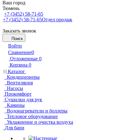
Ваш город
Тюмень
+7 (3452) 58-71-65
+7 (3452) 58-71-65
Отдел продаж
Заказать звонок
Поиск
Войти
Сравнение
0
Отложенные
0
Корзина
0
Каталог
Кондиционеры
Вентиляция
Насосы
Прокомфорт
Сушилки для рук
Камины
Водонагреватели и боллеры
Тепловое оборудование
Увлажнение и очистка воздуха
Для бани