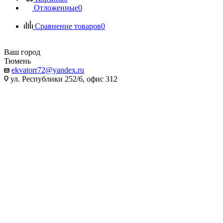
Отложенные
0
Сравнение товаров
0
Ваш город
Тюмень
ekvatorr72@yandex.ru
ул. Республики 252/6, офис 312