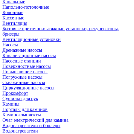
Канальные
Напольно-потолочные
Колонные
Кассетные
Вентиляция
Бытовые приточно-вытяжные установки, рекуператоры,
бризеры
Вентиляционные установки
Насосы
Дренажные насосы
Канализационные насосы
Насосные станции
Поверхностные насосы
Повышающие насосы
Погружные насосы
Скважинные насосы
Циркуляционные насосы
Прокомфорт
Сушилки для рук
Камины
Порталы для каминов
Каминокомплекты
Очаг электрический для камина
Водонагреватели и боллеры
Водонагреватели