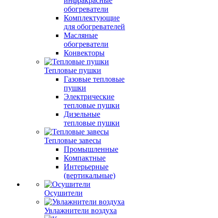
инфракрасные
обогреватели
Комплектующие
для обогревателей
Масляные
обогреватели
Конвекторы
Тепловые пушки
Газовые тепловые
пушки
Электрические
тепловые пушки
Дизельные
тепловые пушки
Тепловые завесы
Промышленные
Компактные
Интерьерные
(вертикальные)
Осушители
Увлажнители воздуха