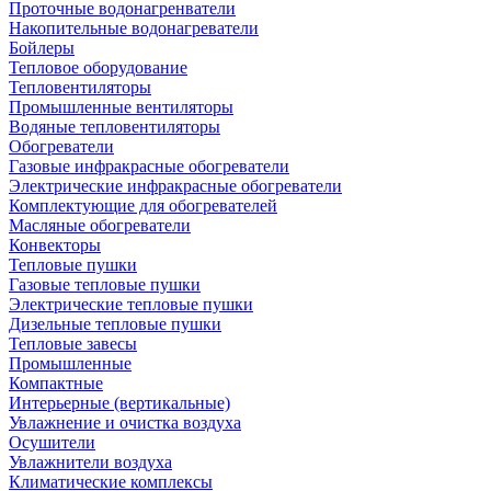
Проточные водонагренватели
Накопительные водонагреватели
Бойлеры
Тепловое оборудование
Тепловентиляторы
Промышленные вентиляторы
Водяные тепловентиляторы
Обогреватели
Газовые инфракрасные обогреватели
Электрические инфракрасные обогреватели
Комплектующие для обогревателей
Масляные обогреватели
Конвекторы
Тепловые пушки
Газовые тепловые пушки
Электрические тепловые пушки
Дизельные тепловые пушки
Тепловые завесы
Промышленные
Компактные
Интерьерные (вертикальные)
Увлажнение и очистка воздуха
Осушители
Увлажнители воздуха
Климатические комплексы