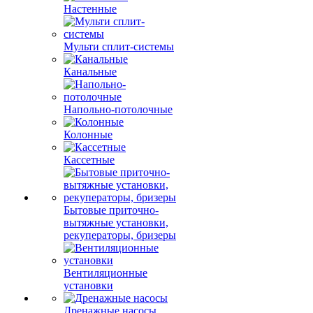
Настенные
Мульти сплит-системы
Канальные
Напольно-потолочные
Колонные
Кассетные
Бытовые приточно-
вытяжные установки,
рекуператоры, бризеры
Вентиляционные
установки
Дренажные насосы