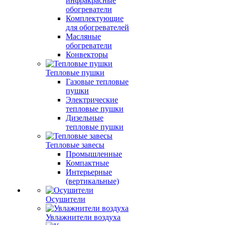
инфракрасные
обогреватели
Комплектующие
для обогревателей
Масляные
обогреватели
Конвекторы
Тепловые пушки
Газовые тепловые
пушки
Электрические
тепловые пушки
Дизельные
тепловые пушки
Тепловые завесы
Промышленные
Компактные
Интерьерные
(вертикальные)
Осушители
Увлажнители воздуха