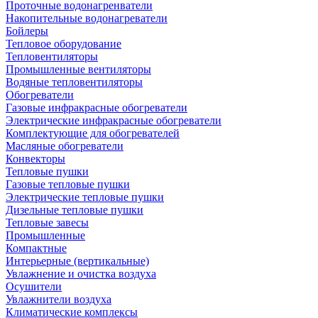
Проточные водонагренватели
Накопительные водонагреватели
Бойлеры
Тепловое оборудование
Тепловентиляторы
Промышленные вентиляторы
Водяные тепловентиляторы
Обогреватели
Газовые инфракрасные обогреватели
Электрические инфракрасные обогреватели
Комплектующие для обогревателей
Масляные обогреватели
Конвекторы
Тепловые пушки
Газовые тепловые пушки
Электрические тепловые пушки
Дизельные тепловые пушки
Тепловые завесы
Промышленные
Компактные
Интерьерные (вертикальные)
Увлажнение и очистка воздуха
Осушители
Увлажнители воздуха
Климатические комплексы