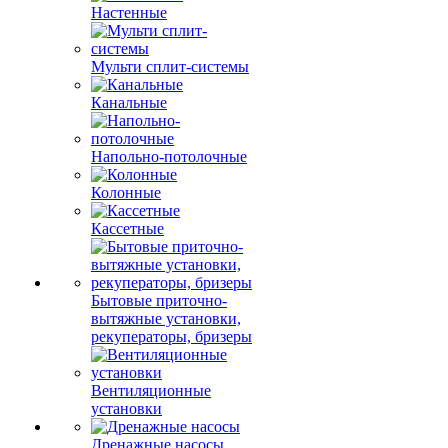
Настенные
Мульти сплит-системы
Канальные
Напольно-потолочные
Колонные
Кассетные
Бытовые приточно-
вытяжные установки,
рекуператоры, бризеры
Вентиляционные
установки
Дренажные насосы