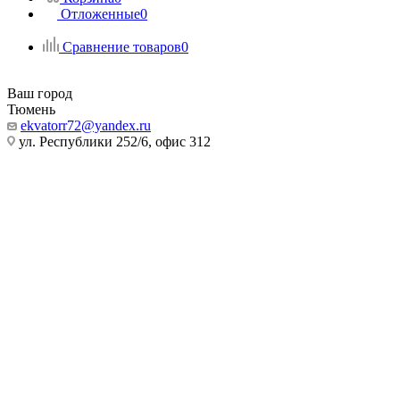
Отложенные
0
Сравнение товаров
0
Ваш город
Тюмень
ekvatorr72@yandex.ru
ул. Республики 252/6, офис 312