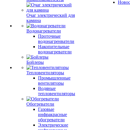
Ново
Очаг электрический для
камина
Водонагреватели
Проточные
водонагренватели
Накопительные
водонагреватели
Бойлеры
Тепловентиляторы
Промышленные
вентиляторы
Водяные
тепловентиляторы
Обогреватели
Газовые
инфракрасные
обогреватели
Электрические