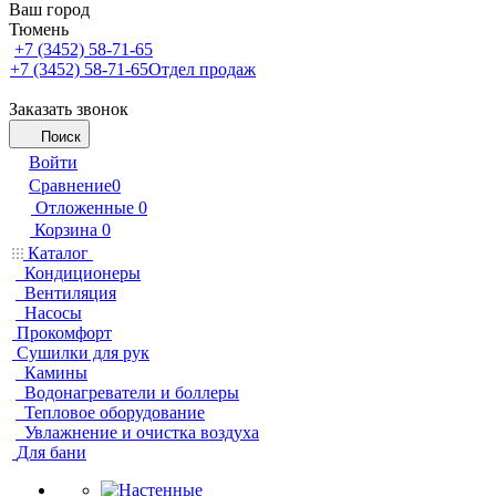
Ваш город
Тюмень
+7 (3452) 58-71-65
+7 (3452) 58-71-65
Отдел продаж
Заказать звонок
Поиск
Войти
Сравнение
0
Отложенные
0
Корзина
0
Каталог
Кондиционеры
Вентиляция
Насосы
Прокомфорт
Сушилки для рук
Камины
Водонагреватели и боллеры
Тепловое оборудование
Увлажнение и очистка воздуха
Для бани