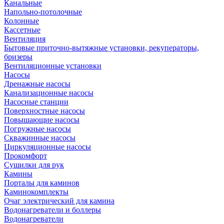
Канальные
Напольно-потолочные
Колонные
Кассетные
Вентиляция
Бытовые приточно-вытяжные установки, рекуператоры,
бризеры
Вентиляционные установки
Насосы
Дренажные насосы
Канализационные насосы
Насосные станции
Поверхностные насосы
Повышающие насосы
Погружные насосы
Скважинные насосы
Циркуляционные насосы
Прокомфорт
Сушилки для рук
Камины
Порталы для каминов
Каминокомплекты
Очаг электрический для камина
Водонагреватели и боллеры
Водонагреватели