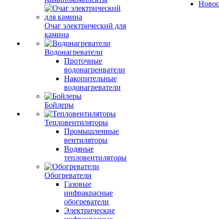
Ново
Очаг электрический для
камина
Водонагреватели
Проточные
водонагренватели
Накопительные
водонагреватели
Бойлеры
Тепловентиляторы
Промышленные
вентиляторы
Водяные
тепловентиляторы
Обогреватели
Газовые
инфракрасные
обогреватели
Электрические