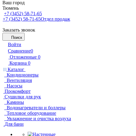
Ваш город
Тюмень
+7 (3452) 58-71-65
+7 (3452) 58-71-65
Отдел продаж
Заказать звонок
Поиск
Войти
Сравнение
0
Отложенные
0
Корзина
0
Каталог
Кондиционеры
Вентиляция
Насосы
Прокомфорт
Сушилки для рук
Камины
Водонагреватели и боллеры
Тепловое оборудование
Увлажнение и очистка воздуха
Для бани