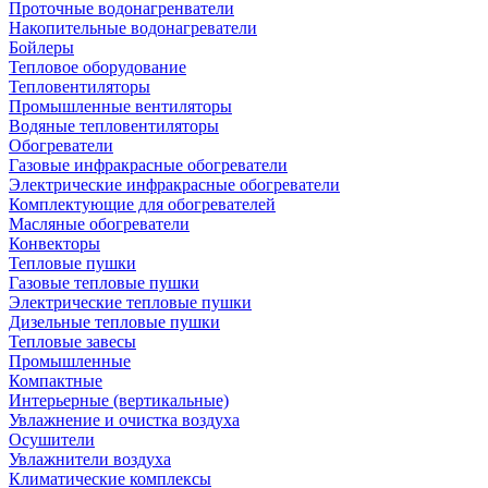
Проточные водонагренватели
Накопительные водонагреватели
Бойлеры
Тепловое оборудование
Тепловентиляторы
Промышленные вентиляторы
Водяные тепловентиляторы
Обогреватели
Газовые инфракрасные обогреватели
Электрические инфракрасные обогреватели
Комплектующие для обогревателей
Масляные обогреватели
Конвекторы
Тепловые пушки
Газовые тепловые пушки
Электрические тепловые пушки
Дизельные тепловые пушки
Тепловые завесы
Промышленные
Компактные
Интерьерные (вертикальные)
Увлажнение и очистка воздуха
Осушители
Увлажнители воздуха
Климатические комплексы