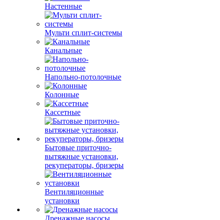
Настенные
Мульти сплит-системы
Канальные
Напольно-потолочные
Колонные
Кассетные
Бытовые приточно-
вытяжные установки,
рекуператоры, бризеры
Вентиляционные
установки
Дренажные насосы