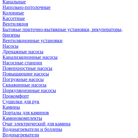
Канальные
Напольно-потолочные
Колонные
Кассетные
Вентиляция
Бытовые приточно-вытяжные установки, рекуператоры,
бризеры
Вентиляционные установки
Насосы
Дренажные насосы
Канализационные насосы
Насосные станции
Поверхностные насосы
Повышающие насосы
Погружные насосы
Скважинные насосы
Циркуляционные насосы
Прокомфорт
Сушилки для рук
Камины
Порталы для каминов
Каминокомплекты
Очаг электрический для камина
Водонагреватели и боллеры
Водонагреватели