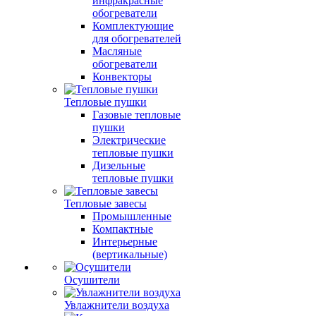
инфракрасные
обогреватели
Комплектующие
для обогревателей
Масляные
обогреватели
Конвекторы
Тепловые пушки
Газовые тепловые
пушки
Электрические
тепловые пушки
Дизельные
тепловые пушки
Тепловые завесы
Промышленные
Компактные
Интерьерные
(вертикальные)
Осушители
Увлажнители воздуха