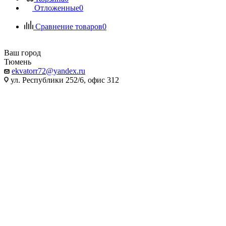
Отложенные
0
Сравнение товаров
0
Ваш город
Тюмень
ekvatorr72@yandex.ru
ул. Республики 252/6, офис 312