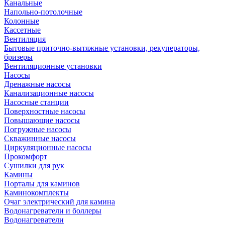
Канальные
Напольно-потолочные
Колонные
Кассетные
Вентиляция
Бытовые приточно-вытяжные установки, рекуператоры,
бризеры
Вентиляционные установки
Насосы
Дренажные насосы
Канализационные насосы
Насосные станции
Поверхностные насосы
Повышающие насосы
Погружные насосы
Скважинные насосы
Циркуляционные насосы
Прокомфорт
Сушилки для рук
Камины
Порталы для каминов
Каминокомплекты
Очаг электрический для камина
Водонагреватели и боллеры
Водонагреватели