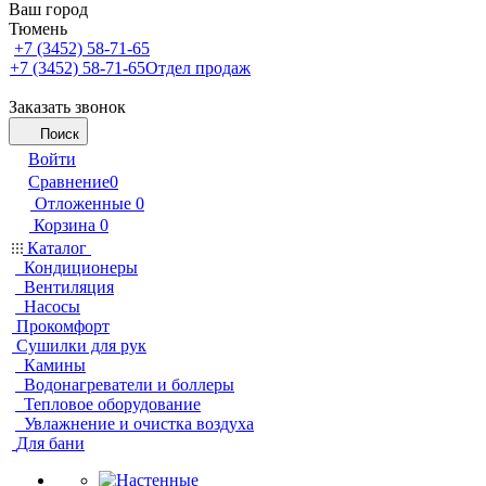
Ваш город
Тюмень
+7 (3452) 58-71-65
+7 (3452) 58-71-65
Отдел продаж
Заказать звонок
Поиск
Войти
Сравнение
0
Отложенные
0
Корзина
0
Каталог
Кондиционеры
Вентиляция
Насосы
Прокомфорт
Сушилки для рук
Камины
Водонагреватели и боллеры
Тепловое оборудование
Увлажнение и очистка воздуха
Для бани