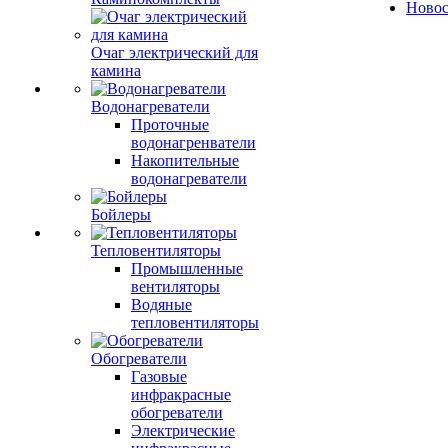
Ново
Очаг электрический для
камина
Водонагреватели
Проточные
водонагренватели
Накопительные
водонагреватели
Бойлеры
Тепловентиляторы
Промышленные
вентиляторы
Водяные
тепловентиляторы
Обогреватели
Газовые
инфракрасные
обогреватели
Электрические