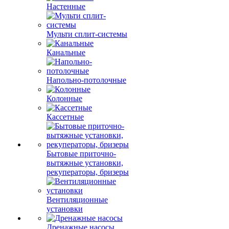
Настенные
Мульти сплит-системы
Канальные
Напольно-потолочные
Колонные
Кассетные
Бытовые приточно-
вытяжные установки,
рекуператоры, бризеры
Вентиляционные
установки
Дренажные насосы