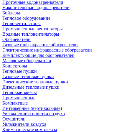
Проточные водонагренватели
Накопительные водонагреватели
Бойлеры
Тепловое оборудование
Тепловентиляторы
Промышленные вентиляторы
Водяные тепловентиляторы
Обогреватели
Газовые инфракрасные обогреватели
Электрические инфракрасные обогреватели
Комплектующие для обогревателей
Масляные обогреватели
Конвекторы
Тепловые пушки
Газовые тепловые пушки
Электрические тепловые пушки
Дизельные тепловые пушки
Тепловые завесы
Промышленные
Компактные
Интерьерные (вертикальные)
Увлажнение и очистка воздуха
Осушители
Увлажнители воздуха
Климатические комплексы