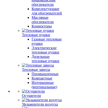
инфракрасные
обогреватели
Комплектующие
для обогревателей
Масляные
обогреватели
Конвекторы
Тепловые пушки
Газовые тепловые
пушки
Электрические
тепловые пушки
Дизельные
тепловые пушки
Тепловые завесы
Промышленные
Компактные
Интерьерные
(вертикальные)
Осушители
Увлажнители воздуха