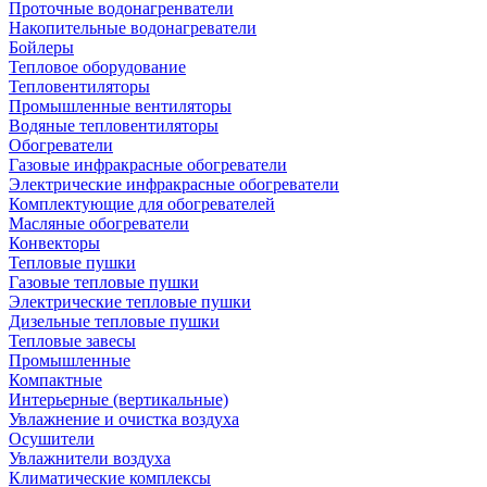
Проточные водонагренватели
Накопительные водонагреватели
Бойлеры
Тепловое оборудование
Тепловентиляторы
Промышленные вентиляторы
Водяные тепловентиляторы
Обогреватели
Газовые инфракрасные обогреватели
Электрические инфракрасные обогреватели
Комплектующие для обогревателей
Масляные обогреватели
Конвекторы
Тепловые пушки
Газовые тепловые пушки
Электрические тепловые пушки
Дизельные тепловые пушки
Тепловые завесы
Промышленные
Компактные
Интерьерные (вертикальные)
Увлажнение и очистка воздуха
Осушители
Увлажнители воздуха
Климатические комплексы