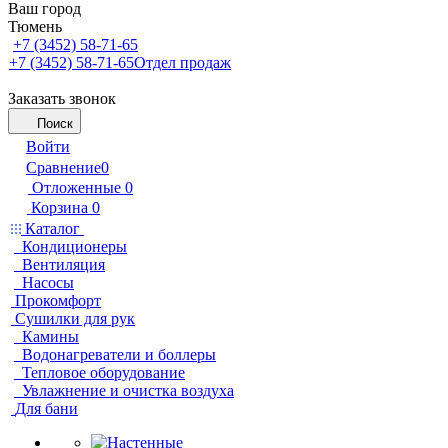
Ваш город
Тюмень
+7 (3452) 58-71-65
+7 (3452) 58-71-65
Отдел продаж
Заказать звонок
Поиск
Войти
Сравнение
0
Отложенные
0
Корзина
0
Каталог
Кондиционеры
Вентиляция
Насосы
Прокомфорт
Сушилки для рук
Камины
Водонагреватели и боллеры
Тепловое оборудование
Увлажнение и очистка воздуха
Для бани