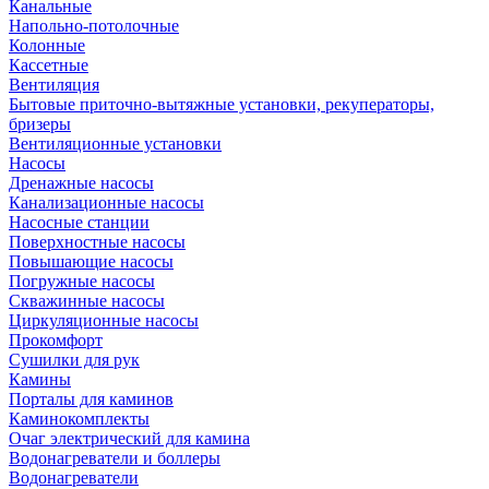
Канальные
Напольно-потолочные
Колонные
Кассетные
Вентиляция
Бытовые приточно-вытяжные установки, рекуператоры,
бризеры
Вентиляционные установки
Насосы
Дренажные насосы
Канализационные насосы
Насосные станции
Поверхностные насосы
Повышающие насосы
Погружные насосы
Скважинные насосы
Циркуляционные насосы
Прокомфорт
Сушилки для рук
Камины
Порталы для каминов
Каминокомплекты
Очаг электрический для камина
Водонагреватели и боллеры
Водонагреватели