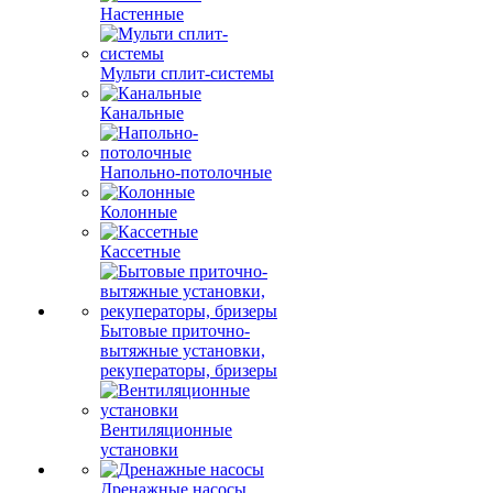
Настенные
Мульти сплит-системы
Канальные
Напольно-потолочные
Колонные
Кассетные
Бытовые приточно-
вытяжные установки,
рекуператоры, бризеры
Вентиляционные
установки
Дренажные насосы