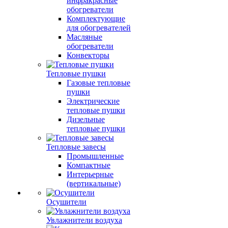
инфракрасные
обогреватели
Комплектующие
для обогревателей
Масляные
обогреватели
Конвекторы
Тепловые пушки
Газовые тепловые
пушки
Электрические
тепловые пушки
Дизельные
тепловые пушки
Тепловые завесы
Промышленные
Компактные
Интерьерные
(вертикальные)
Осушители
Увлажнители воздуха