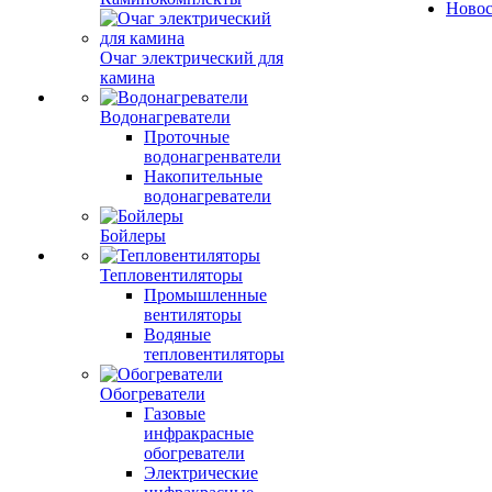
Ново
Очаг электрический для
камина
Водонагреватели
Проточные
водонагренватели
Накопительные
водонагреватели
Бойлеры
Тепловентиляторы
Промышленные
вентиляторы
Водяные
тепловентиляторы
Обогреватели
Газовые
инфракрасные
обогреватели
Электрические