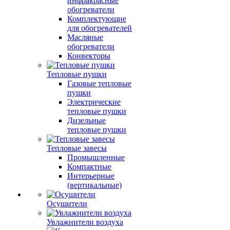
инфракрасные
обогреватели
Комплектующие
для обогревателей
Масляные
обогреватели
Конвекторы
Тепловые пушки
Газовые тепловые
пушки
Электрические
тепловые пушки
Дизельные
тепловые пушки
Тепловые завесы
Промышленные
Компактные
Интерьерные
(вертикальные)
Осушители
Увлажнители воздуха