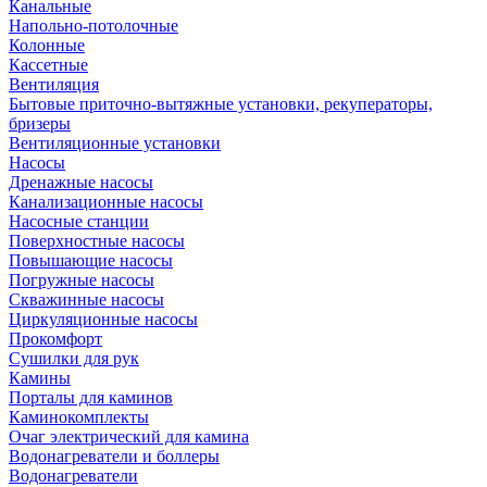
Канальные
Напольно-потолочные
Колонные
Кассетные
Вентиляция
Бытовые приточно-вытяжные установки, рекуператоры,
бризеры
Вентиляционные установки
Насосы
Дренажные насосы
Канализационные насосы
Насосные станции
Поверхностные насосы
Повышающие насосы
Погружные насосы
Скважинные насосы
Циркуляционные насосы
Прокомфорт
Сушилки для рук
Камины
Порталы для каминов
Каминокомплекты
Очаг электрический для камина
Водонагреватели и боллеры
Водонагреватели