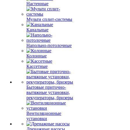
Настенные
Мульти сплит-системы
Канальные
Напольно-потолочные
Колонные
Кассетные
Бытовые приточно-
вытяжные установки,
рекуператоры, бризеры
Вентиляционные
установки
Дренажные насосы