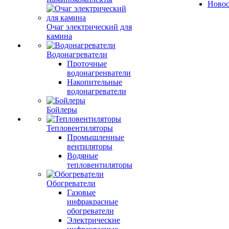
Ново
Очаг электрический для
камина
Водонагреватели
Проточные
водонагренватели
Накопительные
водонагреватели
Бойлеры
Тепловентиляторы
Промышленные
вентиляторы
Водяные
тепловентиляторы
Обогреватели
Газовые
инфракрасные
обогреватели
Электрические