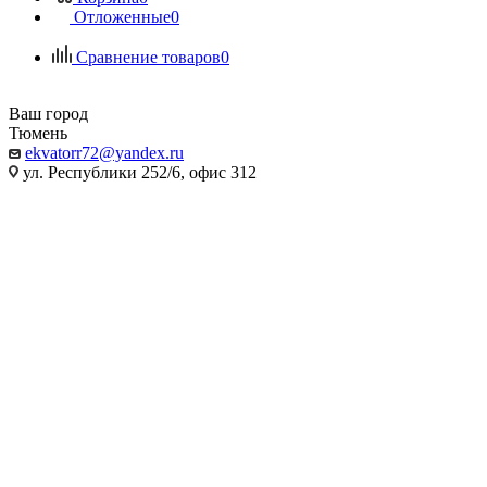
Отложенные
0
Сравнение товаров
0
Ваш город
Тюмень
ekvatorr72@yandex.ru
ул. Республики 252/6, офис 312