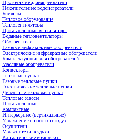
Проточные водонагренватели
Накопительные водонагреватели
Бойлеры
Тепловое оборудование
Тепловентиляторы
Промышленные вентиляторы
Водяные тепловентиляторы
Обогреватели
Газовые инфракрасные обогреватели
Электрические инфракрасные обогреватели
Комплектующие для обогревателей
Масляные обогреватели
Конвекторы
Тепловые пушки
Газовые тепловые пушки
Электрические тепловые пушки
Дизельные тепловые пушки
Тепловые завесы
Промышленные
Компактные
Интерьерные (вертикальные)
Увлажнение и очистка воздуха
Осушители
Увлажнители воздуха
Климатические комплексы