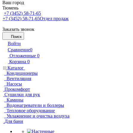
Ваш город
Тюмень
+7 (3452) 58-71-65
+7 (3452) 58-71-65
Отдел продаж
Заказать звонок
Поиск
Войти
Сравнение
0
Отложенные
0
Корзина
0
Каталог
Кондиционеры
Вентиляция
Насосы
Прокомфорт
Сушилки для рук
Камины
Водонагреватели и боллеры
Тепловое оборудование
Увлажнение и очистка воздуха
Для бани